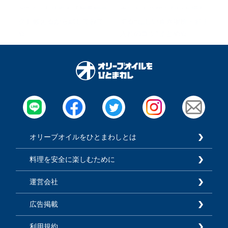
ど”スッキリする【神収納テ
ホント！？知らないと損を
ク】教えるから試してみて
する“正しい置き場所・お手
☆
入れのコツ”まとめ☆
オリーブオイルをひとまわしとは
料理を安全に楽しむために
運営会社
広告掲載
利用規約