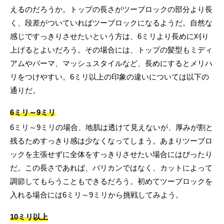
えるのだろうか。トップの長さがツーブロックの部分より長
く、段差がついていればツーブロックになるようだ。自然な
感じですっきりさせたいという方は、6ミリより長めに刈り
上げるとよいだろう。その場合には、トップの髪型もミディ
アムやパーマ、マッシュスタイルなど、長めにするとメリハ
リをつけやすい。6ミリ以上の印象の違いについては以下の
通りだ。
6ミリ～9ミリ
6ミリ～9ミリの場合、地肌は透けて見えないが、厚みが割と
残るためすっきり感は少なくなってしまう。あまりツーブロ
ックを主張せずに全体をすっきりさせたい場合にはぴったり
だ。この長さであれば、バリカンではなく、カットによって
調節してもらうこともできるだろう。初めてツーブロックを
入れる場合には6ミリ～9ミリから挑戦してみよう。
10ミリ以上