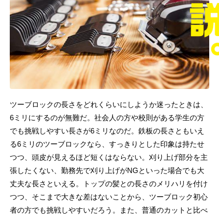
ツーブロックの長さをどれくらいにしようか迷ったときは、
6ミリにするのが無難だ。社会人の方や校則がある学生の方
でも挑戦しやすい長さが6ミリなのだ。鉄板の長さともいえ
る6ミリのツーブロックなら、すっきりとした印象は持たせ
つつ、頭皮が見えるほど短くはならない。刈り上げ部分を主
張したくない、勤務先で刈り上げがNGといった場合でも大
丈夫な長さといえる。トップの髪との長さのメリハリを付け
つつ、そこまで大きな差はないことから、ツーブロック初心
者の方でも挑戦しやすいだろう。また、普通のカットと比べ