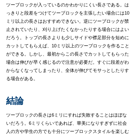
ツーブロックが入っているのかわかりにくい長さである。は
っきりと段差をつけてツーブロックを主張したい場合には10
ミリ以上の長さはおすすめできない。逆にツーブロックが禁
止されていたり、刈り上げたくなかったりする場合にはよい
だろう。トップの長さよりも少しサイドや襟足部分を短めに
カットしてもらえば、10ミリ以上のツーブロックを作ること
ができる。しかし、最初からこの長さでカットしてもらった
場合は伸びが早く感じるので注意が必要だ。すぐに段差がわ
からなくなってしまったり、全体が伸びてモサっとしたりす
る場合がある。
結論
ツーブロックの長さは6ミリにすれば失敗することはほぼな
いだろう。6ミリくらいであれば、華美になりすぎずに社会
人の方や学生の方でも十分にツーブロックスタイルを楽しむ