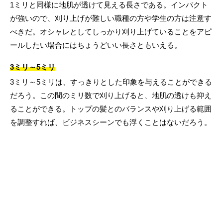
1ミリと同様に地肌が透けて見える長さである。インパクト
が強いので、刈り上げが難しい職種の方や学生の方は注意す
べきだ。オシャレとしてしっかり刈り上げていることをアピ
ールしたい場合にはちょうどいい長さともいえる。
3ミリ～5ミリ
3ミリ～5ミリは、すっきりとした印象を与えることができる
だろう。この間のミリ数で刈り上げると、地肌の透けも抑え
ることができる。トップの髪とのバランスや刈り上げる範囲
を調整すれば、ビジネスシーンでも浮くことはないだろう。