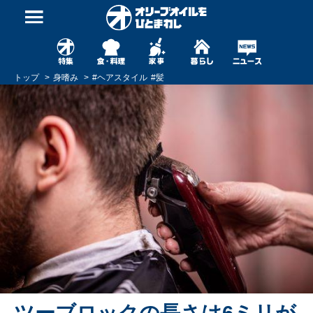
トップ
身嗜み
#
ヘアスタイル
#
髪
ツーブロックの長さは6ミリが