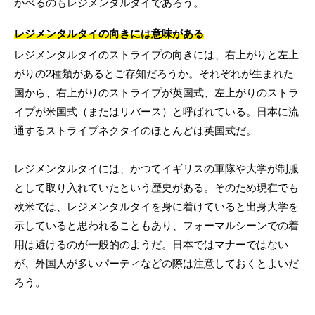
かべるのもレジメンタルタイであろう。
レジメンタルタイの向きには意味がある
レジメンタルタイのストライプの向きには、右上がりと左上
がりの2種類があるとご存知だろうか。それぞれが生まれた
国から、右上がりのストライプが英国式、左上がりのストラ
イプが米国式（またはリバース）と呼ばれている。日本に流
通するストライプネクタイのほとんどは英国式だ。
レジメンタルタイには、かつてイギリスの軍隊や大学が制服
として取り入れていたという歴史がある。そのため現在でも
欧米では、レジメンタルタイを身に着けていると出身大学を
示していると思われることもあり、フォーマルシーンでの着
用は避けるのが一般的のようだ。日本ではマナーではない
が、外国人が多いパーティなどの際は注意しておくとよいだ
ろう。