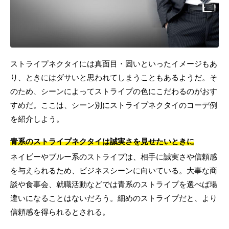
ストライプネクタイには真面目・固いといったイメージもあ
り、ときにはダサいと思われてしまうこともあるようだ。そ
のため、シーンによってストライプの色にこだわるのがおす
すめだ。ここは、シーン別にストライプネクタイのコーデ例
を紹介しよう。
青系のストライプネクタイは誠実さを見せたいときに
ネイビーやブルー系のストライプは、相手に誠実さや信頼感
を与えられるため、ビジネスシーンに向いている。大事な商
談や食事会、就職活動などでは青系のストライプを選べば場
違いになることはないだろう。細めのストライプだと、より
信頼感を得られるとされる。