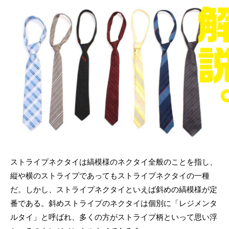
ストライプネクタイは縞模様のネクタイ全般のことを指し、
縦や横のストライプであってもストライプネクタイの一種
だ。しかし、ストライプネクタイといえば斜めの縞模様が定
番である。斜めストライプのネクタイは個別に「レジメンタ
ルタイ」と呼ばれ、多くの方がストライプ柄といって思い浮