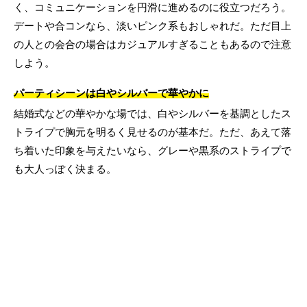
く、コミュニケーションを円滑に進めるのに役立つだろう。
デートや合コンなら、淡いピンク系もおしゃれだ。ただ目上
の人との会合の場合はカジュアルすぎることもあるので注意
しよう。
パーティシーンは白やシルバーで華やかに
結婚式などの華やかな場では、白やシルバーを基調としたス
トライプで胸元を明るく見せるのが基本だ。ただ、あえて落
ち着いた印象を与えたいなら、グレーや黒系のストライプで
も大人っぽく決まる。