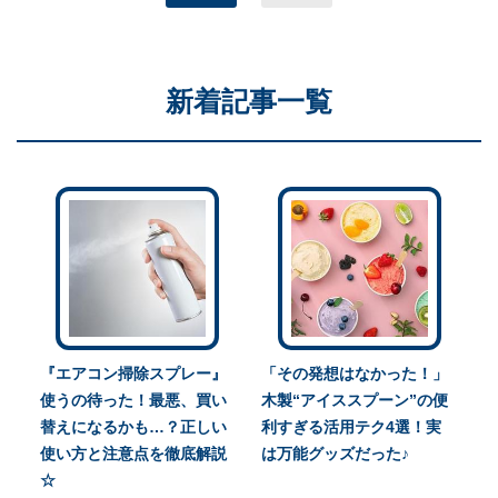
新着記事一覧
『エアコン掃除スプレー』
「その発想はなかった！」
使うの待った！最悪、買い
木製“アイススプーン”の便
替えになるかも…？正しい
利すぎる活用テク4選！実
使い方と注意点を徹底解説
は万能グッズだった♪
☆