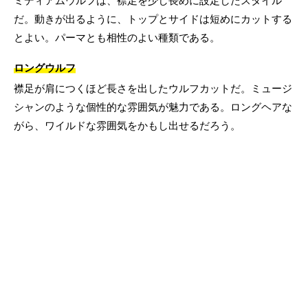
ミディアムウルフは、襟足を少し長めに設定したスタイル
だ。動きが出るように、トップとサイドは短めにカットする
とよい。パーマとも相性のよい種類である。
ロングウルフ
襟足が肩につくほど長さを出したウルフカットだ。ミュージ
シャンのような個性的な雰囲気が魅力である。ロングヘアな
がら、ワイルドな雰囲気をかもし出せるだろう。