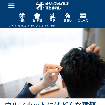
トップ
身嗜み
#
ヘアスタイル
#
髪
ウルフカットにはどんな種類