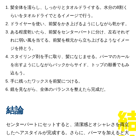
髪全体を濡らし、しっかりとタオルドライする。水分の8割く
らいをタオルドライでとるイメージで行う。
ドライヤーを使い、前髪をかき上げるようにしながら乾かす。
ある程度乾いたら、前髪をセンターパートに分け、左右それぞ
れに弱い風を当てる。前髪を根元から立ち上げるようなイメー
ジを持とう。
スタイリング剤を手に取り、髪になじませる。パーマのカール
を出すようにしながらバックからサイド、トップの順番でもみ
込もう。
手に残ったワックスを前髪につける。
鏡を見ながら、全体のバランスを整えたら完成だ。
結論
センターパートにセットすると、清潔感とオシャレさを両立
したヘアスタイルが完成する。さらに、パーマを加えると大