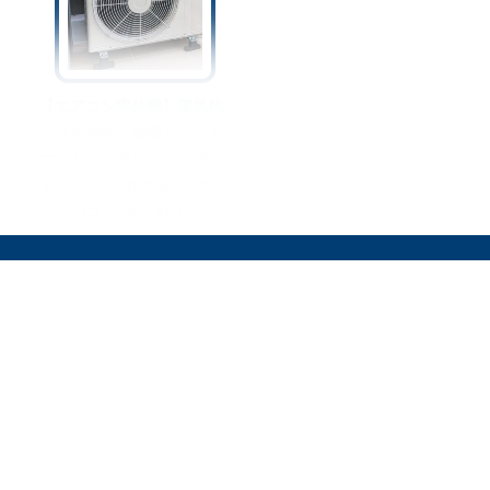
【エアコン室外機】電気代
や冷房効率に影響するって
ホント！？知らないと損を
する“正しい置き場所・お手
入れのコツ”まとめ☆
オリーブオイルをひとまわしとは
料理を安全に楽しむために