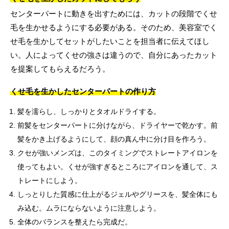
センターパートに動きを出すためには、カットの段階でくせ
毛を生かせるようにする必要がある。そのため、美容室でく
せ毛を生かしてセットがしたいことを担当者に伝えてほし
い。人によってくせの強さは違うので、自分にあったカット
を提案してもらえるだろう。
くせ毛を生かしたセンターパートの作り方
髪を濡らし、しっかりとタオルドライする。
前髪をセンターパートに分けながら、ドライヤーで乾かす。前
髪をかき上げるようにして、顔の真ん中に分け目を作ろう。
クセが強いメンズは、このタイミングでストレートアイロンを
使ってもよい。くせが強すぎるところにアイロンを通して、ス
トレートにしよう。
しっとりした質感に仕上がるジェルやグリースを、髪全体にも
み込む。ムラにならないように注意しよう。
全体のバランスを整えたら完成だ。