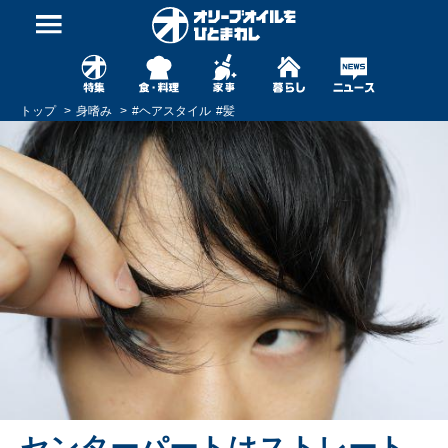
トップ
身嗜み
#
ヘアスタイル
#
髪
センターパートはストレート