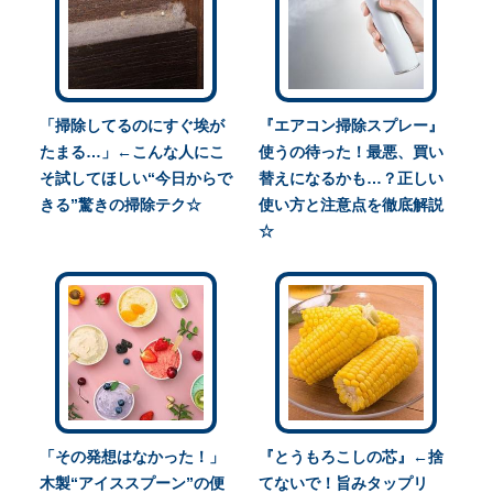
「掃除してるのにすぐ埃が
『エアコン掃除スプレー』
たまる…」←こんな人にこ
使うの待った！最悪、買い
そ試してほしい“今日からで
替えになるかも…？正しい
きる”驚きの掃除テク☆
使い方と注意点を徹底解説
☆
「その発想はなかった！」
『とうもろこしの芯』←捨
木製“アイススプーン”の便
てないで！旨みタップリ