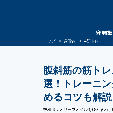
トップ
身嗜み
#
筋トレ
腹斜筋の筋トレ
選！トレーニン
めるコツも解説
投稿者：オリーブオイルをひとまわし