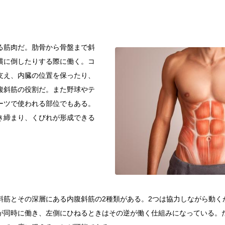
る筋肉だ。肋骨から骨盤まで斜
横に倒したりする際に働く。コ
支え、内臓の位置を保ったり、
腹斜筋の役割だ。また野球やテ
ーツで使われる部位でもある。
き締まり、くびれが形成できる
斜筋とその深層にある内腹斜筋の2種類がある。2つは協力しながら動く
が同時に働き、左側にひねるときはその逆が働く仕組みになっている。