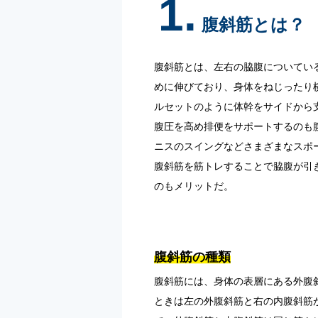
1.
腹斜筋とは？
腹斜筋とは、左右の脇腹についてい
めに伸びており、身体をねじったり
ルセットのように体幹をサイドから
腹圧を高め排便をサポートするのも
ニスのスイングなどさまざまなスポ
腹斜筋を筋トレすることで脇腹が引
のもメリットだ。
腹斜筋の種類
腹斜筋には、身体の表層にある外腹
ときは左の外腹斜筋と右の内腹斜筋