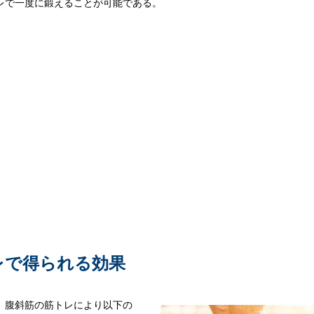
レで一度に鍛えることが可能である。
レで得られる効果
。腹斜筋の筋トレにより以下の