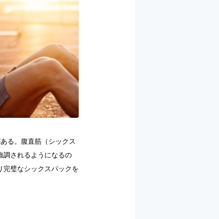
がある。腹直筋（シックス
強調されるようになるの
り完璧なシックスパックを