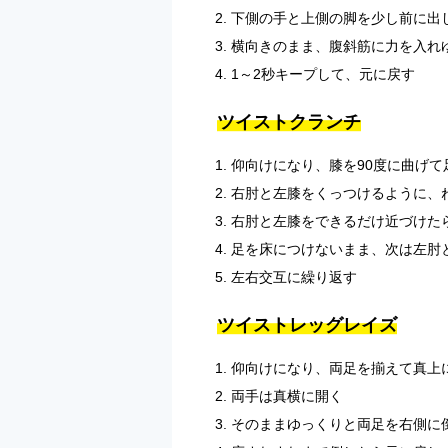
下側の手と上側の脚を少し前に出
横向きのまま、腹斜筋に力を入れ
1～2秒キープして、元に戻す
ツイストクランチ
仰向けになり、膝を90度に曲げて
右肘と左膝をくっつけるように、
右肘と左膝をできるだけ近づけた
足を床につけないまま、次は左肘
左右交互に繰り返す
ツイストレッグレイズ
仰向けになり、両足を揃えて真上
両手は真横に開く
そのままゆっくりと両足を右側に