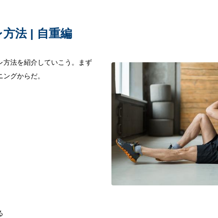
方法 | 自重編
レ方法を紹介していこう。まず
ニングからだ。
る