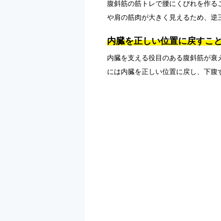
腹斜筋の筋トレで腰にくびれを作る
や肩の筋肉が大きく見えるため、逆
内臓を正しい位置に戻すこ
内臓を支える役目のある腹斜筋が衰
には内臓を正しい位置に戻し、下腹