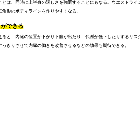
ことは、同時に上半身の逞しさを強調することにもなる。ウエストライ
三角形のボディラインを作りやすくなる。
とができる
えると、内臓の位置が下がり下腹が出たり、代謝が低下したりするリス
すっきりさせて内臓の働きを改善させるなどの効果も期待できる。