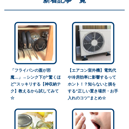
「フライパンの蓋が邪
【エアコン室外機】電気代
魔…」→シンク下が“驚くほ
や冷房効率に影響するって
ど”スッキリする【神収納テ
ホント！？知らないと損を
ク】教えるから試してみて
する“正しい置き場所・お手
☆
入れのコツ”まとめ☆