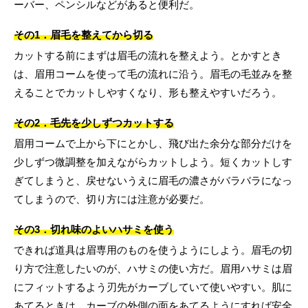
ーバー、ペンシルなどがあると便利だ。
その1．眉毛を整えてから切る
カットする前にまずは眉毛の流れを整えよう。とかすとき
は、眉用コームを使って毛の流れに沿う。眉毛の毛並みを整
えることでカットしやすくなり、形も整えやすいだろう。
その2．毛先を少しずつカットする
眉用コームで上から下にとかし、飛び出た余分な部分だけを
少しずつ微調整を加えながらカットしよう。短くカットしす
ぎてしまうと、戻せないうえに眉毛の濃さがバラバラになっ
てしまうので、切り方には注意が必要だ。
その3．切れ味のよいハサミを使う
できれば道具は眉専用のものを使うようにしよう。眉毛の切
り方で注意したいのが、ハサミの使い方だ。眉用ハサミは眉
にフィットするよう刃先がカーブしていて使いやすい。肌に
あてるときは、カーブの外側の面をあてるようにすれば安全