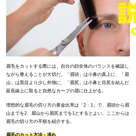
眉毛をカットする際には、自分の顔全体のバランスを確認し
ながら整えることが大切だ。「眉頭」は小鼻の真上に、「眉
山」は黒目より少し外側に、「眉尻」は小鼻と目尻を結んだ
延長線上に取ると自然なカーブの眉に仕上がる。
理想的な眉毛の切り方の黄金比率は「2：1」で、眉頭から眉
山までを2、眉山から眉尻までを1とするとよい。ここからは
眉毛の切り方の手順を紹介する。
眉毛のカット方法・流れ