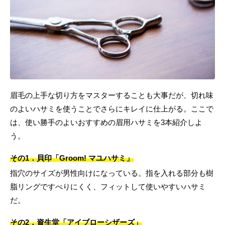
眉毛の上手な切り方をマスターすることも大事だが、切れ味
のよいハサミを使うことでさらにキレイに仕上がる。ここで
は、使い勝手のよいおすすめの眉用ハサミを3本紹介しよ
う。
その1．貝印「Groom! マユハサミ」
指穴のサイズが男性向けになっている。指を入れる部分も樹
脂リングですべりにくく、フィットして使いやすいハサミ
だ。
その2．資生堂「アイブローシザーズ」