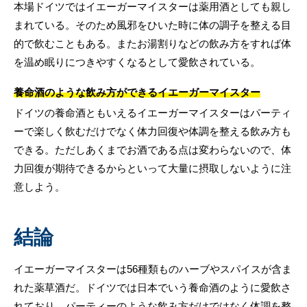
本場ドイツではイエーガーマイスターは薬用酒としても親し
まれている。そのため風邪をひいた時に体の調子を整える目
的で飲むこともある。またお湯割りなどの飲み方をすれば体
を温め眠りにつきやすくなるとして愛飲されている。
養命酒のような飲み方ができるイエーガーマイスター
ドイツの養命酒ともいえるイエーガーマイスターはパーティ
ーで楽しく飲むだけでなく体力回復や体調を整える飲み方も
できる。ただしあくまでお酒である点は変わらないので、体
力回復が期待できるからといって大量に摂取しないように注
意しよう。
結論
イエーガーマイスターは56種類ものハーブやスパイスが含ま
れた薬草酒だ。ドイツでは日本でいう養命酒のように愛飲さ
れており、パーティーのような飲み方だけではなく体調を整