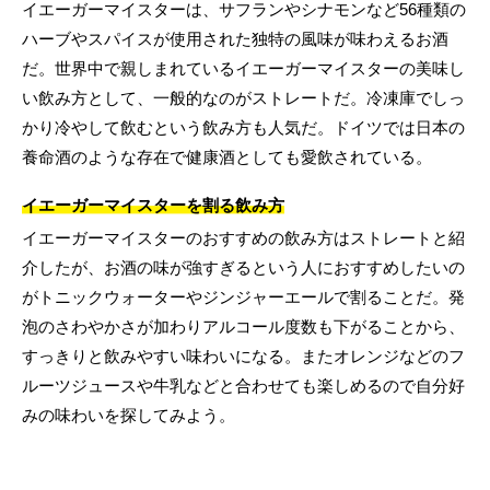
イエーガーマイスターは、サフランやシナモンなど56種類の
ハーブやスパイスが使用された独特の風味が味わえるお酒
だ。世界中で親しまれているイエーガーマイスターの美味し
い飲み方として、一般的なのがストレートだ。冷凍庫でしっ
かり冷やして飲むという飲み方も人気だ。ドイツでは日本の
養命酒のような存在で健康酒としても愛飲されている。
イエーガーマイスターを割る飲み方
イエーガーマイスターのおすすめの飲み方はストレートと紹
介したが、お酒の味が強すぎるという人におすすめしたいの
がトニックウォーターやジンジャーエールで割ることだ。発
泡のさわやかさが加わりアルコール度数も下がることから、
すっきりと飲みやすい味わいになる。またオレンジなどのフ
ルーツジュースや牛乳などと合わせても楽しめるので自分好
みの味わいを探してみよう。