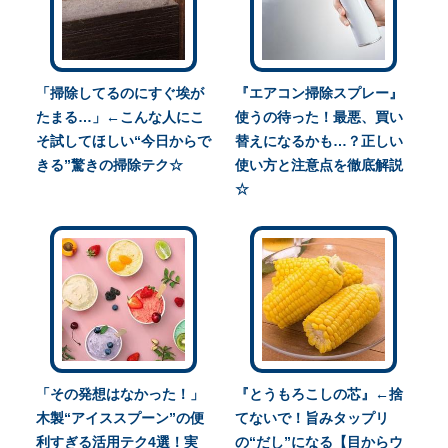
「掃除してるのにすぐ埃が
『エアコン掃除スプレー』
たまる…」←こんな人にこ
使うの待った！最悪、買い
そ試してほしい“今日からで
替えになるかも…？正しい
きる”驚きの掃除テク☆
使い方と注意点を徹底解説
☆
「その発想はなかった！」
『とうもろこしの芯』←捨
木製“アイススプーン”の便
てないで！旨みタップリ
利すぎる活用テク4選！実
の“だし”になる【目からウ