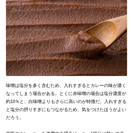
味噌は塩分を多く含むため、入れすぎるとカレーの味が濃く
なってしまう場合がある。とくに赤味噌の場合は塩分濃度が
約10％と、白味噌よりもさらに高いのが特徴だ。入れすぎる
と塩分の摂りすぎにもつながるため、気をつけたほうがよい
だろう。