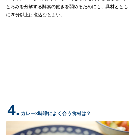
とろみを分解する酵素の働きを弱めるためにも、具材ととも
に20分以上は煮込むとよい。
4.
カレー×味噌によく合う食材は？