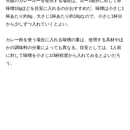
市販のカレールーを使用する場合は、ルー1箱分に対して赤
味噌10gほどを目安に入れるのがおすすめだ。味噌は小さじ1
杯あたり約6g、大さじ1杯あたり約18gなので、小さじ1杯分
から少しずつ入れていくとよい。
カレー粉を使う場合に入れる味噌の量は、使用する具材やほ
かの調味料の分量によっても異なる。目安としては、1人前
に対して味噌を小さじ1/3杯程度から入れてみるとよいだろ
う。