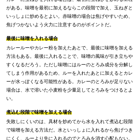
がある。味噌を最初に加えるならこの段階で加え、玉ねぎと
いっしょに炒めるとよい。赤味噌の場合は焦げやすいため、
焦げつかないよう火力に注意するのがポイントだ。
最後に味噌を入れる場合
カレールーやカレー粉を加えたあとで、最後に味噌を加える
方法もある。最後に入れることで、味噌の風味が引き立ちや
すくなるだろう。ただし味噌にはルーのとろみ成分を分解し
てしまう作用があるため、ルーを入れたあとに加えるとカレ
ーが水っぽくなる可能性がある。カレーのとろみが足りない
場合は、水で溶いた小麦粉を少量足してとろみをつけるとよ
い。
煮込む段階で味噌を加える場合
失敗しにくいのは、具材を炒めてから水を入れて煮込む段階
で味噌を加える方法だ。水といっしょに入れるから焦げつき
にくく、ルーより先に入れるのでとろみを消す心配もない。