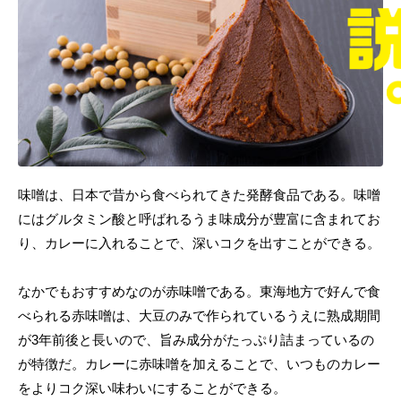
味噌は、日本で昔から食べられてきた発酵食品である。味噌
にはグルタミン酸と呼ばれるうま味成分が豊富に含まれてお
り、カレーに入れることで、深いコクを出すことができる。
なかでもおすすめなのが赤味噌である。東海地方で好んで食
べられる赤味噌は、大豆のみで作られているうえに熟成期間
が3年前後と長いので、旨み成分がたっぷり詰まっているの
が特徴だ。カレーに赤味噌を加えることで、いつものカレー
をよりコク深い味わいにすることができる。