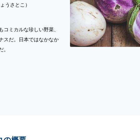
じょうさとこ）
もコミカルな珍しい野菜、
ナスだ。日本ではなかなか
だ。
コの概要