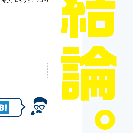
。ぜひ、ロッサビアンコの