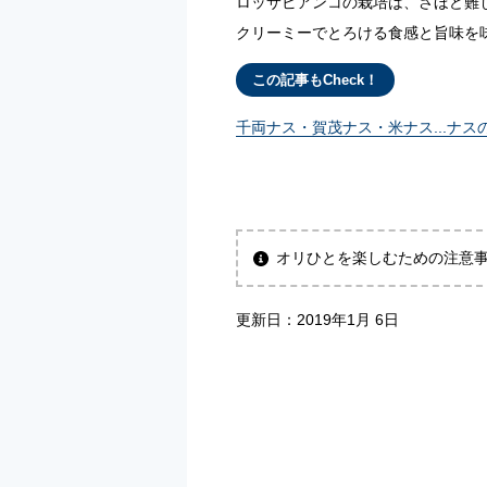
ロッサビアンコの栽培は、さほど難
クリーミーでとろける食感と旨味を
この記事もCheck！
千両ナス・賀茂ナス・米ナス...ナ
オリひとを楽しむための注意
更新日：
2019年1月 6日