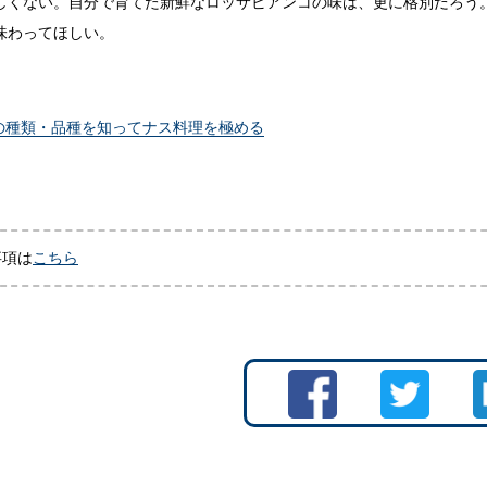
しくない。自分で育てた新鮮なロッサビアンコの味は、更に格別だろう
味わってほしい。
スの種類・品種を知ってナス料理を極める
事項は
こちら