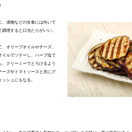
う
に、漬物などの生食には向いて
て調理すると口当たりがいい。
て、オリーブオイルやチーズ、
オイルでソテーし、ハーブ塩で
も、クリーミーでとろけるよう
チーズやトマトソースと共にグ
ィッシュにもなる。