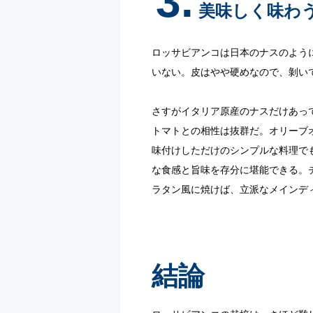
3.
美味しく味わ
ロッサビアンコは日本のナスのよう
いない。皮はやや硬めなので、剝い
さすがイタリア原産のナスだけあっ
トマトとの相性は抜群だ。オリーブ
味付けしただけのシンプルな料理で
な食感と旨味を存分に堪能できる。
ラタン風に焼けば、立派なメインデ
結論