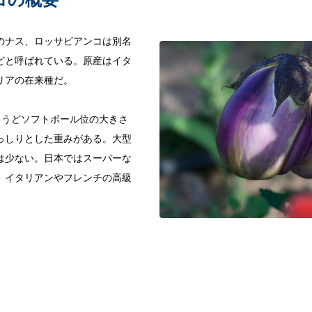
のナス、ロッサビアンコは別名
どと呼ばれている。原産はイタ
リアの在来種だ。
ちょうどソフトボール位の大きさ
っしりとした重みがある。大型
は少ない。日本ではスーパーな
、イタリアンやフレンチの高級
。