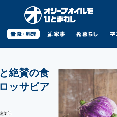
と絶賛の食
ロッサビア
編集部