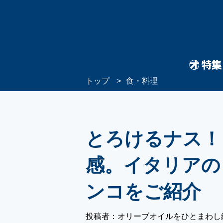
トップ
食・料理
とろけるナス！
感。イタリアの
ンコをご紹介
投稿者：オリーブオイルをひとまわし