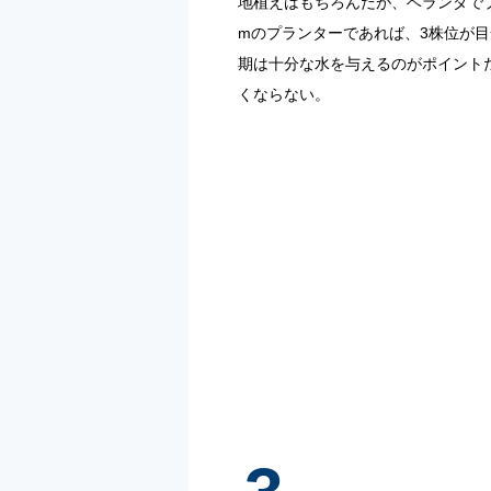
地植えはもちろんだが、ベランダでプ
mのプランターであれば、3株位が
期は十分な水を与えるのがポイント
くならない。