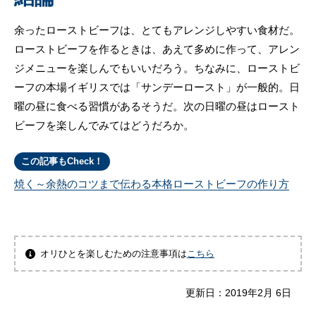
余ったローストビーフは、とてもアレンジしやすい食材だ。
ローストビーフを作るときは、あえて多めに作って、アレン
ジメニューを楽しんでもいいだろう。ちなみに、ローストビ
ーフの本場イギリスでは「サンデーロースト」が一般的。日
曜の昼に食べる習慣があるそうだ。次の日曜の昼はロースト
ビーフを楽しんでみてはどうだろか。
この記事もCheck！
焼く～余熱のコツまで伝わる本格ローストビーフの作り方
オリひとを楽しむための注意事項は
こちら
更新日：
2019年2月 6日