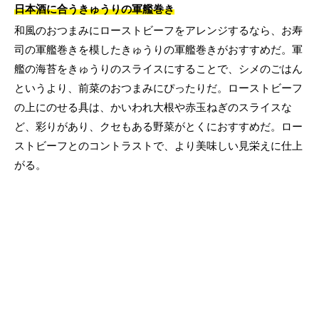
日本酒に合うきゅうりの軍艦巻き
和風のおつまみにローストビーフをアレンジするなら、お寿
司の軍艦巻きを模したきゅうりの軍艦巻きがおすすめだ。軍
艦の海苔をきゅうりのスライスにすることで、シメのごはん
というより、前菜のおつまみにぴったりだ。ローストビーフ
の上にのせる具は、かいわれ大根や赤玉ねぎのスライスな
ど、彩りがあり、クセもある野菜がとくにおすすめだ。ロー
ストビーフとのコントラストで、より美味しい見栄えに仕上
がる。