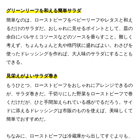
グリーンリーフを和える簡単サラダ
簡単なのは、ローストビーフをベビーリーフやレタスと和え
るだけのサラダだ。おしゃれに見せるポイントとして、皿の
余白にバルサミコソースなどのソースを垂らすこと。難しく
考えず、ちょんちょんと丸や楕円状に盛ればよい。わさびを
使ったドレッシングを作れば、大人味のサラダにすることも
できる。
見栄えがよいサラダ巻き
もうひとつ、ローストビーフをおしゃれにアレンジできるの
が、サラダ巻きだ。千切りにした野菜をローストビーフで巻
くだけだが、ひと手間加えられている感がでるだろう。サイ
ドに添えるドレッシングは市販のものを使えば、美味しくて
簡単でおすすめだ。
ちなみに、ローストビーフは冷蔵庫から出してすぐよりも、