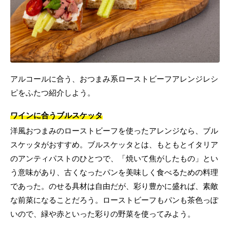
アルコールに合う、おつまみ系ローストビーフアレンジレシ
ピをふたつ紹介しよう。
ワインに合うブルスケッタ
洋風おつまみのローストビーフを使ったアレンジなら、ブル
スケッタがおすすめ。ブルスケッタとは、もともとイタリア
のアンティパストのひとつで、「焼いて焦がしたもの」とい
う意味があり、古くなったパンを美味しく食べるための料理
であった。のせる具材は自由だが、彩り豊かに盛れば、素敵
な前菜になることだろう。ローストビーフもパンも茶色っぽ
いので、緑や赤といった彩りの野菜を使ってみよう。