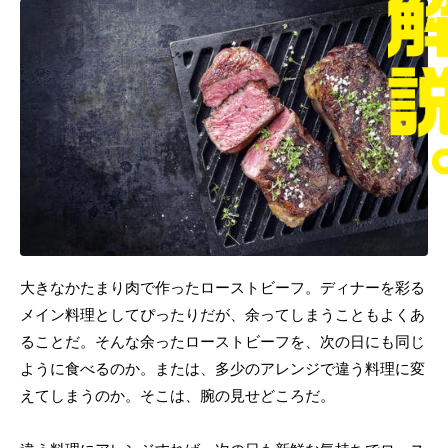
大きなかたまり肉で作ったローストビーフ。ディナーを彩る
メイン料理としてぴったりだが、余ってしまうこともよくあ
ることだ。そんな余ったローストビーフを、次の日にも同じ
ように食べるのか。または、多少のアレンジで違う料理に変
えてしまうのか。そこは、腕の見せどころだ。