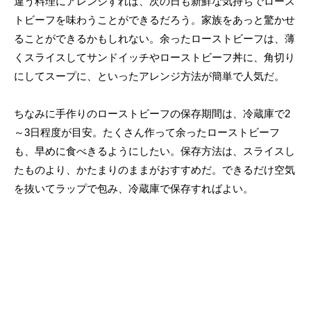
違う料理にアレンジすれば、次の日も新鮮な気持ちでロース
トビーフを味わうことができるだろう。家族をあっと驚かせ
ることができるかもしれない。余ったローストビーフは、薄
くスライスしてサンドイッチやローストビーフ丼に、角切り
にしてスープに、といったアレンジ方法が簡単で人気だ。
ちなみに手作りのローストビーフの保存期間は、冷蔵庫で2
～3日程度が目安。たくさん作って余ったローストビーフ
も、早めに食べきるようにしたい。保存方法は、スライスし
たものより、かたまりのままがおすすめだ。できるだけ空気
を抜いてラップで包み、冷蔵庫で保存すればよい。