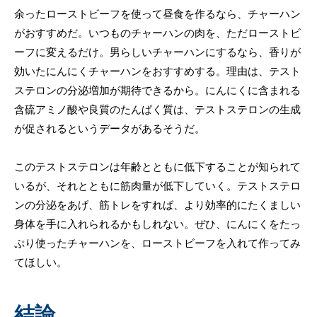
余ったローストビーフを使って昼食を作るなら、チャーハン
がおすすめだ。いつものチャーハンの肉を、ただローストビ
ーフに変えるだけ。男らしいチャーハンにするなら、香りが
効いたにんにくチャーハンをおすすめする。理由は、テスト
ステロンの分泌増加が期待できるから。にんにくに含まれる
含硫アミノ酸や良質のたんぱく質は、テストステロンの生成
が促されるというデータがあるそうだ。
このテストステロンは年齢とともに低下することが知られて
いるが、それとともに筋肉量が低下していく。テストステロ
ンの分泌をあげ、筋トレをすれば、より効率的にたくましい
身体を手に入れられるかもしれない。ぜひ、にんにくをたっ
ぷり使ったチャーハンを、ローストビーフを入れて作ってみ
てほしい。
結論