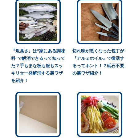
『魚臭さ』は“家にある調味
切れ味が悪くなった包丁が
料”で解消できるって知って
『アルミホイル』で復活す
た？手もまな板も服もスッ
るってホント！？砥石不要
キリ☆一発解消する裏ワザ
の裏ワザ紹介！
を紹介！