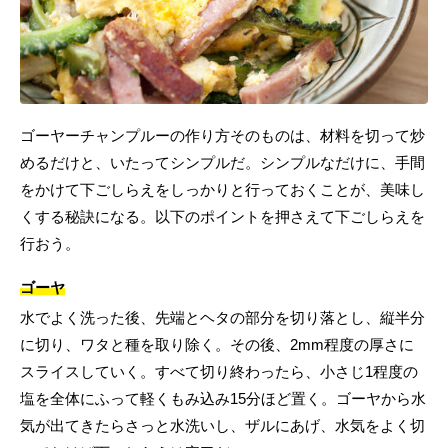
ゴーヤーチャンプルーの作り方そのものは、材料を切って炒
めるだけと、いたってシンプルだ。シンプルなだけに、手間
をかけて下ごしらえをしっかりと行っておくことが、美味し
くする秘訣になる。以下のポイントを押さえて下ごしらえを
行おう。
ゴーヤ
水でよく洗った後、先端とヘタの部分を切り落とし、縦半分
に切り、ワタと種を取り除く。その後、2mm程度の厚さに
スライスしていく。すべて切り終わったら、小さじ1程度の
塩を全体にふって軽くもみ込み15分ほど置く。ゴーヤから水
気が出てきたらさっと水洗いし、ザルにあげ、水気をよく切