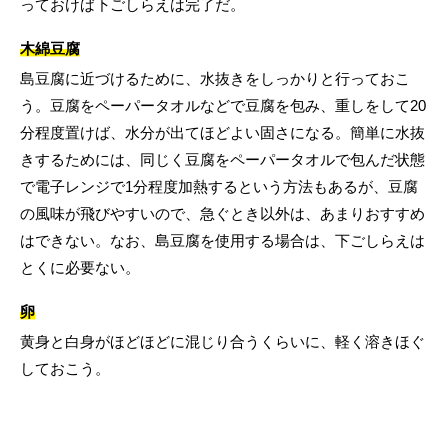
っておけば下ごしらえは完了だ。
木綿豆腐
島豆腐に近づけるために、水抜きをしっかりと行っておこ
う。豆腐をペーパータオルなどで豆腐を包み、重しをして20
分程度置けば、水分が出てほどよい固さになる。簡単に水抜
きするためには、同じく豆腐をペーパータオルで包んだ状態
で電子レンジで1分程度加熱するという方法もあるが、豆腐
の風味が飛びやすいので、急ぐとき以外は、あまりおすすめ
はできない。なお、島豆腐を使用する場合は、下ごしらえは
とくに必要ない。
卵
黄身と白身がほどほどに混じり合うくらいに、軽く溶きほぐ
しておこう。