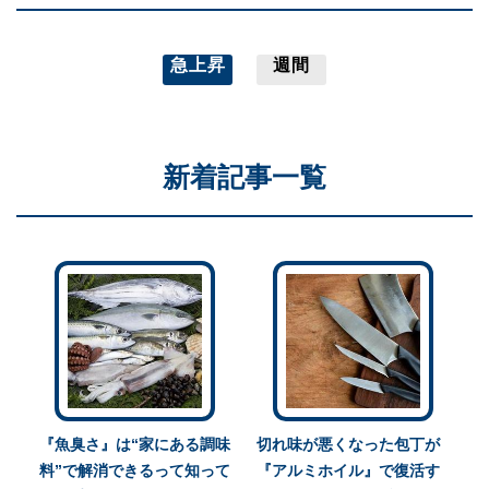
急上昇
週間
新着記事一覧
『魚臭さ』は“家にある調味
切れ味が悪くなった包丁が
料”で解消できるって知って
『アルミホイル』で復活す