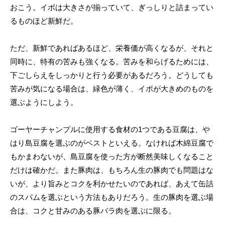
おこう。イボは大きさが揃っていて、ぎっしりと詰まってい
るものほど新鮮だ。
ただ、新鮮であればあるほど、栄養価が高くなるが、それと
同時に、特有の苦みも強くなる。苦みを和らげるためには、
下ごしらえをしっかりと行う必要があるだろう。どうしても
苦みが気になる場合は、緑色が薄く、イボが大きめのものを
選ぶようにしよう。
ゴーヤーチャンプルに使用する食材の1つである豆腐は、や
はり島豆腐を選ぶのがベストといえる。なければ木綿豆腐で
もかまわないが、島豆腐を使った方が断然美味しくなること
だけは確かだ。また豚肉は、もちろん生の豚肉でも問題はな
いが、より旨みとコクを利かせたいのであれば、あえて缶詰
のスパムを選ぶという方法もありだろう。生の豚肉を選ぶ場
合は、コクと甘みのある豚バラ肉を選ぶに限る。