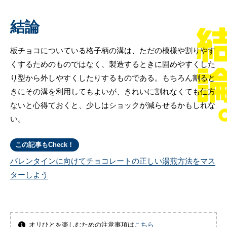
結論
板チョコについている格子柄の溝は、ただの模様や割りやす
くするためのものではなく、製造するときに固めやすくした
り型から外しやすくしたりするものである。もちろん割ると
きにその溝を利用してもよいが、きれいに割れなくても仕方
ないと心得ておくと、少しはショックが減らせるかもしれな
い。
この記事もCheck！
バレンタインに向けてチョコレートの正しい湯煎方法をマス
ターしよう
オリひとを楽しむための注意事項は
こちら