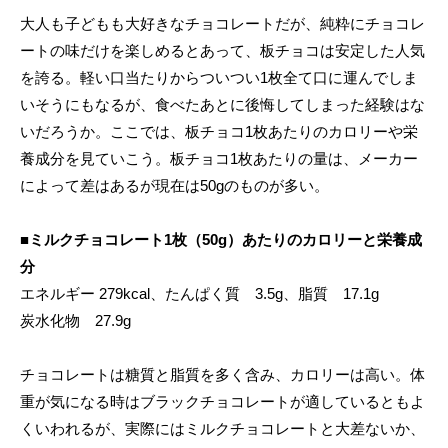
大人も子どもも大好きなチョコレートだが、純粋にチョコレ
ートの味だけを楽しめるとあって、板チョコは安定した人気
を誇る。軽い口当たりからついつい1枚全て口に運んでしま
いそうにもなるが、食べたあとに後悔してしまった経験はな
いだろうか。ここでは、板チョコ1枚あたりのカロリーや栄
養成分を見ていこう。板チョコ1枚あたりの量は、メーカー
によって差はあるが現在は50gのものが多い。
■
ミルクチョコレート1枚（50g）あたりのカロリーと栄養成
分
エネルギー 279kcal、たんぱく質 3.5g、脂質 17.1g
炭水化物 27.9g
チョコレートは糖質と脂質を多く含み、カロリーは高い。体
重が気になる時はブラックチョコレートが適しているともよ
くいわれるが、実際にはミルクチョコレートと大差ないか、