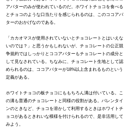
アバターのみが使われているのだ。ホワイトチョコを食べる
とチョコのような口当たりを感じられるのは、このココアバ
ターのおかげなのである。
「カカオマスが使用されていないとチョコレートとはいえな
いのでは？」と思うかもしれないが、チョコレートの公正競
争規約ではしっかりとココアバターもチョコレートの成分と
して見なされている。ちなみに、チョコレート生地として認
められるのは、ココアバターが18%以上含まれるものという
定義がある。
ホワイトチョコの板チョコにももちろん溝は付いている。こ
の溝も普通のチョコレートと同様の役割がある。バレンタイ
ンのときなど、チョコを溶かして利用するときはホワイトチ
ョコがあるときれいな模様を付けられるので、是非活用して
みよう。