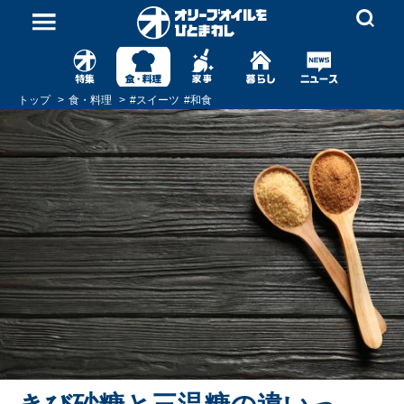
トップ
食・料理
#
スイーツ
#
和食