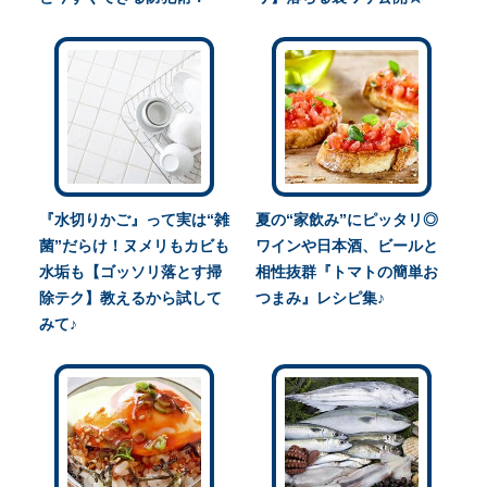
『水切りかご』って実は“雑
夏の“家飲み”にピッタリ◎
菌”だらけ！ヌメリもカビも
ワインや日本酒、ビールと
水垢も【ゴッソリ落とす掃
相性抜群『トマトの簡単お
除テク】教えるから試して
つまみ』レシピ集♪
みて♪