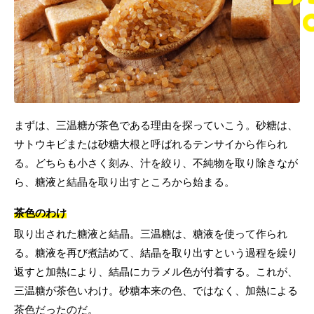
まずは、三温糖が茶色である理由を探っていこう。砂糖は、
サトウキビまたは砂糖大根と呼ばれるテンサイから作られ
る。どちらも小さく刻み、汁を絞り、不純物を取り除きなが
ら、糖液と結晶を取り出すところから始まる。
茶色のわけ
取り出された糖液と結晶。三温糖は、糖液を使って作られ
る。糖液を再び煮詰めて、結晶を取り出すという過程を繰り
返すと加熱により、結晶にカラメル色が付着する。これが、
三温糖が茶色いわけ。砂糖本来の色、ではなく、加熱による
茶色だったのだ。