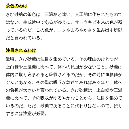
茶色のわけ
きび砂糖の茶色は、三温糖と違い、人工的に作られたもので
はない。生成途中であるがゆえに、サトウキビ本来の色が残
っているのだ。この色が、コクやまろやかさを生み出す所以
だと言われている。
注目されるわけ
近頃、きび砂糖は注目を集めている。その理由のひとつが、
上白糖や三温糖に比べて、体への負担が少ないこと。砂糖は
体内に取り込まれると吸収されるのだが、その時に血糖値が
ぐんとあがる。その際の吸収が急速であればあるほど、体へ
の負担が大きいと言われている。きび砂糖は、上白糖や三温
糖に比べて、その吸収がゆるやかなことから、注目を集めて
いるのだ。ただ、砂糖であることに代わりはないので、摂り
すぎには注意が必要。