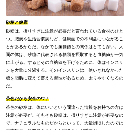
砂糖と健康
砂糖は、摂りすぎに注意が必要だと言われている食材のひと
つ。肥満や生活習慣病など、健康面での不利益につながるこ
とがあるからだ。なかでも血糖値との関係はとても深い。人
間の体は、砂糖に代表される糖類を摂取すると血糖値が一気
に上がる。するとその血糖値を下げるために、体はインスリ
ンを大量に分泌する。そのインスリンは、使いきれなかった
糖を脂肪に変えて蓄える習性があるため、太りやすくなるの
だ。
茶色だから安全のワナ
茶色の砂糖は、体にいいという間違った情報をお持ちの方は
注意が必要だ。そもそも砂糖は、摂りすぎに注意が必要なの
で、ナチュラルなものだからといって、大量摂取したのでは