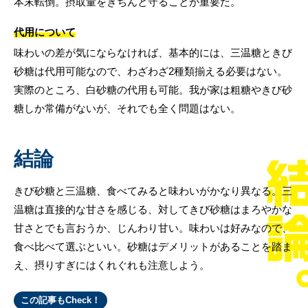
本末転倒。摂取量をきちんと守ることが重要だ。
代用について
味わいの差が気にならなければ、基本的には、三温糖ときび
砂糖は代用可能なので、わざわざ2種類揃える必要はない。
実際のところ、白砂糖の代用も可能。我が家は粗糖やきび砂
糖しか常備がないが、それでも全く問題はない。
結論
きび砂糖と三温糖、食べてみると味わいがかなり異なる。三
温糖は直接的な甘さを感じる、対してきび砂糖はまろやかな
甘さとでも言おうか、じんわり甘い。味わいは好みなので、
食べ比べて選ぶといい。砂糖はデメリットがあることを踏ま
え、摂りすぎにはくれぐれも注意しよう。
この記事もCheck！