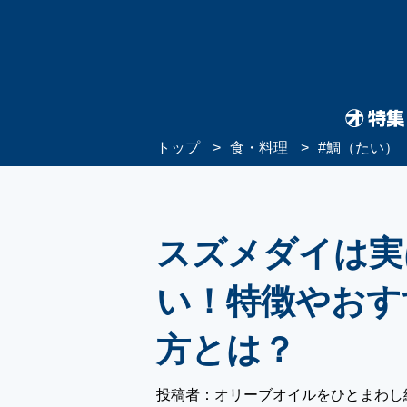
トップ
食・料理
#
鯛（たい）
スズメダイは実
い！特徴やおす
方とは？
投稿者：オリーブオイルをひとまわし