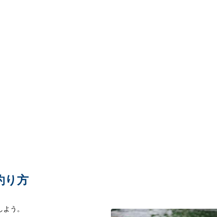
釣り方
しよう。