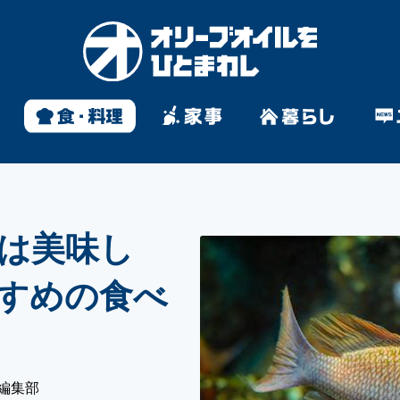
は美味し
すめの食べ
編集部