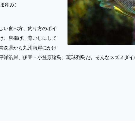
ぬまゆみ）
しい食べ方、釣り方のポイ
け、唐揚げ、背ごしにして
青森県から九州南岸にかけ
平洋沿岸、伊豆・小笠原諸島、琉球列島だ。そんなスズメダイ