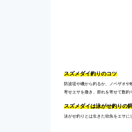
スズメダイ釣りのコツ
防波堤や磯から釣るか、ノベザオや
寄せエサを撒き、群れを寄せて数釣
スズメダイは泳がせ釣りの餌
泳がせ釣りとは生きた幼魚をエサに