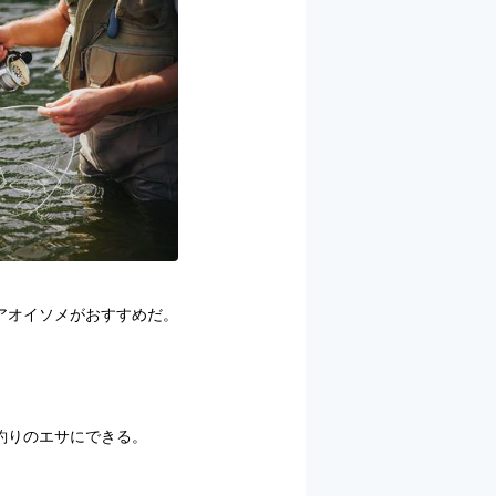
アオイソメがおすすめだ。
釣りのエサにできる。