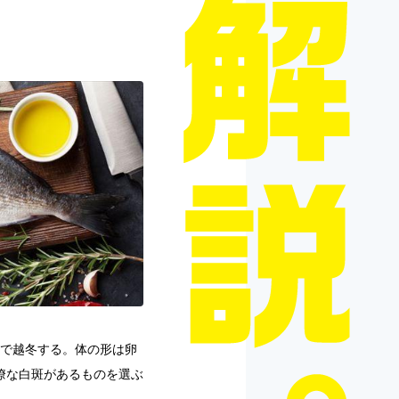
県で越冬する。体の形は卵
瞭な白斑があるものを選ぶ