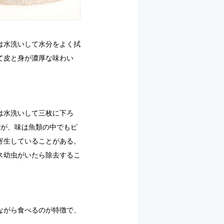
は水洗いして水分をよく拭
て皮と身が濃厚な味わい
は水洗いして三枚に下ろ
だが、味は魚類の中でもピ
寄生していることがある。
ス幼虫がいたら除去するこ
ながら食べるのが特徴で、