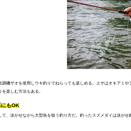
軟調磯ザオを使用しウキ釣りでねらっても楽しめる。エサはオキアミや
りを楽しむ方法もある。
にもOK
して、泳がせながら大型魚を狙う釣り方だ。釣ったスズメダイは泳がせ