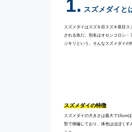
1.
スズメダイと
スズメダイはスズキ目スズキ亜目ス
される魚だ。別名はオセンコロシ・
ジキリという。そんなスズメダイの
スズメダイの特徴
スズメダイの大きさは最大で15c
型で側偏しており、体色はほぼくす