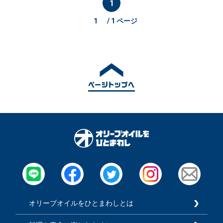
1
/ 1 ページ
オリーブオイルをひとまわしとは