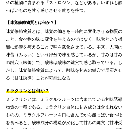
科の植物に含まれる「ストロジン」などがある。いずれも酸
っぱいものを甘く感じさせる働きを持つ。
【味覚修飾物質とは何か？】
味覚修飾物質とは、味覚の働きを一時的に変化させる物質の
こと。食べ物の味に変化を与えるのではなく、味覚という機
能に影響を与えることで味を変化させている。本来、人間は
味蕾（みらい）という部分で味を感じているが、甘みは甘み
の鍵穴（味蕾）で、酸味は酸味の鍵穴で感じ取っている。し
かし、味覚修飾物質によって、酸味を甘みの鍵穴で反応させ
る（甘味誘導）ことが可能になる。
ミラクリンとは何か？
ミラクリンとは、ミラクルフルーツに含まれている甘味誘導
物質の一種である。ミラクリン自体に甘み成分は含まれない
ものの、ミラクルフルーツを口に含んでから酸っぱい食べ物
を食べると、酸味成分の構造が変化して甘みの鍵穴（甘味受