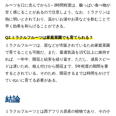
ルーツを口に含んでから1～3時間程度は、酸っぱい食べ物が
甘く感じることがあるので注意しよう。なお、ミラクリンは
熱に弱いとされており、温かいお湯やお茶などを飲むことで
早く効果を和らげることができる。
Q2.ミラクルフルーツは家庭菜園でも育てられる？
ミラクルフルーツは、苗などが市販されているため家庭菜園
で育てることも可能だ。また、最適気温を15℃以上に維持す
れば、一年中、開花と結実を繰り返す。ただし、成長スピー
ドは遅いため、植え付けから開花まで、5年程度の期間を要
するとされている。そのため、開花するまでは時間をかけて
ていねいに育てる必要がある。
結論
ミラクルフルーツとは西アフリカ原産の植物であり、その小