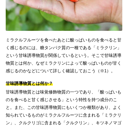
ミラクルフルーツを食べたあとに酸っぱいものを食べると甘
く感じるのには、糖タンパク質の一種である「ミラクリン」
という甘味誘導物質が関係しているという。そこで甘味誘導
物質とは何か、なぜミラクリンによって酸っぱいものが甘く
感じるのかなどについて詳しく確認しておこう（※1）。
甘味誘導物質とは何か？
甘味誘導物質とは味覚修飾物質の一つであり、「酸っぱいも
のを食べると甘く感じさせる」という特性を持つ成分のこ
と。また、この甘味誘導物質にもいくつか種類があり、よく
知られているものがミラクルフルーツに含まれる「ミラクリ
ン」、クルクリゴに含まれる「クルクリン」、キツネノマゴ