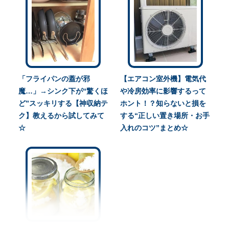
「フライパンの蓋が邪
【エアコン室外機】電気代
魔…」→シンク下が“驚くほ
や冷房効率に影響するって
ど”スッキリする【神収納テ
ホント！？知らないと損を
ク】教えるから試してみて
する“正しい置き場所・お手
☆
入れのコツ”まとめ☆