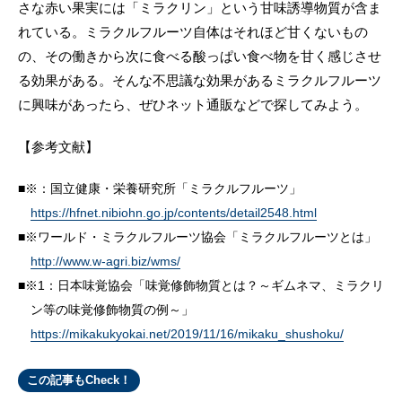
さな赤い果実には「ミラクリン」という甘味誘導物質が含ま
れている。ミラクルフルーツ自体はそれほど甘くないもの
の、その働きから次に食べる酸っぱい食べ物を甘く感じさせ
る効果がある。そんな不思議な効果があるミラクルフルーツ
に興味があったら、ぜひネット通販などで探してみよう。
【参考文献】
※：国立健康・栄養研究所「ミラクルフルーツ」
https://hfnet.nibiohn.go.jp/contents/detail2548.html
※ワールド・ミラクルフルーツ協会「ミラクルフルーツとは」
http://www.w-agri.biz/wms/
※1：日本味覚協会「味覚修飾物質とは？～ギムネマ、ミラクリ
ン等の味覚修飾物質の例～」
https://mikakukyokai.net/2019/11/16/mikaku_shushoku/
この記事もCheck！