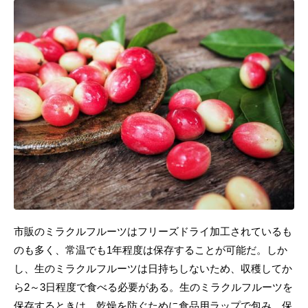
市販のミラクルフルーツはフリーズドライ加工されているも
のも多く、常温でも1年程度は保存することが可能だ。しか
し、生のミラクルフルーツは日持ちしないため、収穫してか
ら2～3日程度で食べる必要がある。生のミラクルフルーツを
保存するときは、乾燥を防ぐために食品用ラップで包み、保