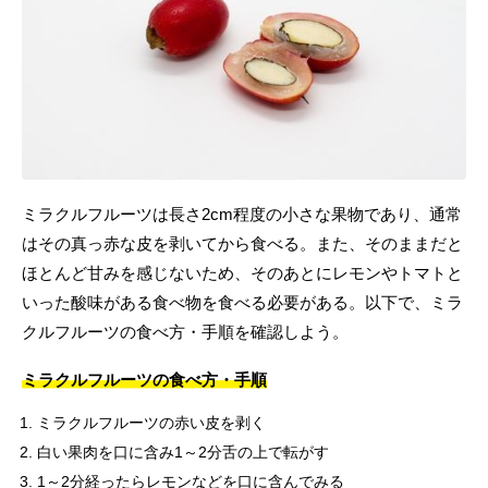
ミラクルフルーツは長さ2cm程度の小さな果物であり、通常
はその真っ赤な皮を剥いてから食べる。また、そのままだと
ほとんど甘みを感じないため、そのあとにレモンやトマトと
いった酸味がある食べ物を食べる必要がある。以下で、ミラ
クルフルーツの食べ方・手順を確認しよう。
ミラクルフルーツの食べ方・手順
ミラクルフルーツの赤い皮を剥く
白い果肉を口に含み1～2分舌の上で転がす
1～2分経ったらレモンなどを口に含んでみる