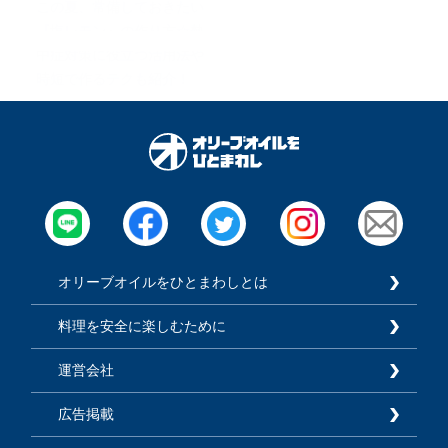
この夏、常備しておきたい
『塩レモン』の作り方☆熱
中症対策に役立つ活用法や
時短で作るテクも紹介！
オリーブオイルをひとまわしとは
料理を安全に楽しむために
運営会社
広告掲載