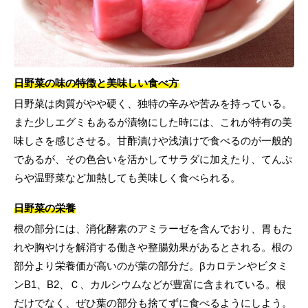
日野菜の味の特徴と美味しい食べ方
日野菜は肉質がやや硬く、独特の辛みや苦みを持っている。
また少しエグミもあるが漬物にした時には、これが特有の美
味しさを感じさせる。甘酢漬けや浅漬けで食べるのが一般的
であるが、その色合いを活かしてサラダに加えたり、てんぷ
らや温野菜など加熱しても美味しく食べられる。
日野菜の栄養
根の部分には、消化酵素のアミラーゼを含んでおり、胃もた
れや胸やけを解消する働きや整腸効果があるとされる。根の
部分より栄養価が高いのが葉の部分だ。βカロテンやビタミ
ンB1、B2、Ｃ、カルシウムなどが豊富に含まれている。根
だけでなく、ぜひ葉の部分も捨てずに食べるようにしよう。