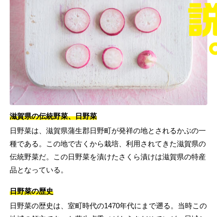
滋賀県の伝統野菜、日野菜
日野菜は、滋賀県蒲生郡日野町が発祥の地とされるかぶの一
種である。この地で古くから栽培、利用されてきた滋賀県の
伝統野菜だ。この日野菜を漬けたさくら漬けは滋賀県の特産
品となっている。
日野菜の歴史
日野菜の歴史は、室町時代の1470年代にまで遡る。当時この