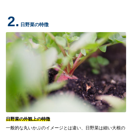
2.
日野菜の特徴
日野菜の外観上の特徴
一般的な丸いかぶのイメージとは違い、日野菜は細い大根の