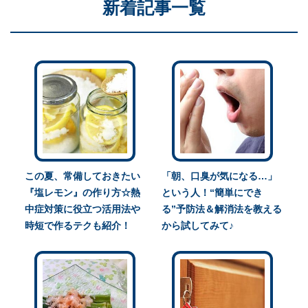
新着記事一覧
この夏、常備しておきたい
「朝、口臭が気になる…」
『塩レモン』の作り方☆熱
という人！“簡単にでき
中症対策に役立つ活用法や
る”予防法＆解消法を教える
時短で作るテクも紹介！
から試してみて♪