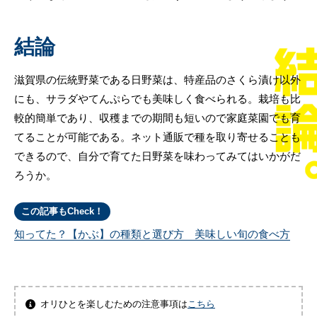
結論
滋賀県の伝統野菜である日野菜は、特産品のさくら漬け以外
にも、サラダやてんぷらでも美味しく食べられる。栽培も比
較的簡単であり、収穫までの期間も短いので家庭菜園でも育
てることが可能である。ネット通販で種を取り寄せることも
できるので、自分で育てた日野菜を味わってみてはいかがだ
ろうか。
この記事もCheck！
知ってた？【かぶ】の種類と選び方 美味しい旬の食べ方
オリひとを楽しむための注意事項は
こちら