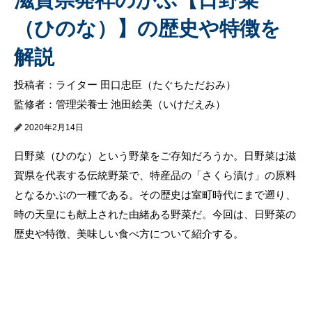
（ひのな）】の歴史や特徴を
解説
投稿者：ライター 田口忠臣（たぐちただおみ）
監修者：管理栄養士 池田絵美（いけだえみ）
2020年2月14日
日野菜（ひのな）という野菜をご存知だろうか。日野菜は滋
賀県を代表する伝統野菜で、特産品の「さくら漬け」の原料
となるかぶの一種である。その歴史は室町時代にまで遡り、
時の天皇にも献上された由緒ある野菜だ。今回は、日野菜の
歴史や特徴、美味しい食べ方について紹介する。