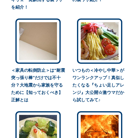
を紹介！
＜家具の転倒防止＞は“耐震
いつもの＜冷やし中華＞が
突っ張り棒”だけでは不十
ワンランクアップ！真似し
分？大地震から家族を守る
たくなる『ちょい足しアレ
ために【知っておくべき】
ンジ』大公開☆激ウマだか
正解とは
ら試してみて♪