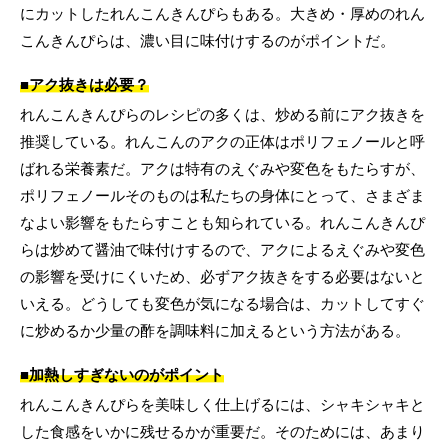
にカットしたれんこんきんぴらもある。大きめ・厚めのれん
こんきんぴらは、濃い目に味付けするのがポイントだ。
■アク抜きは必要？
れんこんきんぴらのレシピの多くは、炒める前にアク抜きを
推奨している。れんこんのアクの正体はポリフェノールと呼
ばれる栄養素だ。アクは特有のえぐみや変色をもたらすが、
ポリフェノールそのものは私たちの身体にとって、さまざま
なよい影響をもたらすことも知られている。れんこんきんぴ
らは炒めて醤油で味付けするので、アクによるえぐみや変色
の影響を受けにくいため、必ずアク抜きをする必要はないと
いえる。どうしても変色が気になる場合は、カットしてすぐ
に炒めるか少量の酢を調味料に加えるという方法がある。
■加熱しすぎないのがポイント
れんこんきんぴらを美味しく仕上げるには、シャキシャキと
した食感をいかに残せるかが重要だ。そのためには、あまり