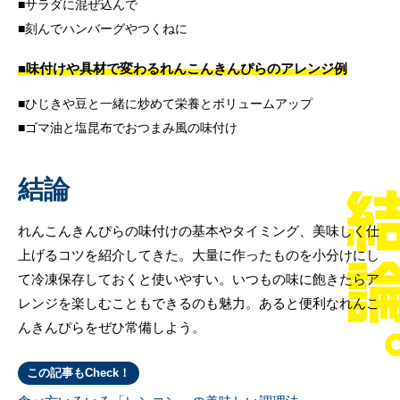
サラダに混ぜ込んで
刻んでハンバーグやつくねに
■味付けや具材で変わるれんこんきんぴらのアレンジ例
ひじきや豆と一緒に炒めて栄養とボリュームアップ
ゴマ油と塩昆布でおつまみ風の味付け
結論
れんこんきんぴらの味付けの基本やタイミング、美味しく仕
上げるコツを紹介してきた。大量に作ったものを小分けにし
て冷凍保存しておくと使いやすい。いつもの味に飽きたらア
レンジを楽しむこともできるのも魅力。あると便利なれんこ
んきんぴらをぜひ常備しよう。
この記事もCheck！