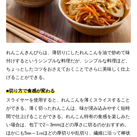
れんこんきんぴらは、薄切りにしたれんこんを油で炒めて味
付けするというシンプルな料理だが、シンプルな料理ほど、
ちょっとしたコツをおさえておくことでさらに美味しく仕上
げることができる。
■切り方で食感が変わる
スライサーを使用すると、れんこんを薄くスライスすること
ができる。薄く切ったれんこんは、味が浸み込みやすく短時
間で仕上げることができる。れんこん特有の食感を楽しみた
い場合は、包丁で2～3mmほどの厚さに切るのがおすすめ。
ほかにも5㎜～1㎝ほどの厚切りや乱切り、繊維に沿って棒状