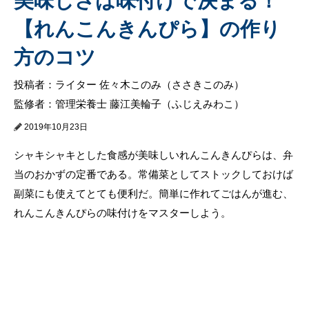
美味しさは味付けで決まる！
【れんこんきんぴら】の作り
方のコツ
投稿者：ライター 佐々木このみ（ささきこのみ）
監修者：管理栄養士 藤江美輪子（ふじえみわこ）
2019年10月23日
シャキシャキとした食感が美味しいれんこんきんぴらは、弁
当のおかずの定番である。常備菜としてストックしておけば
副菜にも使えてとても便利だ。簡単に作れてごはんが進む、
れんこんきんぴらの味付けをマスターしよう。