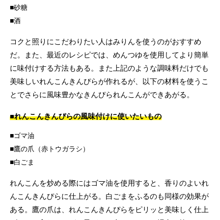
砂糖
酒
コクと照りにこだわりたい人はみりんを使うのがおすすめ
だ。また、最近のレシピでは、めんつゆを使用してより簡単
に味付けする方法もある。また上記のような調味料だけでも
美味しいれんこんきんぴらが作れるが、以下の材料を使うこ
とでさらに風味豊かなきんぴられんこんができあがる。
■れんこんきんぴらの風味付けに使いたいもの
ゴマ油
鷹の爪（赤トウガラシ）
白ごま
れんこんを炒める際にはゴマ油を使用すると、香りのよいれ
んこんきんぴらに仕上がる。白ごまをふるのも同様の効果が
ある。鷹の爪は、れんこんきんぴらをピリッと美味しく仕上