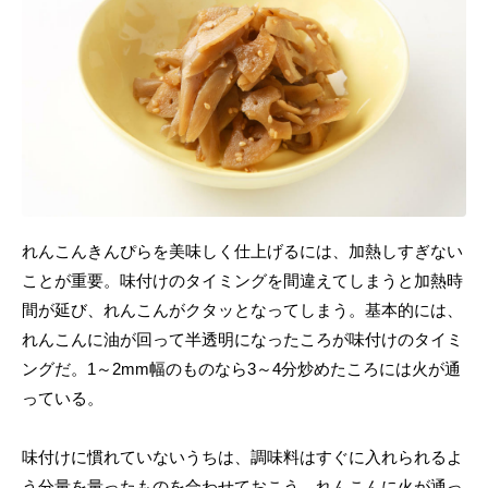
れんこんきんぴらを美味しく仕上げるには、加熱しすぎない
ことが重要。味付けのタイミングを間違えてしまうと加熱時
間が延び、れんこんがクタッとなってしまう。基本的には、
れんこんに油が回って半透明になったころが味付けのタイミ
ングだ。1～2mm幅のものなら3～4分炒めたころには火が通
っている。
味付けに慣れていないうちは、調味料はすぐに入れられるよ
う分量を量ったものを合わせておこう。れんこんに火が通っ