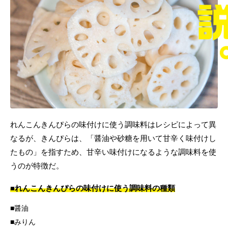
れんこんきんぴらの味付けに使う調味料はレシピによって異
なるが、きんぴらは、「醤油や砂糖を用いて甘辛く味付けし
たもの」を指すため、甘辛い味付けになるような調味料を使
うのが特徴だ。
■れんこんきんぴらの味付けに使う調味料の種類
醤油
みりん