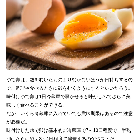
ゆで卵は、殻をむいたものよりむかないほうが日持ちするの
で、調理や食べるときに殻をむくようにするといいだろう。
味付けゆで卵は1日冷蔵庫で寝かせると味がしみてさらに美
味しく食べることができる。
だが、いくら冷蔵庫に入れていても賞味期限はあるので注意
が必要だ。
味付けしたゆで卵は基本的に冷蔵庫で7～10日程度で、半熟
卵はさらに短く3～4日程度で消費するのがベストだ。