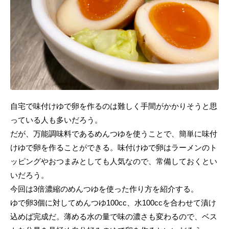
自宅で味付けゆで卵を作るのは難しく手間がかかりそうと思
っている人も多いだろう。
だが、万能調味料であるめんつゆを使うことで、簡単に味付
けゆで卵を作ることができる。味付けゆで卵はラーメンのト
ッピングやおつまみとしても人気なので、常備しておくとい
いだろう。
今回は3倍濃縮のめんつゆを使った作り方を紹介する。
ゆで卵3個に対してめんつゆ100cc、水100ccを合わせて漬け
込めば完成だ。薄める水の量で味の濃さも変わるので、ベス