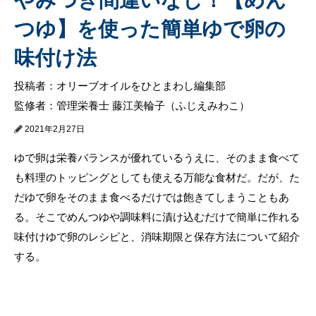
つゆ】を使った簡単ゆで卵の
味付け法
投稿者：オリーブオイルをひとまわし編集部
監修者：管理栄養士 藤江美輪子（ふじえみわこ）
2021年2月27日
ゆで卵は栄養バランスが優れているうえに、そのまま食べて
も料理のトッピングとしても使える万能な食材だ。だが、た
だゆで卵をそのまま食べるだけでは飽きてしまうこともあ
る。そこでめんつゆや調味料に漬け込むだけで簡単に作れる
味付けゆで卵のレシピと、消味期限と保存方法について紹介
する。