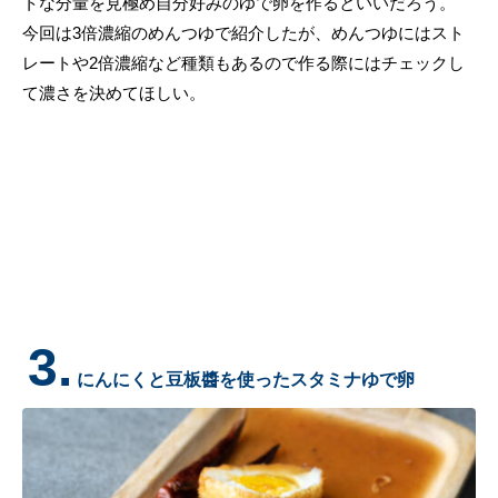
トな分量を見極め自分好みのゆで卵を作るといいだろう。
今回は3倍濃縮のめんつゆで紹介したが、めんつゆにはスト
レートや2倍濃縮など種類もあるので作る際にはチェックし
て濃さを決めてほしい。
3.
にんにくと豆板醬を使ったスタミナゆで卵