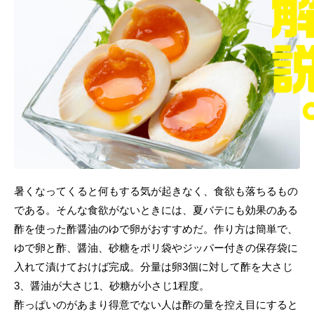
暑くなってくると何もする気が起きなく、食欲も落ちるもの
である。そんな食欲がないときには、夏バテにも効果のある
酢を使った酢醤油のゆで卵がおすすめだ。作り方は簡単で、
ゆで卵と酢、醤油、砂糖をポリ袋やジッパー付きの保存袋に
入れて漬けておけば完成。分量は卵3個に対して酢を大さじ
3、醤油が大さじ1、砂糖が小さじ1程度。
酢っぱいのがあまり得意でない人は酢の量を控え目にすると