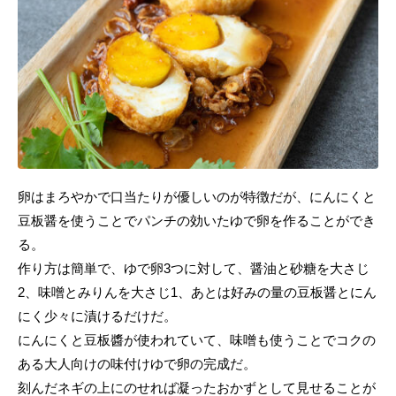
卵はまろやかで口当たりが優しいのが特徴だが、にんにくと
豆板醤を使うことでパンチの効いたゆで卵を作ることができ
る。
作り方は簡単で、ゆで卵3つに対して、醤油と砂糖を大さじ
2、味噌とみりんを大さじ1、あとは好みの量の豆板醤とにん
にく少々に漬けるだけだ。
にんにくと豆板醬が使われていて、味噌も使うことでコクの
ある大人向けの味付けゆで卵の完成だ。
刻んだネギの上にのせれば凝ったおかずとして見せることが