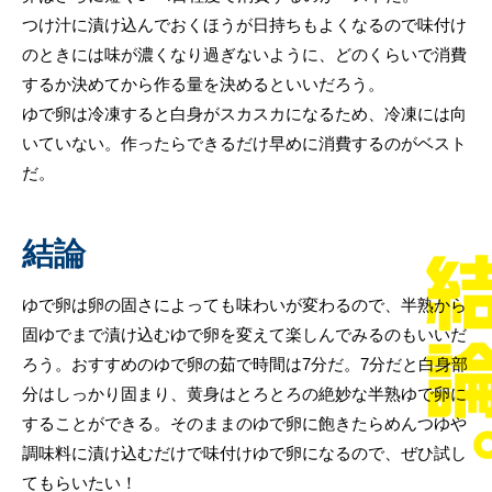
つけ汁に漬け込んでおくほうが日持ちもよくなるので味付け
のときには味が濃くなり過ぎないように、どのくらいで消費
するか決めてから作る量を決めるといいだろう。
ゆで卵は冷凍すると白身がスカスカになるため、冷凍には向
いていない。作ったらできるだけ早めに消費するのがベスト
だ。
結論
ゆで卵は卵の固さによっても味わいが変わるので、半熟から
固ゆでまで漬け込むゆで卵を変えて楽しんでみるのもいいだ
ろう。おすすめのゆで卵の茹で時間は7分だ。7分だと白身部
分はしっかり固まり、黄身はとろとろの絶妙な半熟ゆで卵に
することができる。そのままのゆで卵に飽きたらめんつゆや
調味料に漬け込むだけで味付けゆで卵になるので、ぜひ試し
てもらいたい！