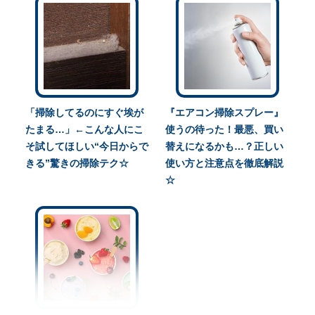
「掃除してるのにすぐ埃が
『エアコン掃除スプレー』
たまる…」←こんな人にこ
使うの待った！最悪、買い
そ試してほしい“今日からで
替えになるかも…？正しい
きる”驚きの掃除テク☆
使い方と注意点を徹底解説
☆