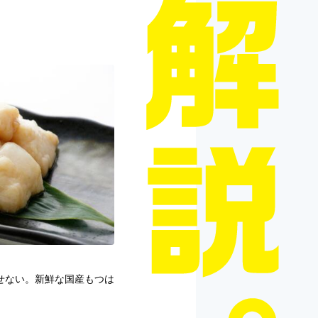
せない。新鮮な国産もつは