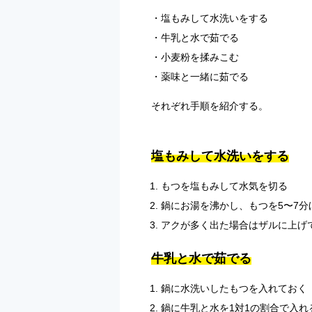
塩もみして水洗いをする
牛乳と水で茹でる
小麦粉を揉みこむ
薬味と一緒に茹でる
それぞれ手順を紹介する。
塩もみして水洗いをする
もつを塩もみして水気を切る
鍋にお湯を沸かし、もつを5〜7分
アクが多く出た場合はザルに上げ
牛乳と水で茹でる
鍋に水洗いしたもつを入れておく
鍋に牛乳と水を1対1の割合で入れ