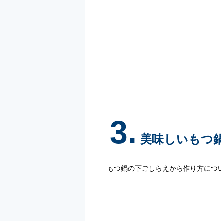
3.
美味しいもつ
もつ鍋の下ごしらえから作り方につ