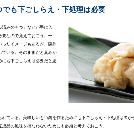
つでも下ごしらえ・下処理は必要
ル済みのもつ」などが手に入
必要なので覚えておこう。一
いったイメージもあるが、陳列
っている。そのままだと臭みが
めにも下ごしらえは必要だと思
られている。美味しいもつ鍋を作るためにも下ごしらえ・下処理は欠か
完成品の風味を損なわないためにも必須と考えておこう。