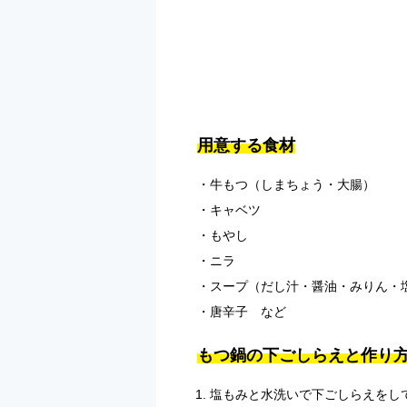
用意する食材
牛もつ（しまちょう・大腸）
キャベツ
もやし
ニラ
スープ（だし汁・醤油・みりん・
唐辛子 など
もつ鍋の下ごしらえと作り
塩もみと水洗いで下ごしらえをし