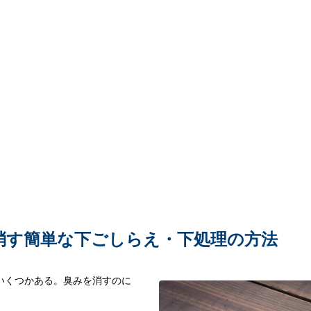
消す簡単な下ごしらえ・下処理の方法
いくつかある。臭みを消すのに