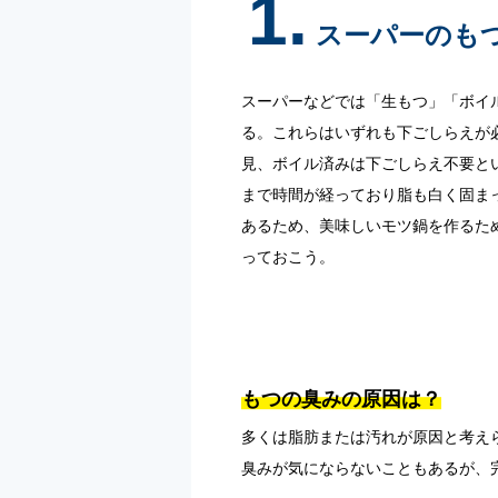
1.
スーパーのも
スーパーなどでは「生もつ」「ボイ
る。これらはいずれも下ごしらえが
見、ボイル済みは下ごしらえ不要と
まで時間が経っており脂も白く固ま
あるため、美味しいモツ鍋を作るた
っておこう。
もつの臭みの原因は？
多くは脂肪または汚れが原因と考え
臭みが気にならないこともあるが、