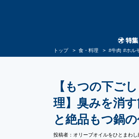
トップ
食・料理
#
牛肉
#
ホル
【もつの下ごし
理】臭みを消す
と絶品もつ鍋の
投稿者：オリーブオイルをひとまわし