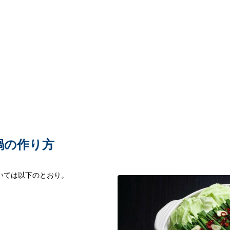
鍋の作り方
いては以下のとおり。