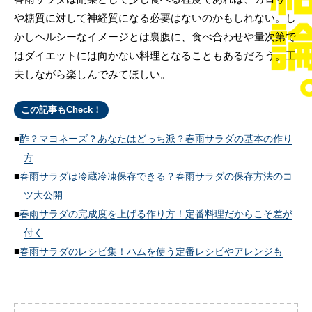
や糖質に対して神経質になる必要はないのかもしれない。し
かしヘルシーなイメージとは裏腹に、食べ合わせや量次第で
はダイエットには向かない料理となることもあるだろう。工
夫しながら楽しんでみてほしい。
この記事もCheck！
酢？マヨネーズ？あなたはどっち派？春雨サラダの基本の作り
方
春雨サラダは冷蔵冷凍保存できる？春雨サラダの保存方法のコ
ツ大公開
春雨サラダの完成度を上げる作り方！定番料理だからこそ差が
付く
春雨サラダのレシピ集！ハムを使う定番レシピやアレンジも