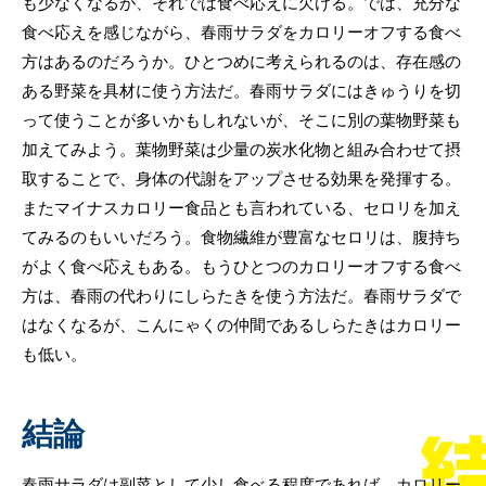
も少なくなるが、それでは食べ応えに欠ける。では、充分な
食べ応えを感じながら、春雨サラダをカロリーオフする食べ
方はあるのだろうか。ひとつめに考えられるのは、存在感の
ある野菜を具材に使う方法だ。春雨サラダにはきゅうりを切
って使うことが多いかもしれないが、そこに別の葉物野菜も
加えてみよう。葉物野菜は少量の炭水化物と組み合わせて摂
取することで、身体の代謝をアップさせる効果を発揮する。
またマイナスカロリー食品とも言われている、セロリを加え
てみるのもいいだろう。食物繊維が豊富なセロリは、腹持ち
がよく食べ応えもある。もうひとつのカロリーオフする食べ
方は、春雨の代わりにしらたきを使う方法だ。春雨サラダで
はなくなるが、こんにゃくの仲間であるしらたきはカロリー
も低い。
結論
春雨サラダは副菜として少し食べる程度であれば、カロリー