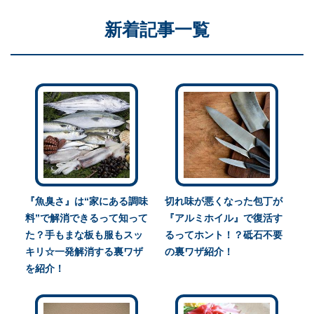
新着記事一覧
『魚臭さ』は“家にある調味
切れ味が悪くなった包丁が
料”で解消できるって知って
『アルミホイル』で復活す
た？手もまな板も服もスッ
るってホント！？砥石不要
キリ☆一発解消する裏ワザ
の裏ワザ紹介！
を紹介！