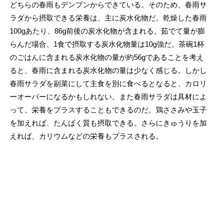
どちらの春雨もデンプンからできている。そのため、春雨サ
ラダから摂取できる栄養は、主に炭水化物だ。乾燥した春雨
100gあたり、86g前後の炭水化物が含まれる。茹でて量が膨
らんだ場合、1食で摂取する炭水化物量は10g強だ。茶碗1杯
のごはんに含まれる炭水化物の量が約56gであることを考え
ると、春雨に含まれる炭水化物の量は少なく感じる。しかし
春雨サラダを副菜にして主食を別に食べるとなると、カロリ
ーオーバーになるかもしれない。また春雨サラダは具材によ
って、栄養をプラスすることもできるのだ。鶏ささみや玉子
を加えれば、たんぱく質も摂取できる。さらにきゅうりを加
えれば、カリウムなどの栄養もプラスされる。