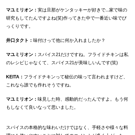
マユミリオン：
実は旦那がケンタッキーが好きで...家で味の
研究もしてたんですよね(笑)作ってきた中で一番近い味でび
っくりです。
井口タクト：
味付けって他に何か入れましたか？
マユミリオン：
スパイス21だけですね。フライドチキンは私
のレシピじゃなくて、スパイス21が美味しいんです(笑)
KEITA：
フライドチキンって秘伝の味って言われますけど、
これなら誰でも作れそうですね。
マユミリオン：
味見した時、感動的だったんですよ。もう何
もしなくて良いなって思いました。
スパイスの本格的な味わいだけではなく、手軽さや様々な料