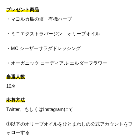
プレゼント商品
・マヨルカ島の塩 有機ハーブ
・ミニエクストラバージン オリーブオイル
・MC シーザーサラダドレッシング
・オーガニック コーディアル エルダーフラワー
当選人数
10名
応募方法
Twitter、もしくはInstagramにて
①以下のオリーブオイルをひとまわしの公式アカウントをフ
ォローする