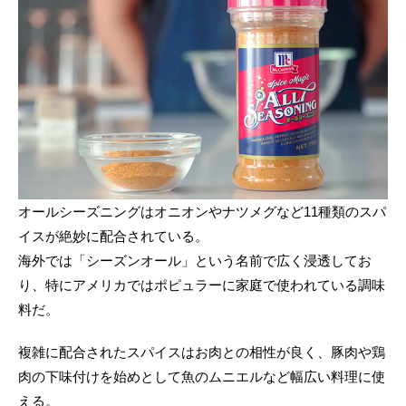
オールシーズニングはオニオンやナツメグなど11種類のスパ
イスが絶妙に配合されている。
海外では「シーズンオール」という名前で広く浸透してお
り、特にアメリカではポピュラーに家庭で使われている調味
料だ。
複雑に配合されたスパイスはお肉との相性が良く、豚肉や鶏
肉の下味付けを始めとして魚のムニエルなど幅広い料理に使
える。