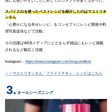
理にも使いやすいことに対してのコメントが多く上がった。
スパイス21を使ったベストレシピを紹介したのはマユミリオ
ンさん
「心豊かになる幸せレシピ」をコンセプトにレシピ開発や料
理写真提供などで活動。
その活躍はWEBメディアにとどまらず雑誌にもレシピ掲載
されるなど幅広く活躍。
Instagram：
https://www.instagram.com/mayumillion/
＞＞マユミリオンさん「フライドチキン」レシピはこちら
3.
オールシーズニング