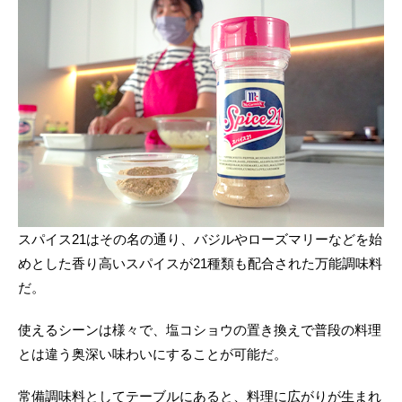
スパイス21はその名の通り、バジルやローズマリーなどを始
めとした香り高いスパイスが21種類も配合された万能調味料
だ。
使えるシーンは様々で、塩コショウの置き換えで普段の料理
とは違う奥深い味わいにすることが可能だ。
常備調味料としてテーブルにあると、料理に広がりが生まれ