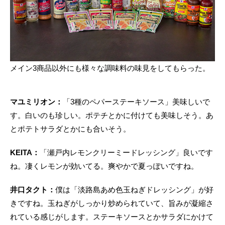
メイン3商品以外にも様々な調味料の味見をしてもらった。
マユミリオン：
「3種のペパーステーキソース」美味しいで
す。白いのも珍しい。ポテチとかに付けても美味しそう。あ
とポテトサラダとかにも合いそう。
KEITA：
「瀬戸内レモンクリーミードレッシング」良いです
ね。凄くレモンが効いてる。爽やかで夏っぽいですね。
井口タクト：
僕は「淡路島あめ色玉ねぎドレッシング」が好
きですね。玉ねぎがしっかり炒められていて、旨みが凝縮さ
れている感じがします。ステーキソースとかサラダにかけて