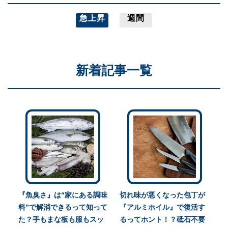
急上昇
週間
新着記事一覧
『魚臭さ』は“家にある調味
切れ味が悪くなった包丁が
料”で解消できるって知って
『アルミホイル』で復活す
た？手もまな板も服もスッ
るってホント！？砥石不要