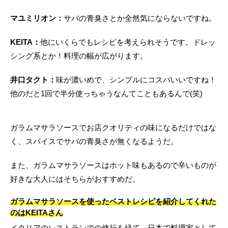
マユミリオン：
サバの青臭さとか全然気にならないですね。
KEITA：
他にいくらでもレシピを考えられそうです。ドレッ
シング系とか！料理の幅が広がります。
井口タクト：
味が濃いめで、シンプルにコスパいいですね！
他のだと1回で半分使っちゃうなんてこともあるんで(笑)
ガラムマサラソースでお店クオリティの味になるだけではな
く、スパイスでサバの青臭さが無くなるようだ。
また、ガラムマサラソースはホット味もあるので辛いものが
好きな大人にはそちらがおすすめだ。
ガラムマサラソースを使ったベストレシピを紹介してくれた
のはKEITAさん
イタリアのレストランでの修行を経て、日本で料理家として