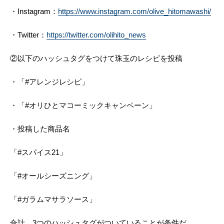
・Instagram：
https://www.instagram.com/olive_hitomawashi/
・Twitter：
https://twitter.com/olihito_news
②以下のハッシュタグをつけて珠玉のレシピを投稿
・「#アレンジレシピ」
・「#オリひとマコーミックキャンペーン」
・投稿した商品名
「#スパイス21」
「#オールシーズニング」
「#ガラムマサラソース」
合計、3つのハッシュタグがついていることが条件だ。