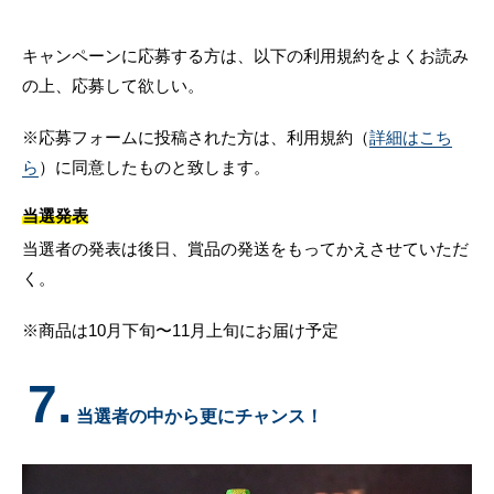
キャンペーンに応募する方は、以下の利用規約をよくお読み
の上、応募して欲しい。
※応募フォームに投稿された方は、利用規約（
詳細はこち
ら
）に同意したものと致します。
当選発表
当選者の発表は後日、賞品の発送をもってかえさせていただ
く。
※商品は10月下旬〜11月上旬にお届け予定
7.
当選者の中から更にチャンス！