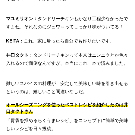
マユミリオン：
タンドリーチキンもかなり工程少なかったで
すよね。それなのにジュワ～ってしっかり味がついてる！
KEITA：
これ、家に帰ったら自分でも作りたいです。
井口タクト：
タンドリーチキンって本来はニンニクとか色々
入れるので面倒なんですが、本当にこれ一本で済みました。
難しいスパイスの料理が、安定して美味しい味を引き出せる
というのは、嬉しいこと間違いなしだ。
オールシーズニングを使ったベストレシピを紹介したのは井
口タクトさん
「胃袋を掴めるらくうまレシピ」をコンセプトに簡単で美味
しいレシピを日々投稿。