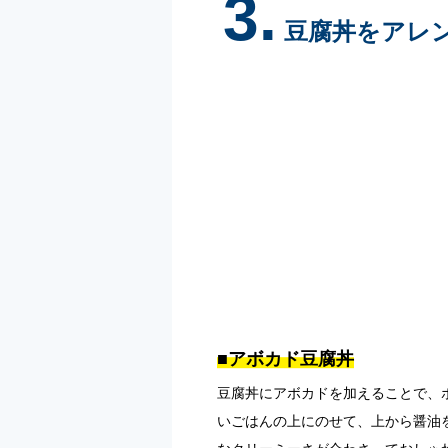
3.
豆腐丼をアレ
■アボカド豆腐丼
豆腐丼にアボカドを加えることで、
いごはんの上にのせて、上から醤油