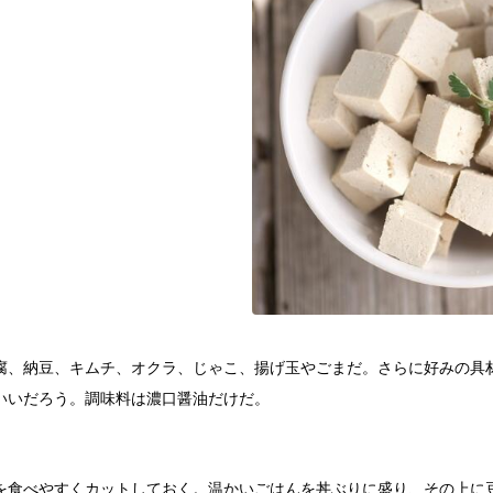
腐、納豆、キムチ、オクラ、じゃこ、揚げ玉やごまだ。さらに好みの具
いいだろう。調味料は濃口醤油だけだ。
を食べやすくカットしておく。温かいごはんを丼ぶりに盛り、その上に