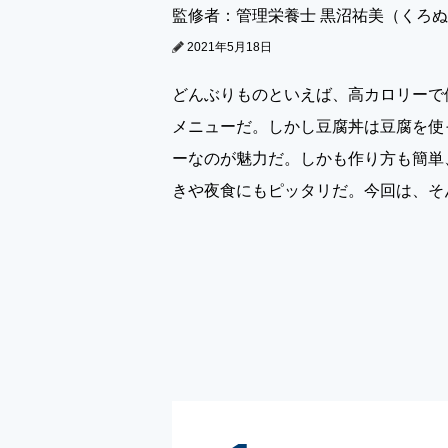
監修者：管理栄養士 黒沼祐美（くろ
2021年5月18日
どんぶりものといえば、高カロリーで
メニューだ。しかし豆腐丼は豆腐を使
ーなのが魅力だ。しかも作り方も簡単
きや夜食にもピッタリだ。今回は、そ