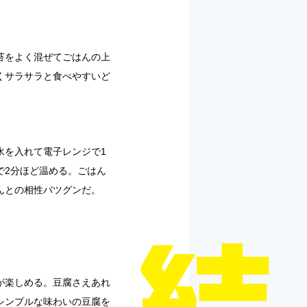
苔をよく混ぜてごはんの上
くサラサラと食べやすいど
水を入れて電子レンジで1
で2分ほど温める。ごはん
んとの相性バツグンだ。
が楽しめる。豆腐さえあれ
シンプルな味わいの豆腐を