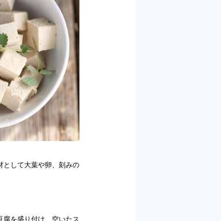
材として大葉や卵、刻みの
豆腐を盛り付け、空いたス