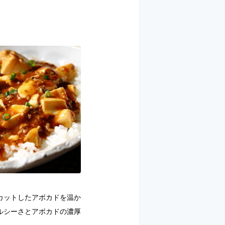
カットしたアボカドを温か
ルシーさとアボカドの濃厚