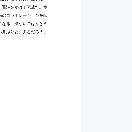
、醤油をかけて完成だ。食
高のコラボレーションを味
になる。温かいごはんと冷
い丼ぶりといえるだろう。