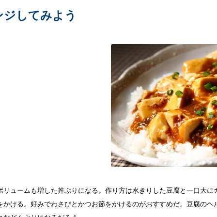
ンジしてみよう
ボリュームも増した丼ぶりになる。作り方は水きりした豆腐と一口大に
をかける。好みでわさびとかつお節をかけるのがおすすめだ。豆腐のヘ