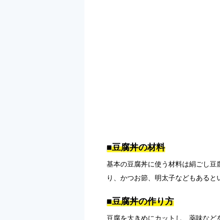
■豆腐丼の材料
基本の豆腐丼に使う材料は絹ごし豆
り、かつお節、明太子などもあると
■豆腐丼の作り方
豆腐を大きめにカットし、薬味など