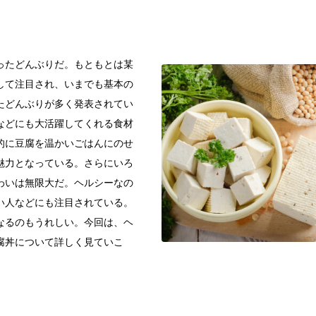
ったどんぶりだ。もともとは某
して注目され、いまでも基本の
たどんぶりが多く発表されてい
などにも大活躍してくれる食材
的に豆腐を温かいごはんにのせ
魅力となっている。さらにいろ
わいは無限大だ。ヘルシーなの
い人などにも注目されている。
なるのもうれしい。今回は、ヘ
腐丼について詳しく見ていこ