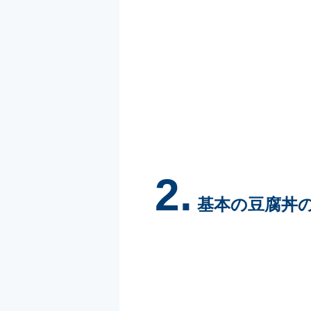
2.
基本の豆腐丼