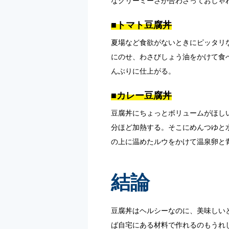
なクリーミーさが合わさっておしゃ
■トマト豆腐丼
夏場など食欲がないときにピッタリ
にのせ、わさびしょう油をかけて食
んぶりに仕上がる。
■カレー豆腐丼
豆腐丼にちょっとボリュームがほし
分ほど加熱する。そこにめんつゆと
の上に温めたルウをかけて温泉卵と
結論
豆腐丼はヘルシーなのに、美味しい
ば自宅にある材料で作れるのもうれ