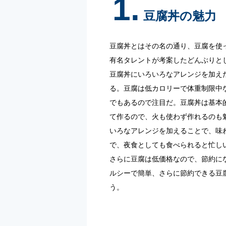
1.
豆腐丼の魅力
豆腐丼とはその名の通り、豆腐を使
有名タレントが考案したどんぶりと
豆腐丼にいろいろなアレンジを加え
る。豆腐は低カロリーで体重制限中
でもあるので注目だ。豆腐丼は基本
て作るので、火も使わず作れるのも
いろなアレンジを加えることで、味
で、夜食としても食べられると忙し
さらに豆腐は低価格なので、節約に
ルシーで簡単、さらに節約できる豆
う。