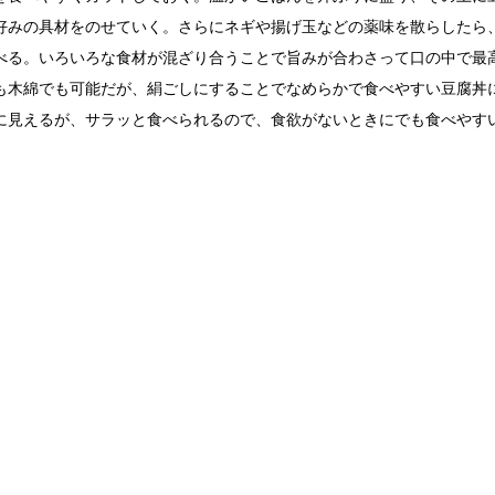
好みの具材をのせていく。さらにネギや揚げ玉などの薬味を散らしたら
べる。いろいろな食材が混ざり合うことで旨みが合わさって口の中で最
も木綿でも可能だが、絹ごしにすることでなめらかで食べやすい豆腐丼
に見えるが、サラッと食べられるので、食欲がないときにでも食べやす