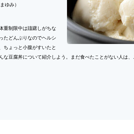
ぬまゆみ）
体重制限中は躊躇しがちな
ったどんぶりなのでヘルシ
、ちょっと小腹がすいたと
んな豆腐丼について紹介しよう。まだ食べたことがない人は、