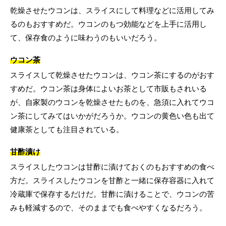
乾燥させたウコンは、スライスにして料理などに活用してみ
るのもおすすめだ。ウコンのもつ効能などを上手に活用し
て、保存食のように味わうのもいいだろう。
ウコン茶
スライスして乾燥させたウコンは、ウコン茶にするのがおす
すめだ。ウコン茶は身体によいお茶として市販もされいる
が、自家製のウコンを乾燥させたものを、急須に入れてウコ
ン茶にしてみてはいかがだろうか。ウコンの黄色い色も出て
健康茶としても注目されている。
甘酢漬け
スライスしたウコンは甘酢に漬けておくのもおすすめの食べ
方だ。スライスしたウコンを甘酢と一緒に保存容器に入れて
冷蔵庫で保存するだけだ。甘酢に漬けることで、ウコンの苦
みも軽減するので、そのままでも食べやすくなるだろう。