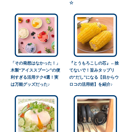
☆
「その発想はなかった！」
『とうもろこしの芯』←捨
木製“アイススプーン”の便
てないで！旨みタップリ
利すぎる活用テク4選！実
の“だし”になる【目からウ
は万能グッズだった♪
ロコの活用術】を紹介♪