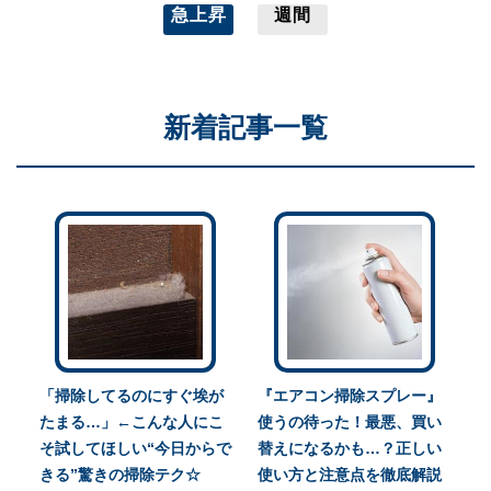
急上昇
週間
新着記事一覧
「掃除してるのにすぐ埃が
『エアコン掃除スプレー』
たまる…」←こんな人にこ
使うの待った！最悪、買い
そ試してほしい“今日からで
替えになるかも…？正しい
きる”驚きの掃除テク☆
使い方と注意点を徹底解説