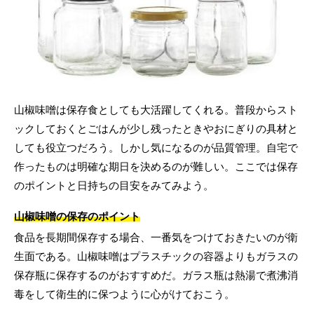
山椒味噌は保存食としても大活躍してくれる。普段からスト
ックしておくとごはんが少し残ったときやおにぎりの具材と
しても役立つだろう。しかし気になるのが品質管理。自宅で
作ったものは明確な期日を決めるのが難しい。ここでは保存
のポイントと日持ちの目安をみてみよう。
山椒味噌の保存のポイント
食品を長期間保存する場合、一番気をつけておきたいのが衛
生面である。山椒味噌はプラスチックの容器よりもガラスの
保存瓶に保存するのがおすすめだ。ガラス瓶は熱湯で煮沸消
毒をして衛生的に保つように心がけておこう。