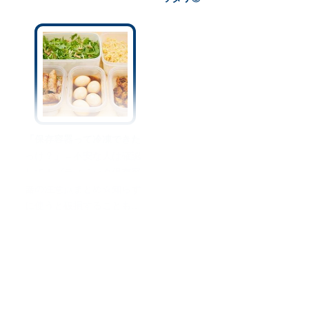
「保存容器って冷凍できた
っけ？」←不安な人は確認
して！プラスチック保存容
器の注意点まとめ☆知らず
に使うと破損することも…