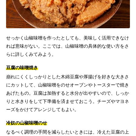
せっかく山椒味噌を作ったとしても、美味しく活用できなけ
れば意味がない。ここでは、山椒味噌の具体的な使い方をさ
らに詳しくみてみよう。
豆腐の味噌焼き
崩れにくくしっかりとした木綿豆腐や厚揚げを好きな大きさ
にカットして、山椒味噌をのせオーブンやトースターで焼き
あげたもの。豆腐は加熱すると水分が出やすいので、しっか
りと水きりをして下準備を済ませておこう。チーズやマヨネ
ーズをかけてアレンジしてもよい。
冷奴の山椒味噌のせ
なるべく調理の手間を減らしたいときには、冷えた豆腐の上