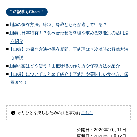
この記事もCheck！
山椒の保存方法。冷凍、冷蔵どちらが適している？
山椒は日本特有！？食べ合わせる料理や求める効能別の活用法
を紹介
【山椒】の保存方法や保存期間、下処理は？冷凍時の解凍方法
も解説
山椒の葉はどう使う？山椒味噌の作り方や保存方法を紹介！
【山椒】についてまとめて紹介！下処理や美味しい食べ方、栄
養まで！
オリひとを楽しむための注意事項は
こちら
公開日：
2020年10月11日
更新日：
2020年11月12日