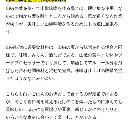
山椒の葉を使って山椒味噌を作る場合は、硬い葉を使用しな
いので軸から葉を離すところから始める。気が遠くなる作業
が続くが、美味しい山椒味噌を作るためにも地道に頑張ろ
う。
山椒味噌に必要な材料は、山椒の実から味噌を作る場合と同
様で、味噌、みりん、酒などである。山椒の葉をすり鉢やフ
ードプロセッサーですり潰して、加熱してアルコール分を飛
ばした合わせ調味料と混ぜて完成。味噌は仕上げの段階で混
ぜたほうがなじみがよい。
こちらも白いごはんのお供として食するのが定番ではある
が、同じく春に旬を迎えるたけのこを焼いたものに添えても
美味しい。ほかにも厚揚げや豆腐、新じゃがにのせたりと、
いろいろな食材に合わせて楽しむことができる。