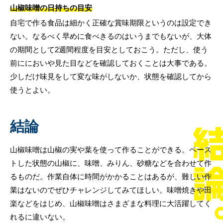
山椒味噌の日持ちの目安
自宅で作る食品は細かく正確な賞味期限というのは設定でき
ない。なるべく早めに食べきるのはいうまでもないが、大体
の期間として2週間程度を目安としておこう。ただし、使う
前ににおいや見た目などを確認しておくことは大事である。
少しだけ味見をして変な味がしないか、状態を確認してから
使うとよい。
結論
山椒味噌は山椒の実や葉を使って作ることができる。ペース
トした状態の山椒に、味噌、みりん、砂糖などを合わせて作
るものだ。作業自体に時間がかかることはあるが、難しい作
業はないのでぜひチャレンジしてみてほしい。味噌焼きや田
楽などをはじめ、山椒味噌はさまざまな料理に大活躍してく
れるに違いない。