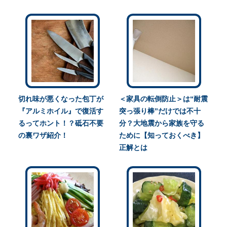
切れ味が悪くなった包丁が
＜家具の転倒防止＞は“耐震
『アルミホイル』で復活す
突っ張り棒”だけでは不十
るってホント！？砥石不要
分？大地震から家族を守る
の裏ワザ紹介！
ために【知っておくべき】
正解とは