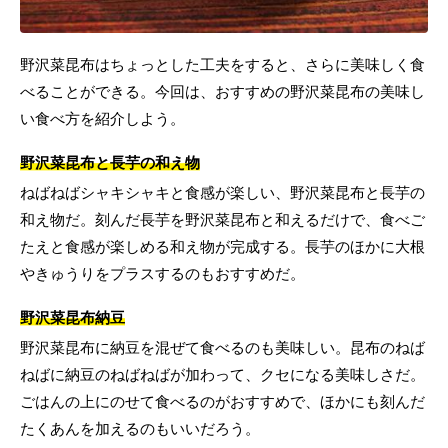
野沢菜昆布はちょっとした工夫をすると、さらに美味しく食
べることができる。今回は、おすすめの野沢菜昆布の美味し
い食べ方を紹介しよう。
野沢菜昆布と長芋の和え物
ねばねばシャキシャキと食感が楽しい、野沢菜昆布と長芋の
和え物だ。刻んだ長芋を野沢菜昆布と和えるだけで、食べご
たえと食感が楽しめる和え物が完成する。長芋のほかに大根
やきゅうりをプラスするのもおすすめだ。
野沢菜昆布納豆
野沢菜昆布に納豆を混ぜて食べるのも美味しい。昆布のねば
ねばに納豆のねばねばが加わって、クセになる美味しさだ。
ごはんの上にのせて食べるのがおすすめで、ほかにも刻んだ
たくあんを加えるのもいいだろう。