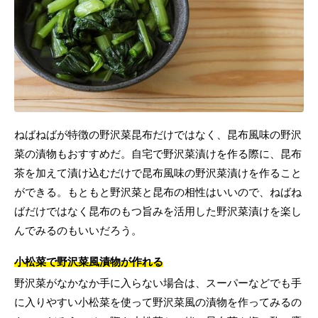
ねばねばが特徴の野沢菜昆布だけではなく、昆布風味の野沢
菜の漬物もおすすめだ。自宅で野沢菜漬けを作る際に、昆布
茶を加えて漬け込むだけで昆布風味の野沢菜漬けを作ること
ができる。もともと野沢菜と昆布の相性はいいので、ねばね
ばだけではなく昆布のもつ旨みを活用した野沢菜漬けを楽し
んでみるのもいいだろう。
小松菜で野沢菜風漬物が作れる
野沢菜がなかなか手に入らない場合は、スーパーなどでも手
に入りやすい小松菜を使って野沢菜風の漬物を作ってみるの