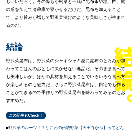
もいいだろう。その際も小松菜と一緒に昆布茶や塩、酢、鷹
の爪を加えて冷蔵庫で寝かせるだけだ。昆布を加えること
で、より旨みが増して野沢菜漬けのような美味しさが生まれ
るのだ。
結論
野沢菜昆布は、野沢菜のシャキシャキ感に昆布のとろみが加
わってごはんのおともに欠かせない逸品だ。そのまま食べて
も美味しいが、ほかの具材を加えることでいろいろな食べ方
が楽しめるのも魅力だ。さらに野沢菜昆布は、自宅でも作る
ことができるので手作りの野沢菜昆布を味わってみるのもお
すすめだ。
この記事もCheck！
野沢菜のルーツ！？なにわの伝統野菜【天王寺かぶ】ってどん