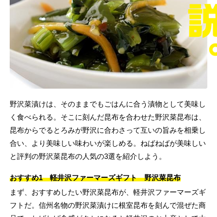
野沢菜漬けは、そのままでもごはんに合う漬物として美味し
く食べられる。そこに刻んだ昆布を合わせた野沢菜昆布は、
昆布からでるとろみが野沢に合わさって互いの旨みを相乗し
合い、より美味しい味わいが楽しめる。ねばねばが美味しい
と評判の野沢菜昆布の人気の3選を紹介しよう。
おすすめ1 軽井沢ファーマーズギフト 野沢菜昆布
まず、おすすめしたい野沢菜昆布が、軽井沢ファーマーズギ
フトだ。信州名物の野沢菜漬けに根室昆布を刻んで混ぜた商