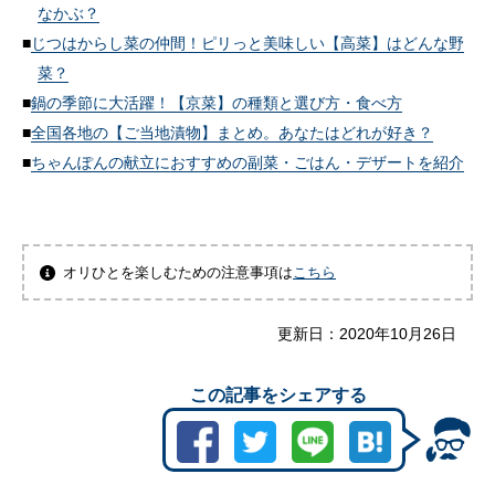
なかぶ？
じつはからし菜の仲間！ピリっと美味しい【高菜】はどんな野
菜？
鍋の季節に大活躍！【京菜】の種類と選び方・食べ方
全国各地の【ご当地漬物】まとめ。あなたはどれが好き？
ちゃんぽんの献立におすすめの副菜・ごはん・デザートを紹介
オリひとを楽しむための注意事項は
こちら
更新日：
2020年10月26日
この記事をシェアする