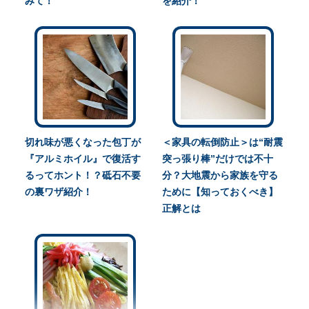
みて！
を紹介！
切れ味が悪くなった包丁が
＜家具の転倒防止＞は“耐震
『アルミホイル』で復活す
突っ張り棒”だけでは不十
るってホント！？砥石不要
分？大地震から家族を守る
の裏ワザ紹介！
ために【知っておくべき】
正解とは