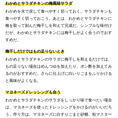
わかめとサラダチキンの梅風味サラダ
わかめを水で戻して食べやすく切っておく。サラダチキンも
食べやすく切っておこう。あとは、わかめとサラダチキンに
種を取って刻んだ梅干しを和えて完成だ。シンプルな味付け
だが、わかめとサラダチキンには梅干しがよく合うのでおす
すめだ。
梅干しだけではもの足りないとき
わかめとサラダチキンのサラダに梅干しを和えるだけでは、
もの足りない場合はめんつゆを加えたり、ポン酢を加えてみ
るのがおすすめだ。さらに仕上げに白いりごまをふりかける
と風味がよくなる。
マヨネーズドレッシングも合う
わかめとサラダチキンのサラダをしっかり味で食べたい場合
は、マヨネーズを使ったドレッシングをかけるのがいいだろ
う。作り方は、マヨネーズに白すりごまと砂糖、粒マスター