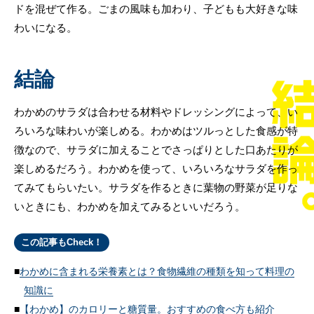
ドを混ぜて作る。ごまの風味も加わり、子どもも大好きな味
わいになる。
結論
わかめのサラダは合わせる材料やドレッシングによって、い
ろいろな味わいが楽しめる。わかめはツルっとした食感が特
徴なので、サラダに加えることでさっぱりとした口あたりが
楽しめるだろう。わかめを使って、いろいろなサラダを作っ
てみてもらいたい。サラダを作るときに葉物の野菜が足りな
いときにも、わかめを加えてみるといいだろう。
この記事もCheck！
わかめに含まれる栄養素とは？食物繊維の種類を知って料理の
知識に
【わかめ】のカロリーと糖質量。おすすめの食べ方も紹介