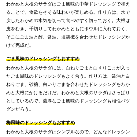
わかめと大根のサラダはごま風味の中華ドレッシングで和え
ることで、食欲をそそる味わいが楽しめる。作り方は、水で
戻したわかめの水気を切って食べやすく切っておく。大根は
皮をむき、千切りしてわかめとともにボウルに入れておく。
そこにごま油と酢、醤油、塩胡椒を合わせたドレッシングか
けて完成だ。
ごま風味のドレッシングもおすすめ
わかめと大根のサラダには、白ねりごまと白すりごまが入っ
たごま風味のドレッシングもよく合う。作り方は、醤油と白
ねりごま、砂糖、白いりごまを合わせたドレッシングをわか
めと大根にかけるだけだ。わかめと大根のサラダはさっぱり
としているので、濃厚なごま風味のドレッシングも相性バツ
グンだろう。
梅風味のドレッシングもおすすめ
わかめと大根のサラダはシンプルなので、どんなドレッシン