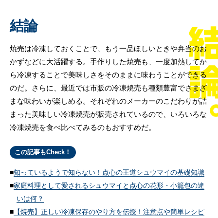
結論
焼売は冷凍しておくことで、もう一品ほしいときや弁当のお
かずなどに大活躍する。手作りした焼売も、一度加熱してか
ら冷凍することで美味しさをそのままに味わうことができる
のだ。さらに、最近では市販の冷凍焼売も種類豊富でさまざ
まな味わいが楽しめる。それぞれのメーカーのこだわりが詰
まった美味しい冷凍焼売が販売されているので、いろいろな
冷凍焼売を食べ比べてみるのもおすすめだ。
この記事もCheck！
知っているようで知らない！点心の王道シュウマイの基礎知識
家庭料理として愛されるシュウマイと点心の花形・小籠包の違
いは何？
【焼売】正しい冷凍保存のやり方を伝授！注意点や簡単レシピ