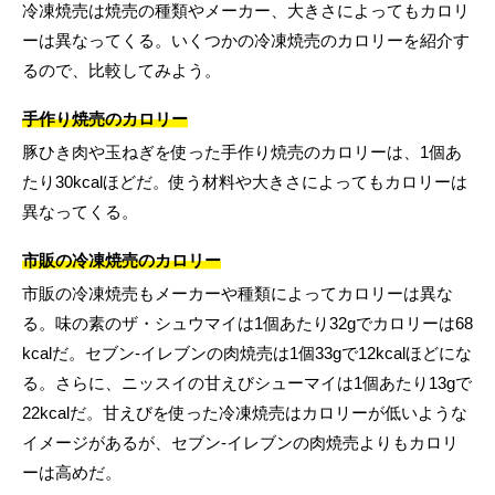
冷凍焼売は焼売の種類やメーカー、大きさによってもカロリ
ーは異なってくる。いくつかの冷凍焼売のカロリーを紹介す
るので、比較してみよう。
手作り焼売のカロリー
豚ひき肉や玉ねぎを使った手作り焼売のカロリーは、1個あ
たり30kcalほどだ。使う材料や大きさによってもカロリーは
異なってくる。
市販の冷凍焼売のカロリー
市販の冷凍焼売もメーカーや種類によってカロリーは異な
る。味の素のザ・シュウマイは1個あたり32gでカロリーは68
kcalだ。セブン-イレブンの肉焼売は1個33gで12kcalほどにな
る。さらに、ニッスイの甘えびシューマイは1個あたり13gで
22kcalだ。甘えびを使った冷凍焼売はカロリーが低いような
イメージがあるが、セブン-イレブンの肉焼売よりもカロリ
ーは高めだ。