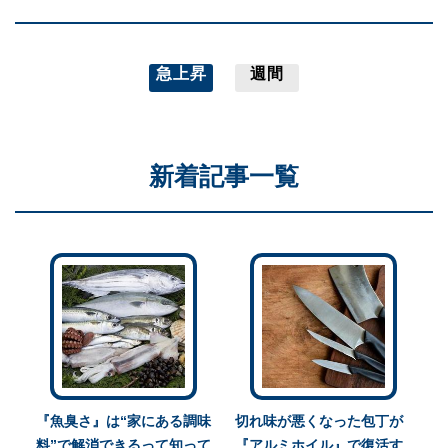
急上昇
週間
新着記事一覧
『魚臭さ』は“家にある調味
切れ味が悪くなった包丁が
料”で解消できるって知って
『アルミホイル』で復活す