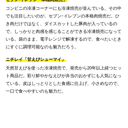
コンビニの冷凍コーナーにも冷凍焼売が並んでいる。その中
でも注目したいのが、セブンｰイレブンの本格肉焼売だ。ひ
き肉だけではなく、ダイスカットした豚肉が入っているの
で、しっかりと肉感を感じることができる冷凍焼売になって
いる。袋のまま、電子レンジで解凍するので、食べたいとき
にすぐに調理可能なのも魅力だろう。
ニチレイ「甘えびシューマイ」
天然甘えびを使った冷凍焼売で、発売から20年以上経つヒッ
ト商品だ。彩り鮮やかなえびが弁当のおかずにも人気になっ
ている。皮はしっとりとした食感に仕上げ、小さめなので、
一口で食べやすいのも魅力だ。