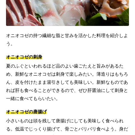
オニオコゼの持つ繊細な脂と甘みを活かした料理を紹介しよ
う。
オニオコゼの刺身
夏のふぐといわれるほど品のよい歯ごたえと旨みがあるた
め、新鮮なオニオコゼは刺身で楽しみたい。薄造りはもちろ
ん、皮を付けたまま湯引きしても美味しい。新鮮なものであ
れば肝も食べることができるので、ぜひ肝醤油にして刺身と
一緒に食べてもらいたい。
オニオコゼの唐揚げ
小さいものは頭を残して唐揚げにしても美味しく食べられ
る。低温でじっくり揚げて、骨ごとバリバリ食べよう。身だ