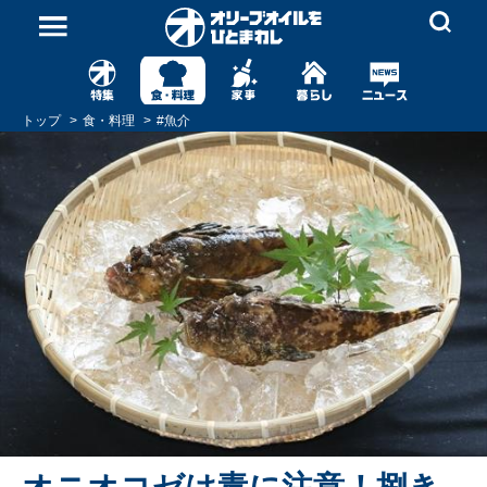
トップ
食・料理
#
魚介
オニオコゼは毒に注意！捌き