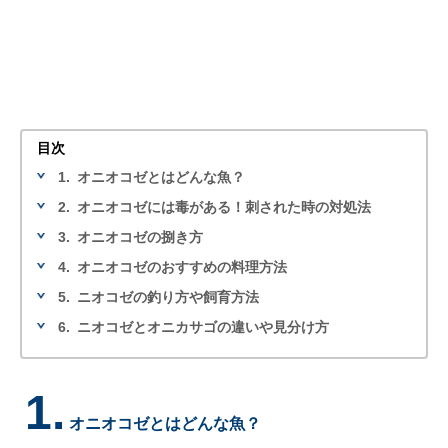
目次
1.
オニオコゼとはどんな魚？
2.
オニオコゼには毒がある！刺された時の対処法
3.
オニオコゼの捌き方
4.
オニオコゼのおすすめの料理方法
5.
ニオコゼの釣り方や飼育方法
6.
ニオコゼとオニカサゴの違いや見分け方
1.
オニオコゼとはどんな魚？