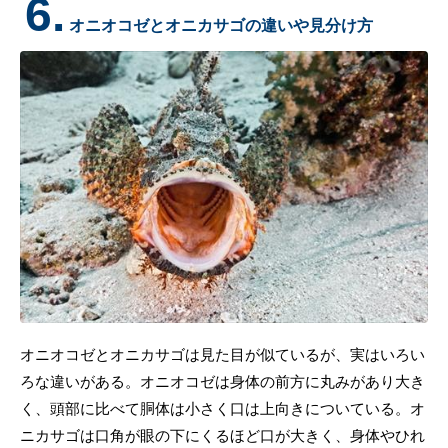
6.
オニオコゼとオニカサゴの違いや見分け方
オニオコゼとオニカサゴは見た目が似ているが、実はいろい
ろな違いがある。オニオコゼは身体の前方に丸みがあり大き
く、頭部に比べて胴体は小さく口は上向きについている。オ
ニカサゴは口角が眼の下にくるほど口が大きく、身体やひれ