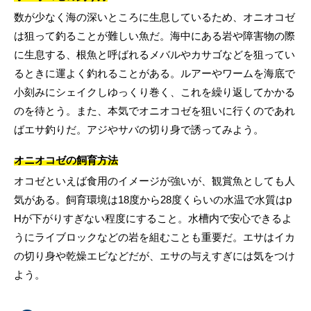
数が少なく海の深いところに生息しているため、オニオコゼ
は狙って釣ることが難しい魚だ。海中にある岩や障害物の際
に生息する、根魚と呼ばれるメバルやカサゴなどを狙ってい
るときに運よく釣れることがある。ルアーやワームを海底で
小刻みにシェイクしゆっくり巻く、これを繰り返してかかる
のを待とう。また、本気でオニオコゼを狙いに行くのであれ
ばエサ釣りだ。アジやサバの切り身で誘ってみよう。
オニオコゼの飼育方法
オコゼといえば食用のイメージが強いが、観賞魚としても人
気がある。飼育環境は18度から28度くらいの水温で水質はp
Hが下がりすぎない程度にすること。水槽内で安心できるよ
うにライブロックなどの岩を組むことも重要だ。エサはイカ
の切り身や乾燥エビなどだが、エサの与えすぎには気をつけ
よう。