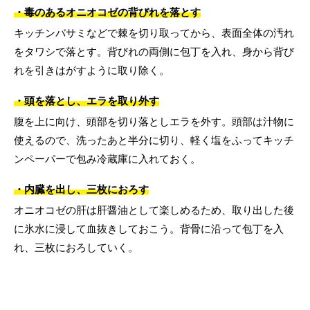
・毒のあるオニオコゼの背びれを落とす
キッチンバサミなどで棘を切り取ってから、表面全体の汚れ
をタワシで落とす。背びれの両側に包丁を入れ、身から背び
れを引きはがすように取り除く。
・頭を落とし、エラを取り外す
腹を上に向け、頭部を切り落としエラを外す。頭部は汁物に
使えるので、洗ったあと半分に切り、軽く塩をふってキッチ
ンペーパーで包み冷蔵庫に入れておく。
・内臓を出し、三枚におろす
オニオコゼの肝は肝醤油として楽しめるため、取り出した後
に氷水に浸して血抜きしておこう。背骨に沿って包丁を入
れ、三枚におろしていく。