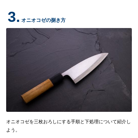
3.
オニオコゼの捌き方
オニオコゼを三枚おろしにする手順と下処理について紹介し
よう。