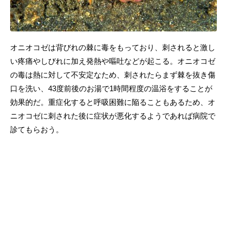
オニオコゼは背びれの棘に毒をもっており、刺されると激し
い疼痛やしびれに加え発熱や嘔吐などが起こる。オニオコゼ
の毒は熱に対して不安定なため、刺されたらまず棘を抜き傷
口を洗い、43度前後のお湯で1時間程度の温浴をすることが
効果的だ。重症化すると呼吸困難に陥ることもあるため、オ
ニオコゼに刺された後に症状が悪化するようであれば病院で
診てもらおう。