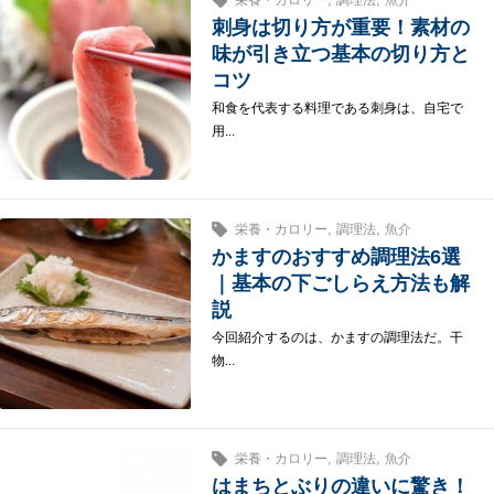
刺身は切り方が重要！素材の
味が引き立つ基本の切り方と
コツ
和食を代表する料理である刺身は、自宅で
用...
,
,
栄養・カロリー
調理法
魚介
かますのおすすめ調理法6選
｜基本の下ごしらえ方法も解
説
今回紹介するのは、かますの調理法だ。干
物...
,
,
栄養・カロリー
調理法
魚介
はまちとぶりの違いに驚き！