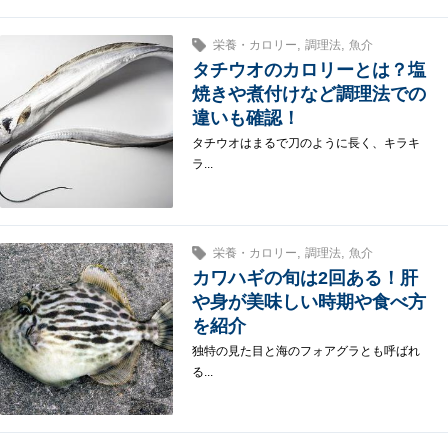
,
,
栄養・カロリー
調理法
魚介
タチウオのカロリーとは？塩
焼きや煮付けなど調理法での
違いも確認！
タチウオはまるで刀のように長く、キラキ
ラ...
,
,
栄養・カロリー
調理法
魚介
カワハギの旬は2回ある！肝
や身が美味しい時期や食べ方
を紹介
独特の見た目と海のフォアグラとも呼ばれ
る...