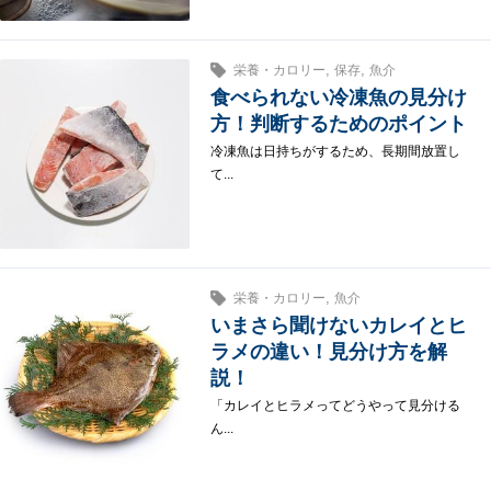
,
,
栄養・カロリー
保存
魚介
食べられない冷凍魚の見分け
方！判断するためのポイント
冷凍魚は日持ちがするため、長期間放置し
て...
,
栄養・カロリー
魚介
いまさら聞けないカレイとヒ
ラメの違い！見分け方を解
説！
「カレイとヒラメってどうやって見分ける
ん...