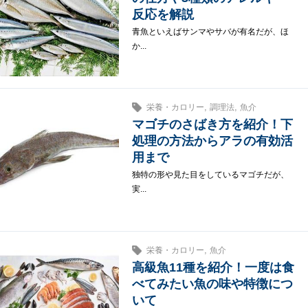
反応を解説
青魚といえばサンマやサバが有名だが、ほ
か...
,
,
栄養・カロリー
調理法
魚介
マゴチのさばき方を紹介！下
処理の方法からアラの有効活
用まで
独特の形や見た目をしているマゴチだが、
実...
,
栄養・カロリー
魚介
高級魚11種を紹介！一度は食
べてみたい魚の味や特徴につ
いて