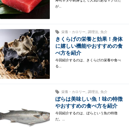
寿司ネタや刺身などで人気のあるマグロだ
が...
,
,
栄養・カロリー
調理法
魚介
きくらげの栄養と効果！身体
に嬉しい機能やおすすめの食
べ方を紹介
今回紹介するのは、きくらげの栄養や食べ
る...
,
,
栄養・カロリー
調理法
魚介
ぼらは美味しい魚！味の特徴
やおすすめの食べ方を紹介
今回紹介するのは、ぼらという魚の特徴
だ。...