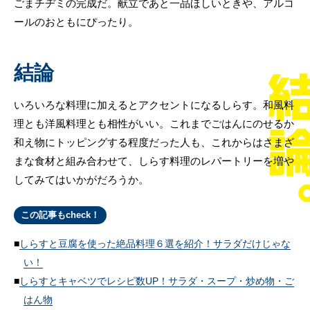
ごまチヂミの完成だ。献立であと一品ほしいときや、アルコ
ールのおともにぴったり。
結論
いろいろな料理に加えるとアクセントになるしらす。和風料
理とも洋風料理とも相性がいい。これまでごはんにのせるか
和え物にトッピングする程度だった人も、これからはさまざ
まな食材と組み合わせて、しらす料理のレパートリーを増や
してみてはいかがだろうか。
この記事もcheck！
しらすと豆腐を使った絶品料理６選を紹介！サラダだけじゃな
い！
しらすとキャベツでレシピ数UP！サラダ・スープ・炒め物・ご
はん物