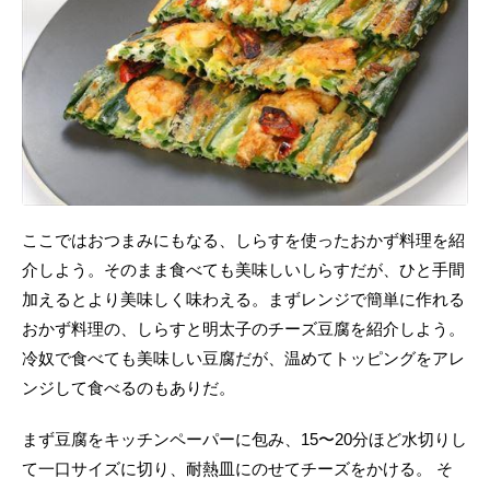
ここではおつまみにもなる、しらすを使ったおかず料理を紹
介しよう。そのまま食べても美味しいしらすだが、ひと手間
加えるとより美味しく味わえる。まずレンジで簡単に作れる
おかず料理の、しらすと明太子のチーズ豆腐を紹介しよう。
冷奴で食べても美味しい豆腐だが、温めてトッピングをアレ
ンジして食べるのもありだ。
まず豆腐をキッチンペーパーに包み、15〜20分ほど水切りし
て一口サイズに切り、耐熱皿にのせてチーズをかける。 そ