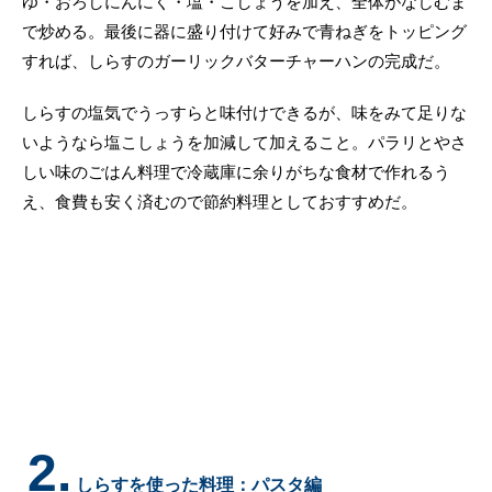
ゆ・おろしにんにく・塩・こしょうを加え、全体がなじむま
で炒める。最後に器に盛り付けて好みで青ねぎをトッピング
すれば、しらすのガーリックバターチャーハンの完成だ。
しらすの塩気でうっすらと味付けできるが、味をみて足りな
いようなら塩こしょうを加減して加えること。パラリとやさ
しい味のごはん料理で冷蔵庫に余りがちな食材で作れるう
え、食費も安く済むので節約料理としておすすめだ。
2.
しらすを使った料理：パスタ編