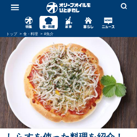
トップ
食・料理
#
魚介
しらすを使った料理を紹介！