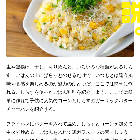
生や釜揚げ、干し、ちりめんと、いろいろな種類があるしら
す。ごはんの上にぱらっとのせるだけで、いつもとは違う風
味や食感を楽しめるのが魅力のひとつだ。ここでは簡単に作
れる、しらすを使ったごはん料理を紹介しよう。ここでは簡
単に作れて子供に人気のコーンとしらすのガーリックバター
チャーハンを紹介する。
フライパンにバターを入れて温め、しらすとコーンを加えて
中火で炒める。ごはんを入れて鶏ガラスープの素・しょう