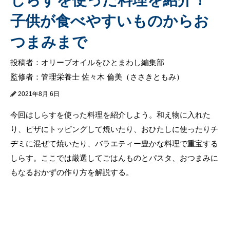
子供が食べやすいものからお
つまみまで
投稿者：オリーブオイルをひとまわし編集部
監修者：管理栄養士 佐々木 倫美（ささきともみ）
2021年8月 6日
今回はしらすを使った料理を紹介しよう。和え物に入れた
り、ピザにトッピングして焼いたり、おひたしに使ったりチ
ヂミに混ぜて焼いたり、バラエティー豊かな料理で重宝する
しらす。ここでは厳選してごはんものとパスタ、おつまみに
もなるおかずの作り方を解説する。