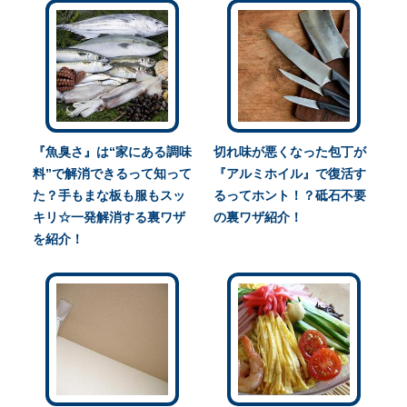
『魚臭さ』は“家にある調味
切れ味が悪くなった包丁が
料”で解消できるって知って
『アルミホイル』で復活す
た？手もまな板も服もスッ
るってホント！？砥石不要
キリ☆一発解消する裏ワザ
の裏ワザ紹介！
を紹介！