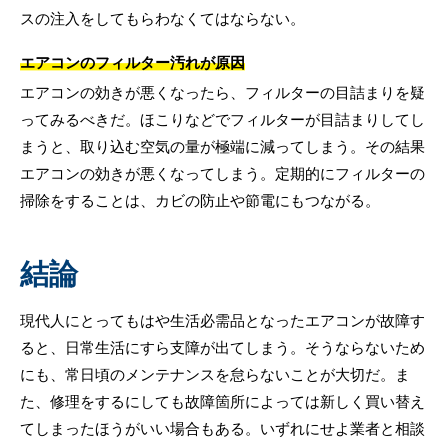
スの注入をしてもらわなくてはならない。
エアコンのフィルター汚れが原因
エアコンの効きが悪くなったら、フィルターの目詰まりを疑
ってみるべきだ。ほこりなどでフィルターが目詰まりしてし
まうと、取り込む空気の量が極端に減ってしまう。その結果
エアコンの効きが悪くなってしまう。定期的にフィルターの
掃除をすることは、カビの防止や節電にもつながる。
結論
現代人にとってもはや生活必需品となったエアコンが故障す
ると、日常生活にすら支障が出てしまう。そうならないため
にも、常日頃のメンテナンスを怠らないことが大切だ。ま
た、修理をするにしても故障箇所によっては新しく買い替え
てしまったほうがいい場合もある。いずれにせよ業者と相談