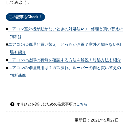
してみよう。
この記事もCheck！
エアコン室外機が動かないときの対処法4つ！修理と買い替えの
判断は
エアコンは修理と買い替え、どっちがお得？意外と知らない相
場も紹介
エアコンの故障の有無を確認する方法を解説！対処方法も紹介
エアコンの修理費用は？ガス漏れ、ルーバーの例と買い替えの
判断基準
オリひとを楽しむための注意事項は
こちら
更新日：
2021年5月27日