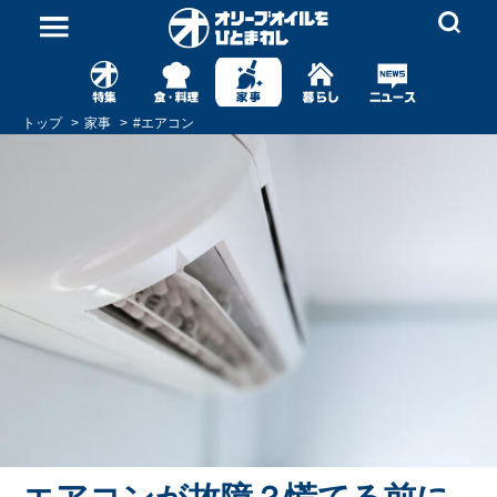
トップ
家事
#
エアコン