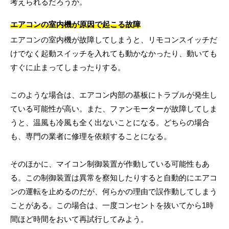
考えられるだろうか。
エアコンの室内機が原因で起こる故障
エアコンの室内機が故障してしまうと、リモコンスイッチだ
けでなく起動スイッチを入れても動かなかったり、動いても
すぐに止まってしまったりする。
このような場合は、エアコン内部の基板にトラブルが発生し
ている可能性が高い。また、ファンモーターが故障してしま
うと、温風も冷風も全く出ないことになる。どちらの場合
も、専門の業者に修理を依頼することになる。
そのほかに、マイコン制御装置が作動している可能性もあ
る。この制御装置は異常を察知したりすると自動的にエアコ
ンの運転を止めるのだが、何らかの理由で誤作動してしまう
ことがある。この場合は、一度コンセントを抜いてから1時
間ほど時間をおいて再試行してみよう。