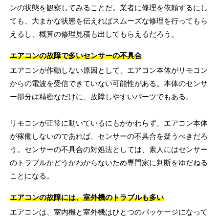
ンの状態を観察してみることだ。業者に修理を依頼するにし
ても、大まかな状態を伝えればスムーズな修理を行ってもら
えるし、概算の修理見積も出してもらえるだろう。
エアコンの故障で多いセンサーの不具合
エアコンが作動しない原因として、エアコン本体がリモコン
からの電波を受信できていない可能性がある。本体のセンサ
ー部分は精密なだけに、故障しやすいパーツでもある。
リモコンが正常に動いているにもかかわらず、エアコン本体
が稼働しないのであれば、センサーの不具合を疑うべきだろ
う。センサーの不具合の対処法としては、素人にはセンサー
のトラブルかどうかわからないため専門家に判断をゆだねる
ことになる。
エアコンの故障には、室外機のトラブルも多い
エアコンは、室内機と室外機はひとつのパッケージになって