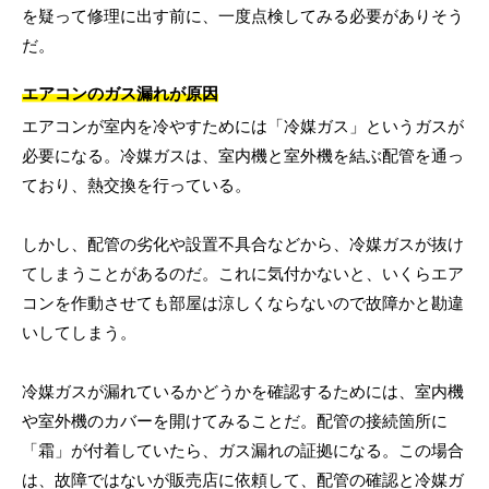
を疑って修理に出す前に、一度点検してみる必要がありそう
だ。
エアコンのガス漏れが原因
エアコンが室内を冷やすためには「冷媒ガス」というガスが
必要になる。冷媒ガスは、室内機と室外機を結ぶ配管を通っ
ており、熱交換を行っている。
しかし、配管の劣化や設置不具合などから、冷媒ガスが抜け
てしまうことがあるのだ。これに気付かないと、いくらエア
コンを作動させても部屋は涼しくならないので故障かと勘違
いしてしまう。
冷媒ガスが漏れているかどうかを確認するためには、室内機
や室外機のカバーを開けてみることだ。配管の接続箇所に
「霜」が付着していたら、ガス漏れの証拠になる。この場合
は、故障ではないが販売店に依頼して、配管の確認と冷媒ガ