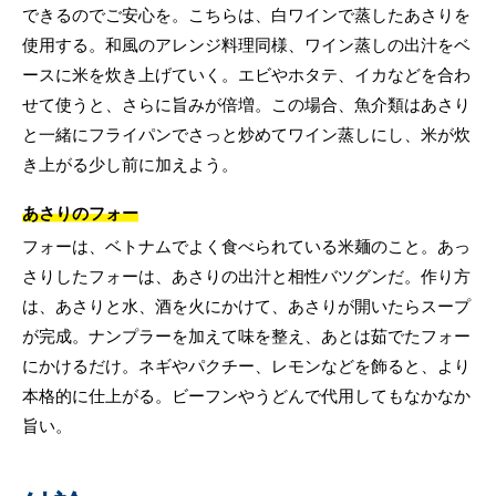
できるのでご安心を。こちらは、白ワインで蒸したあさりを
使用する。和風のアレンジ料理同様、ワイン蒸しの出汁をベ
ースに米を炊き上げていく。エビやホタテ、イカなどを合わ
せて使うと、さらに旨みが倍増。この場合、魚介類はあさり
と一緒にフライパンでさっと炒めてワイン蒸しにし、米が炊
き上がる少し前に加えよう。
あさりのフォー
フォーは、ベトナムでよく食べられている米麺のこと。あっ
さりしたフォーは、あさりの出汁と相性バツグンだ。作り方
は、あさりと水、酒を火にかけて、あさりが開いたらスープ
が完成。ナンプラーを加えて味を整え、あとは茹でたフォー
にかけるだけ。ネギやパクチー、レモンなどを飾ると、より
本格的に仕上がる。ビーフンやうどんで代用してもなかなか
旨い。