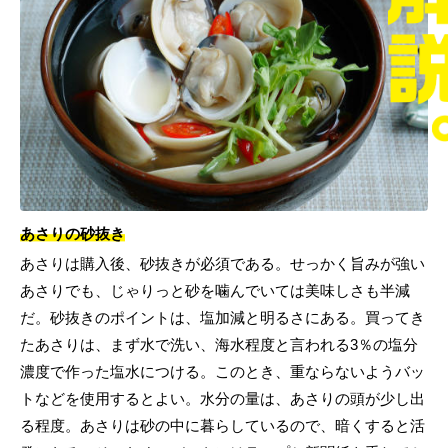
あさりの砂抜き
あさりは購入後、砂抜きが必須である。せっかく旨みが強い
あさりでも、じゃりっと砂を噛んでいては美味しさも半減
だ。砂抜きのポイントは、塩加減と明るさにある。買ってき
たあさりは、まず水で洗い、海水程度と言われる3％の塩分
濃度で作った塩水につける。このとき、重ならないようバッ
トなどを使用するとよい。水分の量は、あさりの頭が少し出
る程度。あさりは砂の中に暮らしているので、暗くすると活