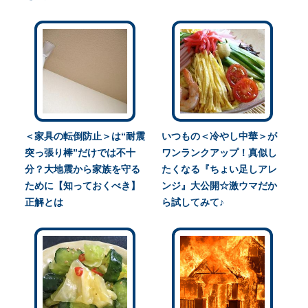
＜家具の転倒防止＞は“耐震
いつもの＜冷やし中華＞が
突っ張り棒”だけでは不十
ワンランクアップ！真似し
分？大地震から家族を守る
たくなる『ちょい足しアレ
ために【知っておくべき】
ンジ』大公開☆激ウマだか
正解とは
ら試してみて♪