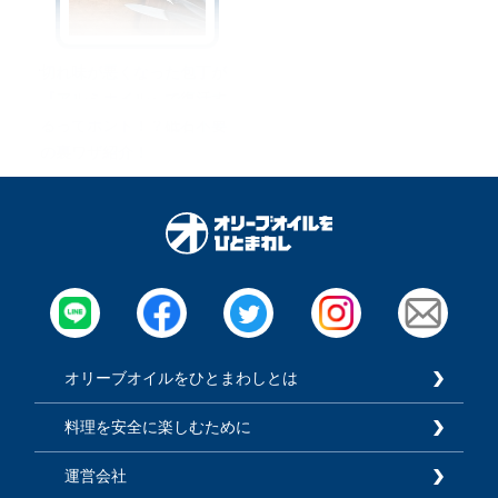
切れ味が悪くなった包丁が
『アルミホイル』で復活す
るってホント！？砥石不要
の裏ワザ紹介！
オリーブオイルをひとまわしとは
料理を安全に楽しむために
運営会社