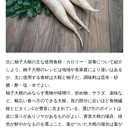
次に柚子大根の主な使用食材・カロリー・栄養について紹介
しよう。柚子大根のレシピは地域や各家庭により違いはある
が、主に使用する食材は大根と柚子だ。調味料は昆布・砂
糖・酢・塩・水でよい。
柚子大根のみならず煮物や味噌汁、炒め物、サラダ、薬味な
ど、幅広い食べ方のできる大根。首の部分に近いほど食物繊
維とビタミンCが豊富に含まれている。選び方のポイントは
皮に張りがありツヤがあるものがよい。青首大根の場合、緑
色が鮮やかなものを選ぶこと。葉がついた大根の場合は葉が