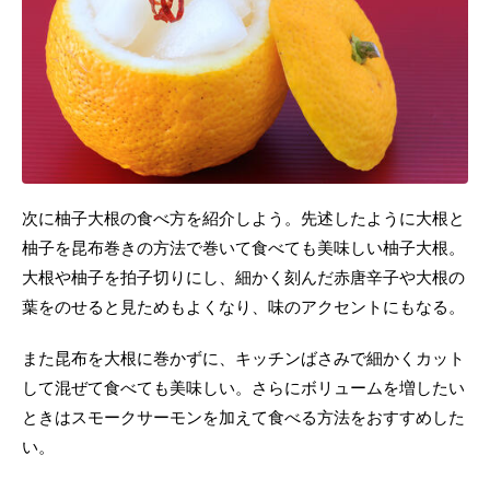
次に柚子大根の食べ方を紹介しよう。先述したように大根と
柚子を昆布巻きの方法で巻いて食べても美味しい柚子大根。
大根や柚子を拍子切りにし、細かく刻んだ赤唐辛子や大根の
葉をのせると見ためもよくなり、味のアクセントにもなる。
また昆布を大根に巻かずに、キッチンばさみで細かくカット
して混ぜて食べても美味しい。さらにボリュームを増したい
ときはスモークサーモンを加えて食べる方法をおすすめした
い。