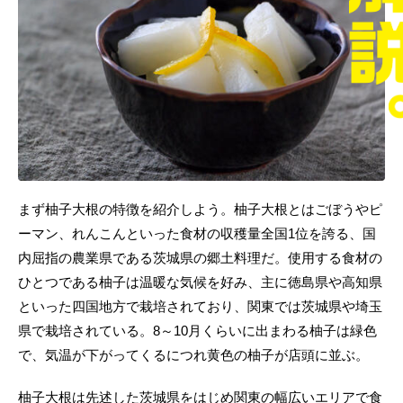
まず柚子大根の特徴を紹介しよう。柚子大根とはごぼうやピ
ーマン、れんこんといった食材の収穫量全国1位を誇る、国
内屈指の農業県である茨城県の郷土料理だ。使用する食材の
ひとつである柚子は温暖な気候を好み、主に徳島県や高知県
といった四国地方で栽培されており、関東では茨城県や埼玉
県で栽培されている。8～10月くらいに出まわる柚子は緑色
で、気温が下がってくるにつれ黄色の柚子が店頭に並ぶ。
柚子大根は先述した茨城県をはじめ関東の幅広いエリアで食