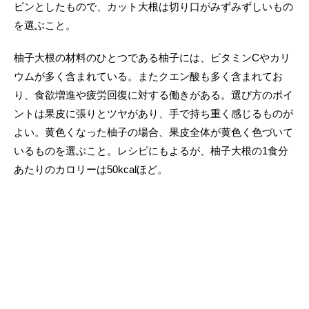
ピンとしたもので、カット大根は切り口がみずみずしいもの
を選ぶこと。
柚子大根の材料のひとつである柚子には、ビタミンCやカリ
ウムが多く含まれている。またクエン酸も多く含まれてお
り、食欲増進や疲労回復に対する働きがある。選び方のポイ
ントは果皮に張りとツヤがあり、手で持ち重く感じるものが
よい。黄色くなった柚子の場合、果皮全体が黄色く色づいて
いるものを選ぶこと。レシピにもよるが、柚子大根の1食分
あたりのカロリーは50kcalほど。