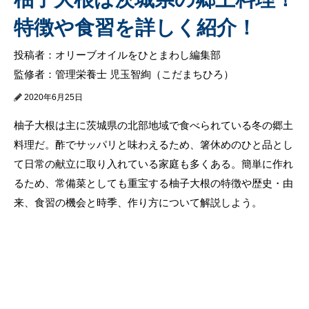
特徴や食習を詳しく紹介！
投稿者：オリーブオイルをひとまわし編集部
監修者：管理栄養士 児玉智絢（こだまちひろ）
2020年6月25日
柚子大根は主に茨城県の北部地域で食べられている冬の郷土
料理だ。酢でサッパリと味わえるため、箸休めのひと品とし
て日常の献立に取り入れている家庭も多くある。簡単に作れ
るため、常備菜としても重宝する柚子大根の特徴や歴史・由
来、食習の機会と時季、作り方について解説しよう。