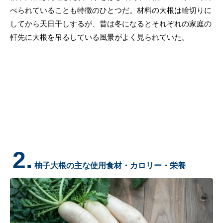
べられていることも特徴のひとつだ。材料の大根は輪切りに
してから天日干しするが、昔は冬になるとそれぞれの家庭の
軒先に大根を吊るしている風景がよく見られていた。
2.
柚子大根の主な使用食材・カロリー・栄養