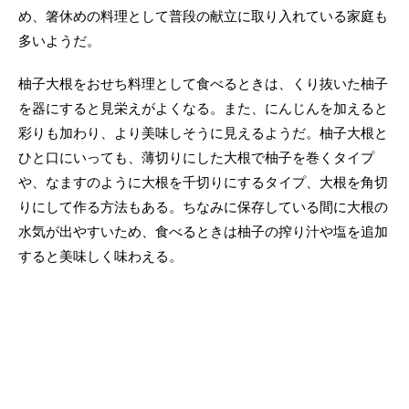
め、箸休めの料理として普段の献立に取り入れている家庭も
多いようだ。
柚子大根をおせち料理として食べるときは、くり抜いた柚子
を器にすると見栄えがよくなる。また、にんじんを加えると
彩りも加わり、より美味しそうに見えるようだ。柚子大根と
ひと口にいっても、薄切りにした大根で柚子を巻くタイプ
や、なますのように大根を千切りにするタイプ、大根を角切
りにして作る方法もある。ちなみに保存している間に大根の
水気が出やすいため、食べるときは柚子の搾り汁や塩を追加
すると美味しく味わえる。