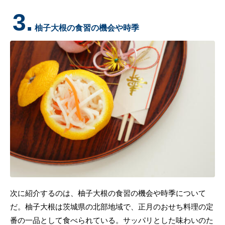
3.
柚子大根の食習の機会や時季
次に紹介するのは、柚子大根の食習の機会や時季について
だ。柚子大根は茨城県の北部地域で、正月のおせち料理の定
番の一品として食べられている。サッパリとした味わいのた