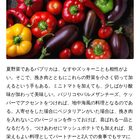
夏野菜であるパプリカは、なすやズッキーニとも相性がよ
い。そこで、挽き肉とともにこれらの野菜を小さく切って加
えるという手もある。ミニトマトを加えても、少しばかり酸
味が加わって美味しい。バジリコやパルメザンチーズ、ケッ
パーでアクセントをつければ、地中海風の料理となるのであ
る。人寄せをした場合にベジタリアンがいた場合は、挽き肉
を入れないこのバージョンを作っておけば、喜ばれる一品と
なるだろう。つけあわせにマッシュポテトでも加えれば、見
栄えもよい料理としてパートナーと2人での食事でもサマに