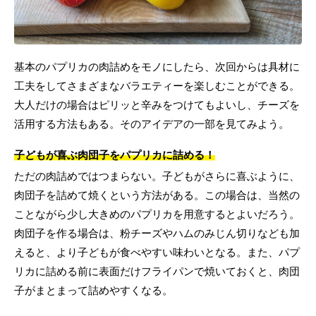
基本のパプリカの肉詰めをモノにしたら、次回からは具材に
工夫をしてさまざまなバラエティーを楽しむことができる。
大人だけの場合はピリッと辛みをつけてもよいし、チーズを
活用する方法もある。そのアイデアの一部を見てみよう。
子どもが喜ぶ肉団子をパプリカに詰める！
ただの肉詰めではつまらない。子どもがさらに喜ぶように、
肉団子を詰めて焼くという方法がある。この場合は、当然の
ことながら少し大きめのパプリカを用意するとよいだろう。
肉団子を作る場合は、粉チーズやハムのみじん切りなども加
えると、より子どもが食べやすい味わいとなる。また、パプ
リカに詰める前に表面だけフライパンで焼いておくと、肉団
子がまとまって詰めやすくなる。