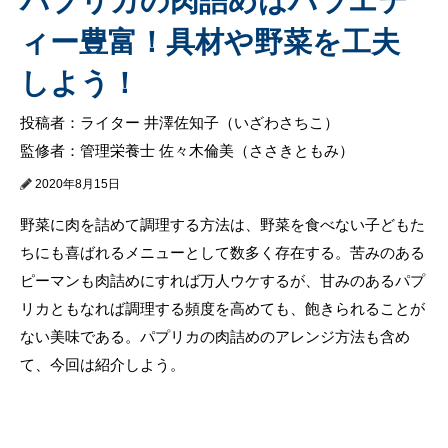
パプリカの肉詰めはバラエテ
ィー豊富！具材や野菜を工夫
しよう！
投稿者：ライター 井澤佐知子（いざわさちこ）
監修者：管理栄養士 佐々木倫美（ささきともみ）
2020年8月15日
野菜に肉を詰めて調理する方法は、野菜を食べない子どもた
ちにも喜ばれるメニューとして数多く存在する。苦みのある
ピーマンも肉詰めにすれば万人ウケするが、甘みのあるパプ
リカともなれば調理する頻度を高めても、飽きられることが
ない美味である。パプリカの肉詰めのアレンジ方法も含め
て、今回は紹介しよう。