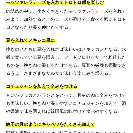
モッツァレラチーズを入れてトロトロ感を楽しむ
肉詰めの中に、小さくちぎったモッツァレラチーズを入れて
みよう。加熱するとこのチーズが溶けて、食べる際にトロト
ロとなったり長く伸びたりする。
豆を入れてメキシコ風に
挽き肉とともに豆を入れれば味わいはメキシカンとなる。水
煮で売っている豆を購入し、フードプロセッサーで粉砕した
ものを、挽き肉に混ぜるだけである。豆類の栄養も摂取でき
るうえ、さまざまなサルサで味わう楽しみも増える。
コチュジャンを加えて辛みをつける
甘いパプリカとバランスをとって、具材の肉に辛みをつけて
も美味しい。挽き肉と混ぜやすいコチュジャンを加えて、酒
や醤油で味を調えれば韓国風の味付けで食べやすくなる。
餃子の具のようにキャベツをたくさん加えて