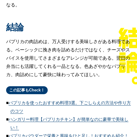
なる。
結論
パプリカの肉詰めは、万人受けする美味しさがある料理であ
る。ベーシックに挽き肉を詰めるだけではなく、チーズやス
パイスを使用してさまざまなアレンジが可能である。翌日の
弁当にも活躍してくれる一品となる。色あざやかなパプリ
カ、肉詰めにして豪快に味わってみてほしい。
この記事もCheck！
パプリカを使ったおすすめ料理3選。下ごしらえの方法や作り方
のコツ
ハンガリー料理【パプリカチキン】が簡単なのに豪華で美味し
い！
パプリカパウダーで栄養と風味をひと足し！おすすめも紹介！