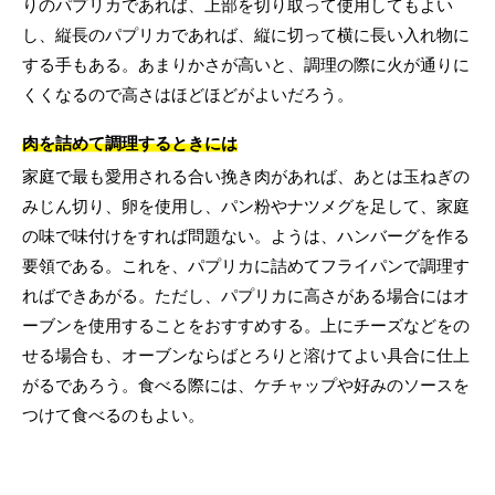
りのパプリカであれば、上部を切り取って使用してもよい
し、縦長のパプリカであれば、縦に切って横に長い入れ物に
する手もある。あまりかさが高いと、調理の際に火が通りに
くくなるので高さはほどほどがよいだろう。
肉を詰めて調理するときには
家庭で最も愛用される合い挽き肉があれば、あとは玉ねぎの
みじん切り、卵を使用し、パン粉やナツメグを足して、家庭
の味で味付けをすれば問題ない。ようは、ハンバーグを作る
要領である。これを、パプリカに詰めてフライパンで調理す
ればできあがる。ただし、パプリカに高さがある場合にはオ
ーブンを使用することをおすすめする。上にチーズなどをの
せる場合も、オーブンならばとろりと溶けてよい具合に仕上
がるであろう。食べる際には、ケチャップや好みのソースを
つけて食べるのもよい。