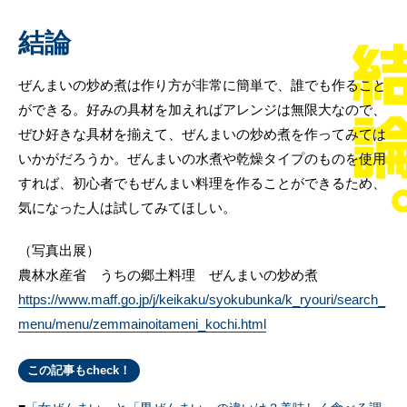
結論
ぜんまいの炒め煮は作り方が非常に簡単で、誰でも作ること
ができる。好みの具材を加えればアレンジは無限大なので、
ぜひ好きな具材を揃えて、ぜんまいの炒め煮を作ってみては
いかがだろうか。ぜんまいの水煮や乾燥タイプのものを使用
すれば、初心者でもぜんまい料理を作ることができるため、
気になった人は試してみてほしい。
（写真出展）
農林水産省 うちの郷土料理 ぜんまいの炒め煮
https://www.maff.go.jp/j/keikaku/syokubunka/k_ryouri/search_
menu/menu/zemmainoitameni_kochi.html
この記事もcheck！