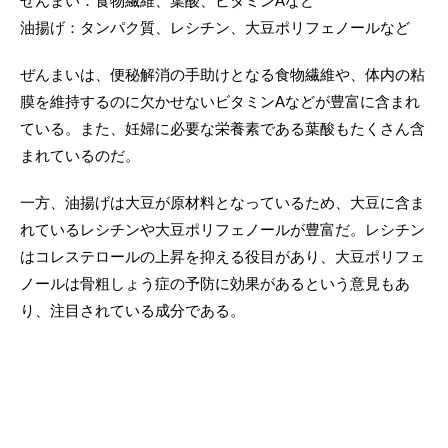
ぜんまい：食物繊維、葉酸、ビタミンAなど
油揚げ：タンパク質、レシチン、大豆ポリフェノールなど
ぜんまいは、便秘解消の手助けとなる食物繊維や、体内の粘
膜を維持するのに欠かせないビタミンAなどが豊富に含まれ
ている。また、妊婦に必要な栄養素である葉酸もたくさん含
まれているのだ。
一方、油揚げは大豆が原材料となっているため、大豆に含ま
れているレシチンや大豆ポリフェノールが豊富だ。レシチン
はコレステロールの上昇を抑える役目があり、大豆ポリフェ
ノールは骨粗しょう症の予防に効果があるという意見もあ
り、注目されている成分である。