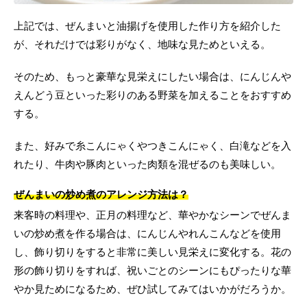
上記では、ぜんまいと油揚げを使用した作り方を紹介した
が、それだけでは彩りがなく、地味な見ためといえる。
そのため、もっと豪華な見栄えにしたい場合は、にんじんや
えんどう豆といった彩りのある野菜を加えることをおすすめ
する。
また、好みで糸こんにゃくやつきこんにゃく、白滝などを入
れたり、牛肉や豚肉といった肉類を混ぜるのも美味しい。
ぜんまいの炒め煮のアレンジ方法は？
来客時の料理や、正月の料理など、華やかなシーンでぜんま
いの炒め煮を作る場合は、にんじんやれんこんなどを使用
し、飾り切りをすると非常に美しい見栄えに変化する。花の
形の飾り切りをすれば、祝いごとのシーンにもぴったりな華
やか見ためになるため、ぜひ試してみてはいかがだろうか。