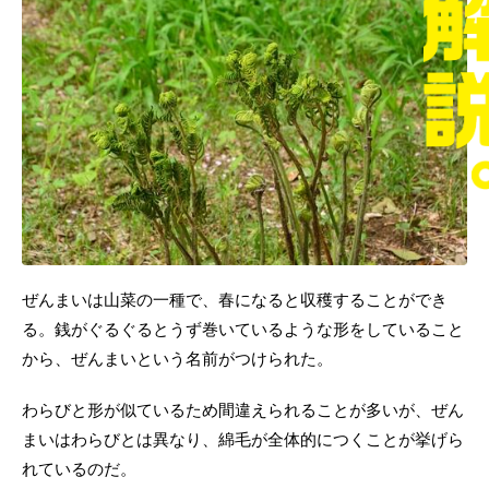
ぜんまいは山菜の一種で、春になると収穫することができ
る。銭がぐるぐるとうず巻いているような形をしていること
から、ぜんまいという名前がつけられた。
わらびと形が似ているため間違えられることが多いが、ぜん
まいはわらびとは異なり、綿毛が全体的につくことが挙げら
れているのだ。