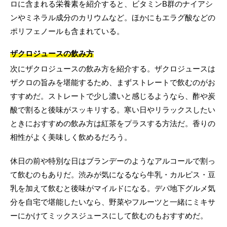
ロに含まれる栄養素を紹介すると、ビタミンB群のナイアシ
ンやミネラル成分のカリウムなど。ほかにもエラグ酸などの
ポリフェノールも含まれている。
ザクロジュースの飲み方
次にザクロジュースの飲み方を紹介する。ザクロジュースは
ザクロの旨みを堪能するため、まずストレートで飲むのがお
すすめだ。ストレートで少し濃いと感じるようなら、酢や炭
酸で割ると後味がスッキリする。寒い日やリラックスしたい
ときにおすすめの飲み方は紅茶をプラスする方法だ。香りの
相性がよく美味しく飲めるだろう。
休日の前や特別な日はブランデーのようなアルコールで割っ
て飲むのもありだ。渋みが気になるなら牛乳・カルピス・豆
乳を加えて飲むと後味がマイルドになる。デパ地下グルメ気
分を自宅で堪能したいなら、野菜やフルーツと一緒にミキサ
ーにかけてミックスジュースにして飲むのもおすすめだ。