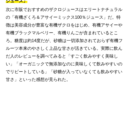
ジュース」
次に市販でおすすめのザクロジュースはエリートナチュラル
の「有機ざくろ＆アサイーミックス100％ジュース」だ。特
徴は美容成分が豊富な有機ザクロをはじめ、有機アサイーや
有機ブラックマルベリー、有機りんごが含まれているとこ
ろ。糖度は約14度だが、砂糖は一切添加されておらず有機フ
ルーツ本来のやさしく上品な甘さが活きている。実際に飲ん
だ人のレビューを調べてみると「すごく飲みやすく美味し
い」「オーガニックで無添加なのに美味しくて飲みやすいの
でリピートしている」「砂糖が入っていなくても飲みやすい
甘さ」といった感想が見られた。