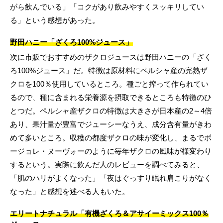
がら飲んでいる」「コクがあり飲みやすくスッキリしてい
る」という感想があった。
野田ハニー「ざくろ100%ジュース」
次に市販でおすすめのザクロジュースは野田ハニーの「ざく
ろ100%ジュース」だ。特徴は原材料にペルシャ産の完熟ザ
クロを100％使用しているところ。種ごと搾って作られてい
るので、種に含まれる栄養源を摂取できるところも特徴のひ
とつだ。ペルシャ産ザクロの特徴は大きさが日本産の2～4倍
あり、果汁量が豊富でジューシーなうえ、成分含有量がきわ
めて多いところ。収穫の都度ザクロの味が変化し、まるでボ
ージョレ・ヌーヴォーのように毎年ザクロの風味が様変わり
するという。実際に飲んだ人のレビューを調べてみると、
「肌のハリがよくなった」「夜はぐっすり眠れ肩こりがなく
なった」と感想を述べる人もいた。
エリートナチュラル「有機ざくろ＆アサイーミックス100％