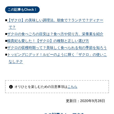
この記事もCheck！
【ザクロ】の美味しい調理法。朝食で？ランチで？ディナー
で？
ザクロの食べごろの目安は？食べ方や切り方、栄養素を紹介
楊貴妃も愛した！【ザクロ】の種類と正しい選び方
ザクロの収穫時期って？美味しく食べられる旬の季節を知ろう
トッピングにグッド！ルビーのように輝く「ザクロ」の使いこ
なしテク
オリひとを楽しむための注意事項は
こちら
更新日：
2020年9月28日