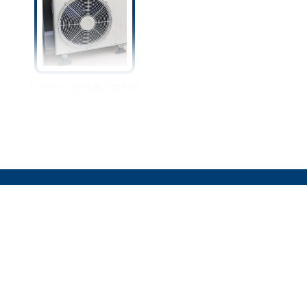
【エアコン室外機】電気代
や冷房効率に影響するって
ホント！？知らないと損を
する“正しい置き場所・お手
入れのコツ”まとめ☆
オリーブオイルをひとまわしとは