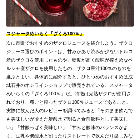
スジャータめいらく「ざくろ100％」
次に市販でおすすめのザクロジュースを紹介しよう。ザクロ
ジュース選びのポイントは、甘みがあり渋みが少ないトルコ
産のザクロを使用したものや、糖度が高く酸味が控えめなペ
ルシャ産ザクロを使用したもの、ザクロ果汁100％のものを
選ぶとよい。具体的に紹介すると、ひとつめのおすすめは成
城石井のオンラインショップで販売されている、スジャータ
めいらくの「ざくろ100％」だ。特徴は完熟ザクロが使用さ
れており、種ごと搾ったザクロ100％ジュースであること。
実際に飲んだ人のレビューを調べてみると「そのまま飲んで
も美味しいが冷えた炭酸水で割ると食前飲料として美味し
い」「甘酸っぱく美味しい」「甘みと酸味のバランスがよ
く、豆乳や炭酸水と割ったりストレートで飲んだり楽しみな