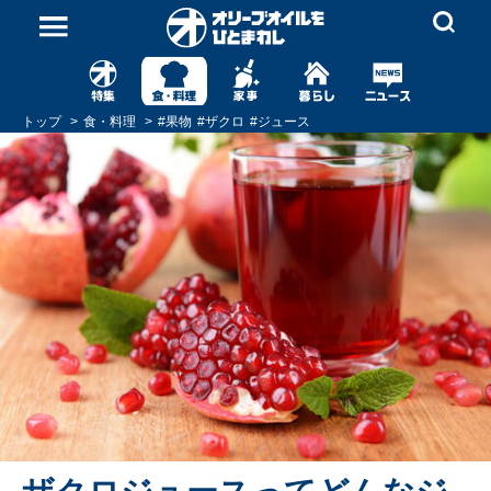
トップ
食・料理
#
果物
#
ザクロ
#
ジュース