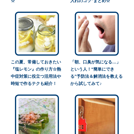
☆
入れのコツ”まとめ☆
この夏、常備しておきたい
「朝、口臭が気になる…」
『塩レモン』の作り方☆熱
という人！“簡単にでき
中症対策に役立つ活用法や
る”予防法＆解消法を教える
時短で作るテクも紹介！
から試してみて♪