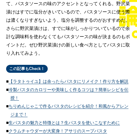
て、パスタソースの味のアクセントとなってくれる。野沢菜
漬けはすでに塩分がきいているので、パスタソースに使う際
は濃くなりすぎないよう、塩分を調整するのがおすすめだ。
さらに野沢菜漬けは、すでに味がしっかりついているので余
計な調味料を使わなくてもパスタソースの味が決まるのもポ
イントだ。ぜひ野沢菜漬けの新しい食べ方としてパスタに取
り入れてみよう。
この記事もCheck！
【ラタトゥイユ】は余ったらパスタにリメイク！作り方を解説
冷製パスタのカロリーや美味しく作るコツは？簡単レシピを伝
授！
ちりめんじゃこで作るパスタのレシピを紹介！和風からアレン
ジまで！
生パスタの魅力と特徴とは？生パスタを使いこなすために
クラムチャウダーが大変身！アサリのスープパスタ