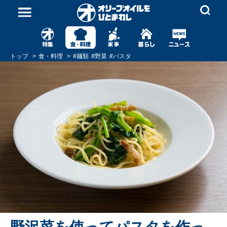
トップ
食・料理
#
麺類
#
野菜
#
パスタ
野沢菜を使ってパスタを作っ