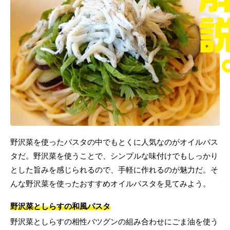
野沢菜を使ったパスタの中でもとくに人気なのがオイルパス
タだ。野沢菜を使うことで、シンプルな味付けでもしっかり
とした旨みを感じられるので、手軽に作れるのが魅力だ。そ
んな野沢菜を使ったおすすめオイルパスタを見てみよう。
野沢菜としらすの和風パスタ
野沢菜としらすの相性バツグンの組み合わせにごま油を使う