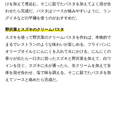
けを加えて煮込む。そこに茹でたパスタを加えてよく混ぜ合
わせたら完成だ。パスタはソースが絡みやすいように、リン
グイネなどの平麺を使うのがおすすめだ。
野沢菜とスズキのクリームパスタ
スズキを使って野沢菜のクリームパスタを作れば、本格的で
まるでレストランのような味わいが楽しめる。フライパンに
オリーブオイルとにんにくを入れて火にかける。にんにくの
香りが出たら一口大に切ったスズキと野沢菜を加えて、白ワ
インを注ぐ。スズキに火が通ったら、生クリームを加えて全
体を混ぜ合わせ、塩で味を調える。そこに茹でたパスタを加
えてソースと絡めたら完成だ。