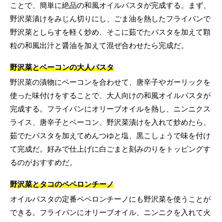
ことで、簡単に絶品の和風オイルパスタが完成する。まず、
野沢菜漬けをみじん切りにし、ごま油を熱したフライパンで
野沢菜としらすを軽く炒め、そこに茹でたパスタを加えて顆
粒の和風出汁と醤油を加えて混ぜ合わせたら完成だ。
野沢菜とベーコンの大人パスタ
野沢菜の漬物にベーコンを合わせて、唐辛子やガーリックを
使った味付けをすることで、大人向けの和風オイルパスタが
完成する。フライパンにオリーブオイルを熱し、ニンニクス
ライス、唐辛子とベーコン、野沢菜漬けを入れて炒めたら、
茹でたパスタを加えてめんつゆと塩、黒こしょうで味を付け
て完成だ。好みで仕上げに白ごまと刻みのりをトッピングす
るのがおすすめだ。
野沢菜とタコのペペロンチーノ
オイルパスタの定番ペペロンチーノにも野沢菜を使うことが
できる。フライパンにオリーブオイル、ニンニクを入れて火