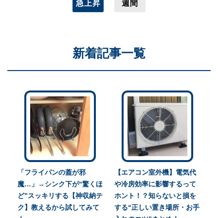
急上昇
週間
新着記事一覧
「フライパンの蓋が邪
【エアコン室外機】電気代
魔…」→シンク下が“驚くほ
や冷房効率に影響するって
ど”スッキリする【神収納テ
ホント！？知らないと損を
ク】教えるから試してみて
する“正しい置き場所・お手