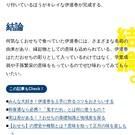
り付いているほうがキレイな伊達巻が完成する。
結論
何気なくおせちで食べていた伊達巻には、さまざまな名前の
由来があり、縁起物としての意味も込められている。伊達巻
はただおせちの彩りとして入っているわけではなく、学業成
就や子孫繁栄の意味をもっているのでぜひ味わってみてもら
いたい。
この記事もCheck！
みんな大好き！伊達巻を上手に作るコツをおさらいする
和食通なら必携！「鬼すだれ」とは何に使うもの？
実は差がある！？おせちの基礎知識と地域差を探る
【おせち】の歴史や種類とは？意味を知って正月の味を楽しも
う