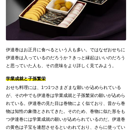
伊達巻はお正月に食べるという人も多い。ではなぜおせちに
伊達巻は入っているのだろうか？きっと縁起はいいのだろう
と思っていた人も、その意味をより詳しく見てみよう。
学業成就と子孫繁栄
おせち料理には、1つ1つさまざまな願いか込められている
が、その中でも伊達巻は学業成就と子孫繁栄の願いが込めら
れている。伊達巻の見た目は巻物によく似ており、昔から巻
物は知性の象徴とされてきた。そのため、巻物に似た形をも
つ伊達巻には学業成就の願いが込められているのだ。伊達巻
の黄色は子宝を連想させるといわれており、さらに使ってい