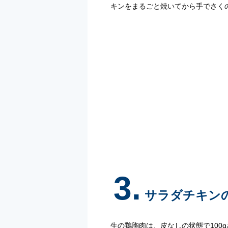
キンをまるごと焼いてから手でさく
3.
サラダチキン
生の鶏胸肉は、皮なしの状態で100gあ