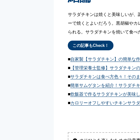
サラダチキンは焼くと美味しいが、
ーで焼くとよいだろう。黒胡椒やカ
られる。サラダチキンを焼いて食べ
この記事もCheck！
自家製【サラダチキン】の簡単な
【管理栄養士監修】サラダチキン
サラダチキンは食べ方色々！その
簡単サムゲタンを紹介！サラダチ
炊飯器で作るサラダチキンが美味
カロリーオフしやすいチキンサラ