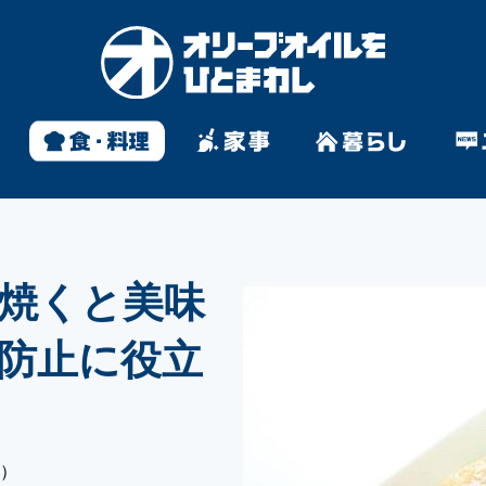
焼くと美味
防止に役立
い）