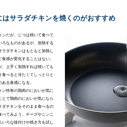
にはサラダチキンを焼くのがおすすめ
キンだが、じつは焼いて食べて
いろなものがあるが、加熱する
サラダチキンはもともと加熱し
ど食感が変化することはない。
が、上手く加熱すれば焼いても
ま食べると冷たくてしっとりと
のある食感になる。
キン特有の鶏肉のにおいが気に
ことで鶏肉のにおいが気になら
ラダチキンをそのまま食べるの
食べてみよう。チーズやニンニ
ろいろな味付けや焼き方を試し