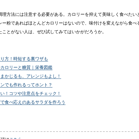
調理方法には注意する必要がある。カロリーを抑えて美味しく食べたい
レー粉であればほとんどカロリーはないので、味付けを変えながら食べ
たことがない人は、ぜひ試してみてはいかがだろうか。
作り方！時短する裏ワザも
のカロリーと糖質｜栄養図鑑
ままかじるも、アレンジもよし！
キンでも作れるってホント？
しい！コツや注意点をチェック！
ダで食べ応えのあるサラダを作ろう