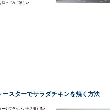
を探ってみてほしい。
トースターでサラダチキンを焼く方法
ターやフライパンを活用すると