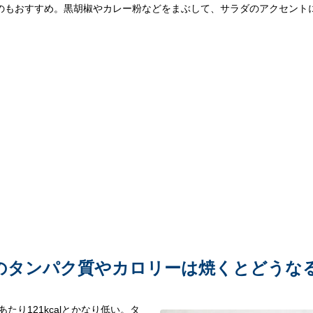
のもおすすめ。黒胡椒やカレー粉などをまぶして、サラダのアクセント
のタンパク質やカロリーは焼くとどうな
たり121kcalとかなり低い。タ