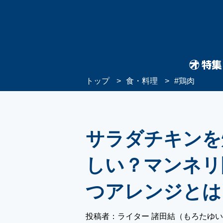
トップ
食・料理
#
鶏肉
サラダチキンを
しい？マンネリ
つアレンジとは
投稿者：ライター 諸田結（もろたゆ