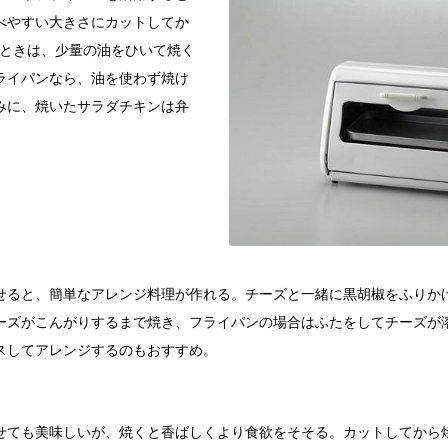
べやすい大きさにカットしてか
くときは、少量の油をひいて焼く
ライパンなら、油を使わず焼け
みに、焼いたサラダチキンは弁
せると、簡単なアレンジ料理が作れる。チーズと一緒に黒胡椒をふりか
ーズがこんがりするまで焼き、フライパンの場合はふたをしてチーズが
スしてアレンジするのもおすすめ。
せても美味しいが、焼くと香ばしくより食欲をそそる。カットしてから