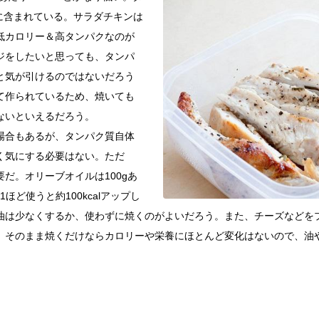
豊富に含まれている。サラダチキンは
低カロリー＆高タンパクなのが
ジをしたいと思っても、タンパ
と気が引けるのではないだろう
て作られているため、焼いても
ないといえるだろう。
場合もあるが、タンパク質自体
く気にする必要はない。ただ
だ。オリーブオイルは100gあ
1ほど使うと約100kcalアップし
油は少なくするか、使わずに焼くのがよいだろう。また、チーズなどを
。そのまま焼くだけならカロリーや栄養にほとんど変化はないので、油
。