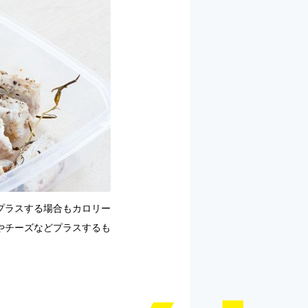
プラスする場合もカロリー
やチーズなどプラスするも