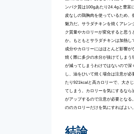
ンパク質は100gあたり24.4gと
皮なしの鶏胸肉を使っているため、
魅力だ。サラダチキンを焼くアレン
ク質量やカロリーが変化すると思う
か。もともとサラダチキンは加熱し
成分やカロリーにはほとんど影響が
焼く際に多少の水分が抜けてしまう
が減ってしまうわけではないので深
し、油をひいて焼く場合は注意が必要
たり921kcalと高カロリーで、大さじ
てしまう。カロリーを気にするなら
がアップするので注意が必要となる
ののカロリーだけを気にすればよい
結論