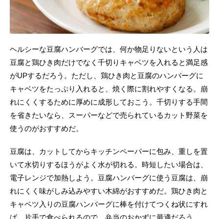
ヘルシーな豆腐ハンバーグでは、何か物足りないという人は
豆腐と鶏ひき肉だけでなく千切りキャベツを入れると満足感
がUPするだろう。ただし、鶏ひき肉と豆腐のハンバーグに
キャベツをたっぷり入れると、焼く際に割れやすくなる。崩
れにくくするために厚めに成形しておこう。千切りする手間
を省きたいなら、スーパーなどで売られているカット野菜を
使うのがおすすめだ。
豆腐は、カットしてからキッチンペーパーに包み、重しを置
いて水切りするほうがよく水が切れる。時短したい場合は、
電子レンジで加熱しよう。豆腐ハンバーグに使う豆腐は、崩
れにくく味がしみ込みやすい木綿がおすすめだ。鶏ひき肉と
キャベツ入りの豆腐ハンバーグに棒を付けてつくね状にすれ
ば、片手で食べられるので、弁当のおかずに最適だろう。