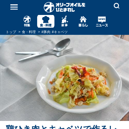
トップ
食・料理
#
豚肉
#
キャベツ
鶏ひき肉とキャベツで作るレ