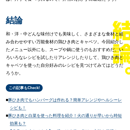
結論
和・洋・中どんな味付けでも美味しく、さまざまな食材と組
み合わせやすい万能食材の鶏ひき肉とキャベツ。今回紹介し
たメニュー以外にも、スープや鍋に使うのもおすすめだ。い
ろいろなレシピを試したりアレンジしたりして、鶏ひき肉と
キャベツを使った自分好みのレシピを見つけてみてはどうだ
ろうか。
この記事もCheck!
豚ひき肉でもハンバーグは作れる？簡単アレンジやヘルシーレ
シピも！
豚ひき肉と白菜を使った料理を紹介！火の通りが早いから時短
効果も？