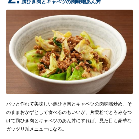
鶏ひき肉とキャベツの肉味噌あん丼
パッと作れて美味しい鶏ひき肉とキャベツの肉味噌炒め。そ
のままおかずとして食べるのもいいが、片栗粉でとろみをつ
けて鶏ひき肉とキャベツのあん丼にすれば、見た目も豪華な
ガッツリ系メニューになる。