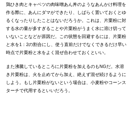
鶏ひき肉とキャベツの肉味噌あん丼のようなあんかけ料理を
作る際に、あんにダマができたり、しばらく置いておくとゆ
るくなったりしたことはないだろうか。これは、片栗粉に対
する水の量が多すぎることや片栗粉がうまく水に溶け切って
いないことなどが原因だ。この状態を回避するには、片栗粉
と水を1：2の割合にし、使う直前だけでなくできるだけ早い
時点で片栗粉と水をよく混ぜ合わせておくといい。
また沸騰しているところに片栗粉を加えるのもNGだ。水溶
き片栗粉は、火を止めてから加え、絶えず混ぜ続けるように
しよう。もし片栗粉がないという場合は、小麦粉やコーンス
ターチで代用するといいだろう。