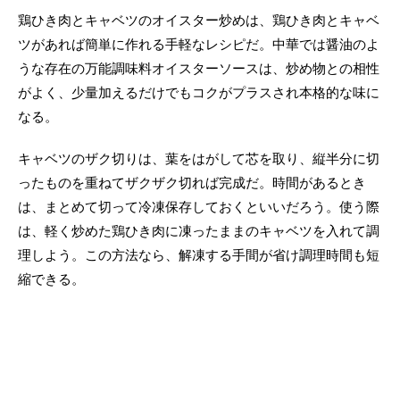
鶏ひき肉とキャベツのオイスター炒めは、鶏ひき肉とキャベ
ツがあれば簡単に作れる手軽なレシピだ。中華では醤油のよ
うな存在の万能調味料オイスターソースは、炒め物との相性
がよく、少量加えるだけでもコクがプラスされ本格的な味に
なる。
キャベツのザク切りは、葉をはがして芯を取り、縦半分に切
ったものを重ねてザクザク切れば完成だ。時間があるとき
は、まとめて切って冷凍保存しておくといいだろう。使う際
は、軽く炒めた鶏ひき肉に凍ったままのキャベツを入れて調
理しよう。この方法なら、解凍する手間が省け調理時間も短
縮できる。