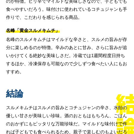
のが特徴。ピリ辛でマイルドな美味しさなので、子どもでも
食べやすいだろう。味付けに使われているコチュジャンも手
作りで、こだわりを感じられる商品。
名峰「黄金スルメキムチ」
名峰のスルメキムチはマイルドな辛さと、スルメの旨みが存
分に楽しめるのが特徴。辛みのあとに甘み、さらに旨みが追
いかけてくる絶妙な美味しさだ。冷蔵では1週間程度日持ち
するほか、冷凍保存も可能なので少しずつ食べたい人にもお
すすめ。
結論
スルメキムチはスルメの旨みとコチュジャンの辛さ、水飴の
優しい甘さが美味しい珍味。酒のおともはもちろん、ごはん
のおかずにもピッタリな万能珍味だ。マイルドな味付けで作
れば子どもでも食べられるため、親子で楽しむのもよいだろ