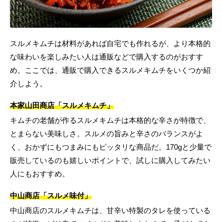
スルメキムチは材料があれば自宅でも作れるが、より本格的
な味わいを楽しみたい人は通販などで購入するのがおすす
め。ここでは、通販で購入できるスルメキムチをいくつか紹
介しよう。
本家山田商店「スルメキムチ」
キムチの老舗が作るスルメキムチは本格的な辛さが特徴で、
とまらない美味しさ。スルメの旨みと辛さのバランスがよ
く、おかずにもつまみにもピッタリな商品だ。170gと少量で
販売しているのも嬉しいポイントで、試しに購入してみたい
人にもおすすめ。
中山商店「スルメ味付」
中山商店のスルメキムチは、甘辛い特製のタレを使っている