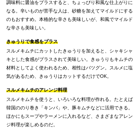
調味料に醤油をプラスすると、ちょっぴり和風な仕上がりに
なる。辛いものが苦手な人は、砂糖を加えてマイルドにする
のもおすすめ。本格的な辛さも美味しいが、和風でマイルド
な辛さも美味しい。
きゅうりで食感をプラス
スルメキムチにカットしたきゅうりを加えると、シャキシャ
キとした食感がプラスされて美味しい。きゅうりもキムチの
材料としてよく使われるため、相性はバツグン。スルメに塩
気があるため、きゅうりはカットするだけでOK。
スルメキムチのアレンジ料理
スルメキムチを使うと、いろいろな料理が作れる。たとえば
韓国ののり巻き「キンパ」や、豚キムチなどに活用できる。
ほかにもスープやラーメンに入れるなど、さまざまなアレン
ジ料理が楽しめるのだ。