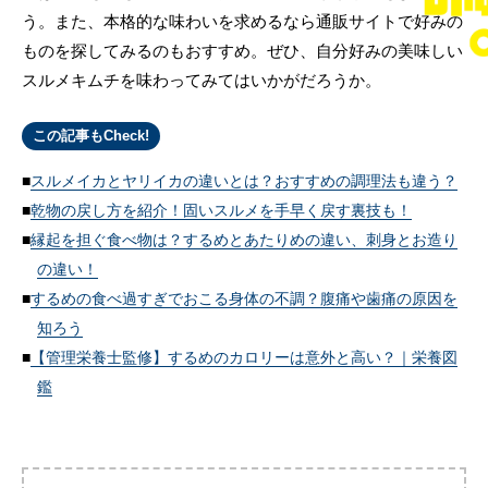
う。また、本格的な味わいを求めるなら通販サイトで好みの
ものを探してみるのもおすすめ。ぜひ、自分好みの美味しい
スルメキムチを味わってみてはいかがだろうか。
この記事もCheck!
スルメイカとヤリイカの違いとは？おすすめの調理法も違う？
乾物の戻し方を紹介！固いスルメを手早く戻す裏技も！
縁起を担ぐ食べ物は？するめとあたりめの違い、刺身とお造り
の違い！
するめの食べ過すぎでおこる身体の不調？腹痛や歯痛の原因を
知ろう
【管理栄養士監修】するめのカロリーは意外と高い？｜栄養図
鑑