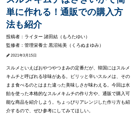
単に作れる！通販での購入方
法も紹介
投稿者：ライター 諸田結（もろたゆい）
監修者：管理栄養士 黒沼祐美（くろぬまゆみ）
2021年3月15日
スルメといえばおやつやつまみの定番だが、韓国にはスルメ
キムチと呼ばれる珍味がある。ピリッと辛いスルメは、その
まま食べるのとはまた違った美味しさが味わえる。今回は水
飴を使った本格的なスルメキムチの作り方や、通販で購入可
能な商品を紹介しよう。ちょっぴりアレンジした作り方も紹
介するので、ぜひ参考にしてみてほしい。