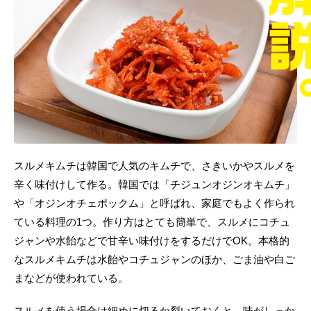
スルメキムチは韓国で人気のキムチで、さきいかやスルメを
辛く味付けして作る。韓国では「チジュンオジンオキムチ」
や「オジンオチェポックム」と呼ばれ、家庭でもよく作られ
ている料理の1つ。作り方はとても簡単で、スルメにコチュ
ジャンや水飴などで甘辛い味付けをするだけでOK。本格的
なスルメキムチは水飴やコチュジャンのほか、ごま油や白ご
まなどが使われている。
スルメを使う場合は細めに切るか裂いておくと、味がしっか