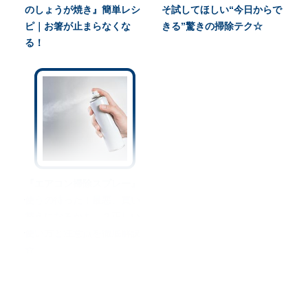
のしょうが焼き』簡単レシ
そ試してほしい“今日からで
ピ｜お箸が止まらなくな
きる”驚きの掃除テク☆
る！
『エアコン掃除スプレー』
使うの待った！最悪、買い
替えになるかも…？正しい
使い方と注意点を徹底解説
☆