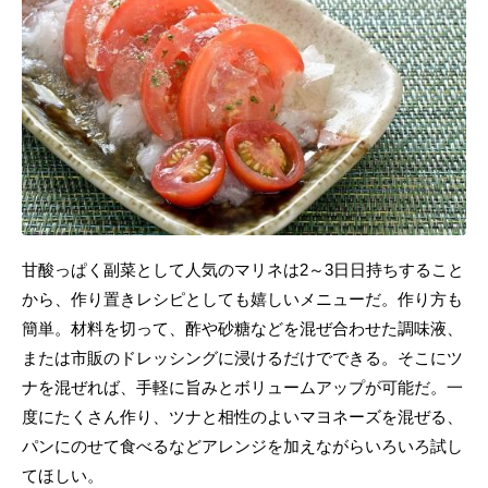
甘酸っぱく副菜として人気のマリネは2～3日日持ちすること
から、作り置きレシピとしても嬉しいメニューだ。作り方も
簡単。材料を切って、酢や砂糖などを混ぜ合わせた調味液、
または市販のドレッシングに浸けるだけでできる。そこにツ
ナを混ぜれば、手軽に旨みとボリュームアップが可能だ。一
度にたくさん作り、ツナと相性のよいマヨネーズを混ぜる、
パンにのせて食べるなどアレンジを加えながらいろいろ試し
てほしい。