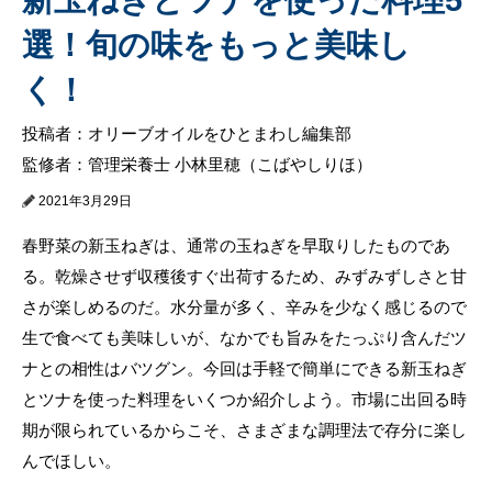
選！旬の味をもっと美味し
く！
投稿者：オリーブオイルをひとまわし編集部
監修者：管理栄養士 小林里穂（こばやしりほ）
2021年3月29日
春野菜の新玉ねぎは、通常の玉ねぎを早取りしたものであ
る。乾燥させず収穫後すぐ出荷するため、みずみずしさと甘
さが楽しめるのだ。水分量が多く、辛みを少なく感じるので
生で食べても美味しいが、なかでも旨みをたっぷり含んだツ
ナとの相性はバツグン。今回は手軽で簡単にできる新玉ねぎ
とツナを使った料理をいくつか紹介しよう。市場に出回る時
期が限られているからこそ、さまざまな調理法で存分に楽し
んでほしい。