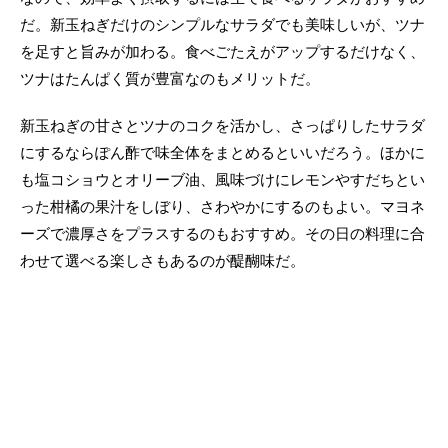
だ。新玉ねぎだけのシンプルなサラダでも美味しいが、ツナ
を足すと旨みが加わる。食べごたえがアップするだけなく、
ツナはたんぱく質が豊富なのもメリットだ。
新玉ねぎの甘さとツナのコクを活かし、さっぱりしたサラダ
にするならぽん酢で味全体をまとめるといいだろう。ほかに
も塩コショウとオリーブ油、風味づけにレモンやすだちとい
った柑橘の果汁をしぼり、さわやかにするのもよい。マヨネ
ーズで濃厚さをプラスするのもおすすめ。その日の料理に合
わせて選べる楽しさもあるのが醍醐味だ。