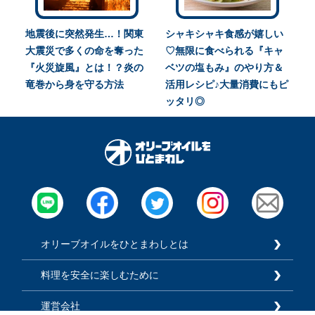
地震後に突然発生…！関東
シャキシャキ食感が嬉しい
大震災で多くの命を奪った
♡無限に食べられる『キャ
『火災旋風』とは！？炎の
ベツの塩もみ』のやり方＆
竜巻から身を守る方法
活用レシピ♪大量消費にもピ
ッタリ◎
オリーブオイルをひとまわしとは
料理を安全に楽しむために
運営会社