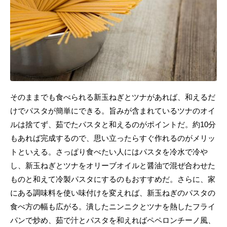
そのままでも食べられる新玉ねぎとツナがあれば、和えるだ
けでパスタが簡単にできる。旨みが含まれているツナのオイ
ルは捨てず、茹でたパスタと和えるのがポイントだ。約10分
もあれば完成するので、思い立ったらすぐ作れるのがメリッ
トといえる。さっぱり食べたい人にはパスタを冷水で冷や
し、新玉ねぎとツナをオリーブオイルと醤油で混ぜ合わせた
ものと和えて冷製パスタにするのもおすすめだ。さらに、家
にある調味料を使い味付けを変えれば、新玉ねぎのパスタの
食べ方の幅も広がる。潰したニンニクとツナを熱したフライ
パンで炒め、茹で汁とパスタを和えればペペロンチーノ風、