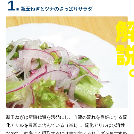
1.
新玉ねぎとツナのさっぱりサラダ
新玉ねぎは新陳代謝を活発にし、血液の流れを良好にする硫
化アリルを豊富に含んでいる（※1）。硫化アリルは水溶性
なので、効率よく摂取するには生で食べるサラダがおすすめ