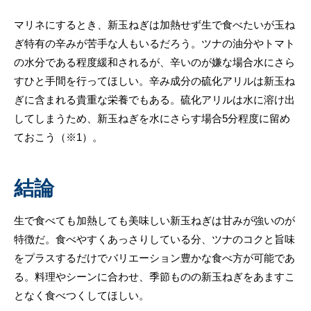
マリネにするとき、新玉ねぎは加熱せず生で食べたいが玉ね
ぎ特有の辛みが苦手な人もいるだろう。ツナの油分やトマト
の水分である程度緩和されるが、辛いのが嫌な場合水にさら
すひと手間を行ってほしい。辛み成分の硫化アリルは新玉ね
ぎに含まれる貴重な栄養でもある。硫化アリルは水に溶け出
してしまうため、新玉ねぎを水にさらす場合5分程度に留め
ておこう（※1）。
結論
生で食べても加熱しても美味しい新玉ねぎは甘みが強いのが
特徴だ。食べやすくあっさりしている分、ツナのコクと旨味
をプラスするだけでバリエーション豊かな食べ方が可能であ
る。料理やシーンに合わせ、季節ものの新玉ねぎをあますこ
となく食べつくしてほしい。