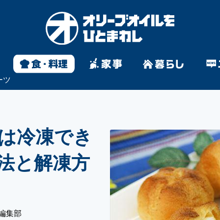
ーツ
は冷凍でき
法と解凍方
編集部