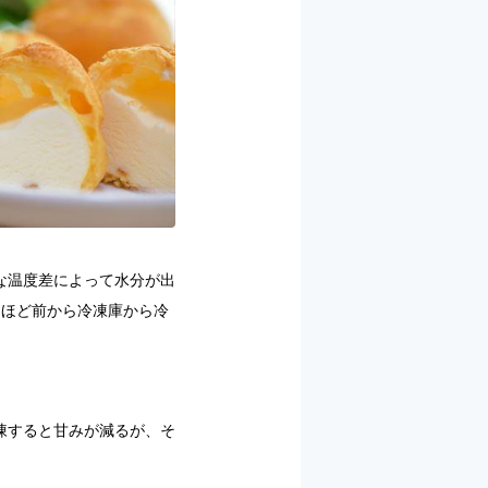
な温度差によって水分が出
間ほど前から冷凍庫から冷
凍すると甘みが減るが、そ