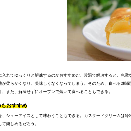
に入れてゆっくりと解凍するのがおすすめだ。常温で解凍すると、急激
地が柔らかくなり、美味しくなくなってしまう。そのため、食べる2時
う。また、解凍せずにオーブンで焼いて食べることもできる。
のもおすすめ
せ、シューアイスとして味わうこともできる。カスタードクリームは冷
して楽しめるだろう。