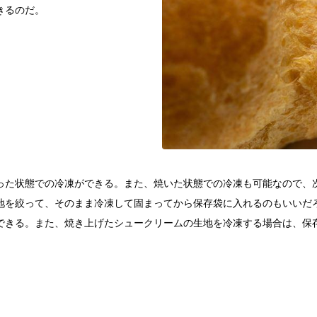
きるのだ。
った状態での冷凍ができる。また、焼いた状態での冷凍も可能なので、
地を絞って、そのまま冷凍して固まってから保存袋に入れるのもいいだ
できる。また、焼き上げたシュークリームの生地を冷凍する場合は、保