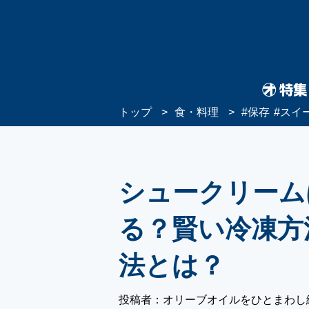
トップ
食・料理
#
保存
#
スイ
シュークリーム
る？賢い冷凍方
法とは？
投稿者：オリーブオイルをひとまわし