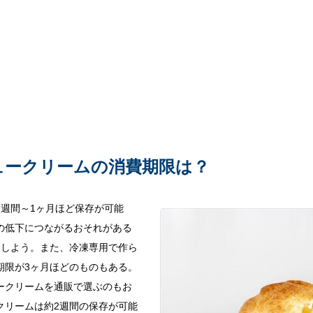
ュークリームの消費期限は？
2週間～1ヶ月ほど保存が可能
の低下につながるおそれがある
にしよう。また、冷凍専用で作ら
期限が3ヶ月ほどのものもある。
ークリームを通販で選ぶのもお
クリームは約2週間の保存が可能