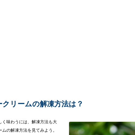
ークリームの解凍方法は？
しく味わうには、解凍方法も大
ームの解凍方法を見てみよう。