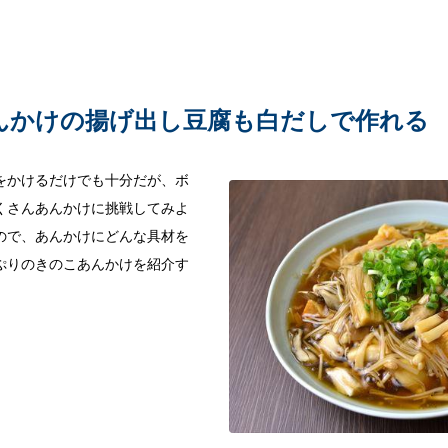
んかけの揚げ出し豆腐も白だしで作れる
をかけるだけでも十分だが、ボ
くさんあんかけに挑戦してみよ
ので、あんかけにどんな具材を
ぷりのきのこあんかけを紹介す