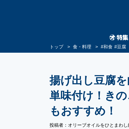
トップ
食・料理
#
和食
#
豆腐
揚げ出し豆腐を
単味付け！きの
もおすすめ！
投稿者：オリーブオイルをひとまわし