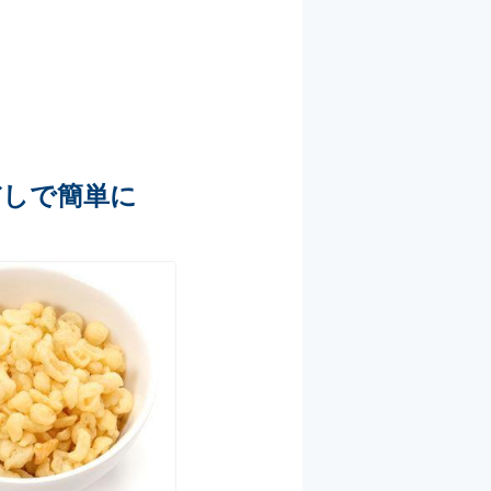
だしで簡単に