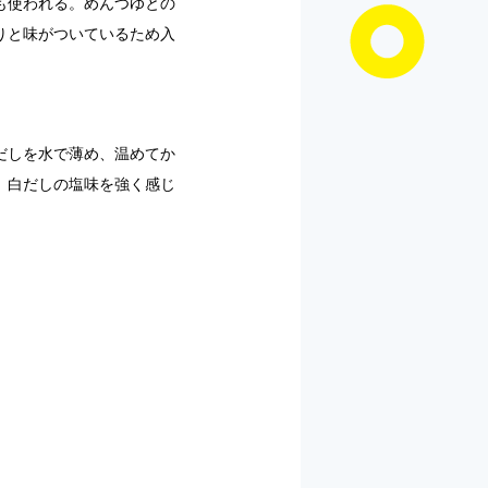
も使われる。めんつゆとの
りと味がついているため入
だしを水で薄め、温めてか
。白だしの塩味を強く感じ
。