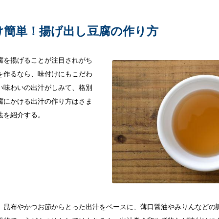
け簡単！揚げ出し豆腐の作り方
腐を揚げることが注目されがち
を作るなら、味付けにもこだわ
い味わいの出汁がしみて、格別
腐にかける出汁の作り方はさま
法を紹介する。
。昆布やかつお節からとった出汁をベースに、薄口醤油やみりんなどの