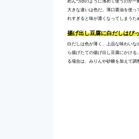
めんつゆのように薄めて使うのが一
大きな違いは色だ。薄口醤油を使っ
れすぎると味が濃くなってしまうた
揚げ出し豆腐に白だしはぴ
白だしは色が薄く、上品な味わいな
ら揚げたての揚げ出し豆腐にかける
る場合は、みりんや砂糖を加えて調