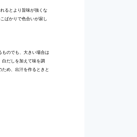
入れるとより旨味が強くな
のこばかりで色合いが寂し
るものでも、大きい場合は
、白だしを加えて味を調
のため、出汁を作るときと