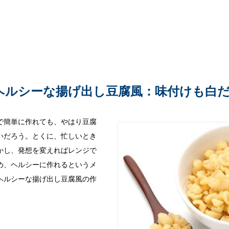
ヘルシーな揚げ出し豆腐風：味付けも白
で簡単に作れても、やはり豆腐
いだろう。とくに、忙しいとき
かし、発想を変えればレンジで
め、ヘルシーに作れるというメ
ヘルシーな揚げ出し豆腐風の作