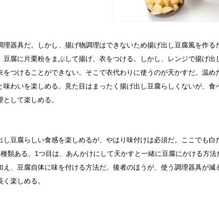
調理器具だ。しかし、揚げ物調理はできないため揚げ出し豆腐風を作る
、豆腐に片栗粉をまぶして揚げ、衣をつける。しかし、レンジで揚げ出
衣をつけることができない。そこで衣代わりに使うのが天かすだ。温め
と味わいを楽しめる。見た目はまったく揚げ出し豆腐らしくないが、食
理として楽しめる。
出し豆腐らしい食感を楽しめるが、やはり味付けは必須だ。ここでも白
2種類ある。1つ目は、あんかけにして天かすと一緒に豆腐にかける方法
加え、豆腐自体に味を付ける方法だ。後者のほうが、使う調理器具が減
長く楽しめる。