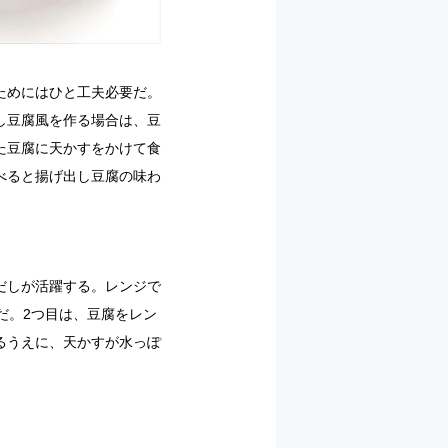
ためにはひと工夫必要だ。
し豆腐風を作る場合は、豆
た豆腐に天かすをかけて食
べると揚げ出し豆腐の味わ
だしが活躍する。レンジで
だ。2つ目は、豆腐をレン
るうえに、天かすが水っぽ