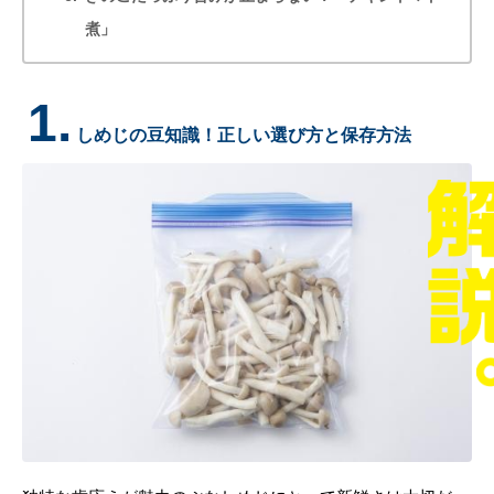
煮」
1.
しめじの豆知識！正しい選び方と保存方法