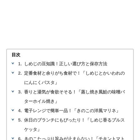
目次
1.
しめじの豆知識！正しい選び方と保存方法
2.
定番食材と余りがち食材で！「しめじとかいわれの
にんにくパスタ」
3.
香りと湯気が食欲そそる！「蒸し焼き風鮭の味噌バ
ターホイル焼き」
4.
電子レンジで簡単一品！「きのこの洋風マリネ」
5.
休日のブランチにもぴったり！「しめじ香るブルス
ケッタ」
6.
きのこたっぷり旨みが止まらない！「チキントマト