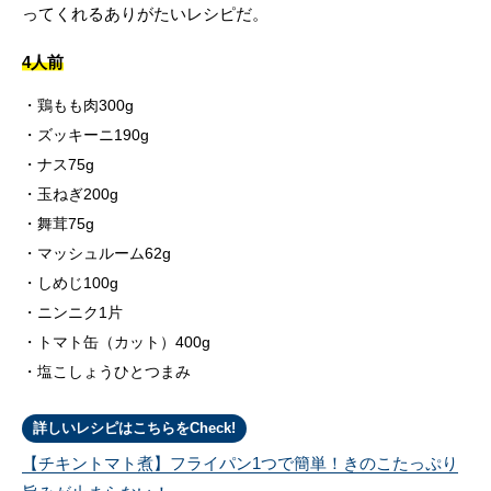
ってくれるありがたいレシピだ。
4人前
鶏もも肉300g
ズッキーニ190g
ナス75g
玉ねぎ200g
舞茸75g
マッシュルーム62g
しめじ100g
ニンニク1片
トマト缶（カット）400g
塩こしょうひとつまみ
詳しいレシピはこちらをCheck!
【チキントマト煮】フライパン1つで簡単！きのこたっぷり