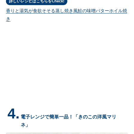
詳しいレシピはこちらをCheck!
香りと湯気が食欲そそる蒸し焼き風鮭の味噌バターホイル焼
き
4.
電子レンジで簡単一品！「きのこの洋風マリ
ネ」