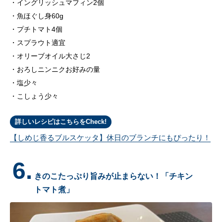
イングリッシュマフィン2個
魚ほぐし身60g
プチトマト4個
スプラウト適宜
オリーブオイル大さじ2
おろしニンニクお好みの量
塩少々
こしょう少々
詳しいレシピはこちらをCheck!
【しめじ香るブルスケッタ】休日のブランチにもぴったり！
6.
きのこたっぷり旨みが止まらない！「チキン
トマト煮」