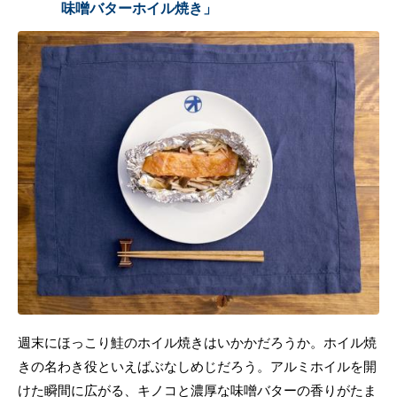
味噌バターホイル焼き」
週末にほっこり鮭のホイル焼きはいかかだろうか。ホイル焼
きの名わき役といえばぶなしめじだろう。アルミホイルを開
けた瞬間に広がる、キノコと濃厚な味噌バターの香りがたま