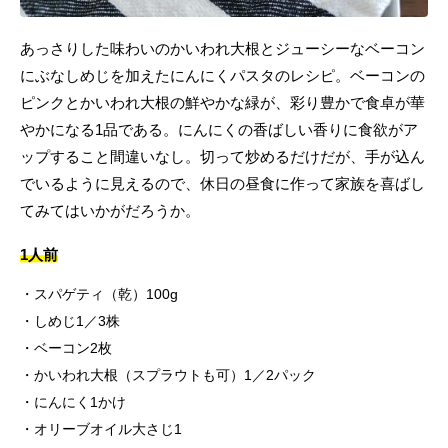
あっさりした味わいのかいわれ大根とジューシーなベーコン
にぶなしめじを加えたにんにくパスタのレシピ。ベーコンの
ピンクとかいわれ大根の鮮やかな緑が、彩り豊かで食卓が華
やかになる1品である。にんにくの香ばしい香りに食欲がア
ップすること間違いなし。切って炒めるだけだが、手が込ん
でいるように見えるので、休日の昼食に作って家族を喜ばし
てみてはいかがだろうか。
1人前
スパゲティ（乾）100g
しめじ1／3株
ベーコン2枚
かいわれ大根（スプラウトも可）1／2パック
にんにく1かけ
オリーブオイル大さじ1