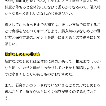
独特な歯応えが魅力のぶなしめじにとって新鮮さは大切だ。
鮮度が落ちると全体的にしなびて柔らかくなるので、購入時
からなるべく新しいぶなしめじを選びたい。
購入してから食べるまでの期間は、正しい方法で保存するこ
とで食感をなるべくキープしよう。購入時のぶなしめじの選
び方と保存方法のポイントを以下にまとめたので参考にして
ほしい。
新鮮なしめじの選び方
新鮮なぶなしめじは全体的に弾力があって、根元までしっか
りと硬い。カサと軸がしっかりしているかも確認しよう。カ
サは小さくしまりのあるものがおすすめだ。
また、石突きがカットされていないまるごとのぶなしめじを
選ぶことで、鮮度が落ちにくく保存が効くので覚えておこ
う。