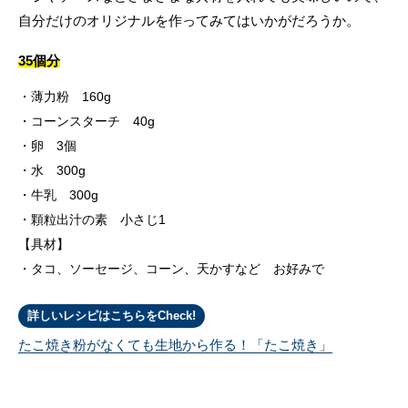
自分だけのオリジナルを作ってみてはいかがだろうか。
35個分
薄力粉 160g
コーンスターチ 40g
卵 3個
水 300g
牛乳 300g
顆粒出汁の素 小さじ1
【具材】
タコ、ソーセージ、コーン、天かすなど お好みで
詳しいレシピはこちらをCheck!
たこ焼き粉がなくても生地から作る！「たこ焼き」