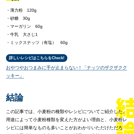
薄力粉 120g
砂糖 30g
マーガリン 60g
牛乳 大さじ1
ミックスナッツ（有塩） 60g
詳しいレシピはこちらをCheck!
おやつやおつまみに手が止まらない！「ナッツのザクザクク
ッキー」
結論
この記事では、小麦粉の種類やレシピについてご紹介した。
用途によって小麦粉種類を変えた方がよい理由と、小麦粉レ
シピには簡単なものも多いことがおわかりいただけただろ