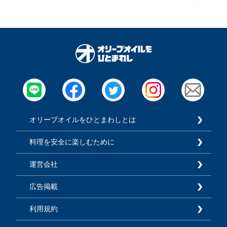
作り方♪時短だから朝食にも
ように】美味しくなる超絶
◎
テク☆
オリーブオイルをひとまわしとは
料理を安全に楽しむために
運営会社
広告掲載
利用規約