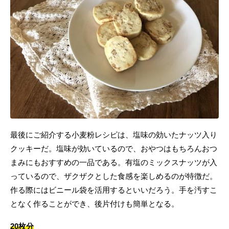
最後にご紹介する小麦粉レシピは、塩味の効いたナッツ入り
クッキーだ。塩味が効いているので、おやつはもちろんおつ
まみにもおすすめの一品である。有塩のミックスナッツが入
っているので、ザクザクとした食感を楽しめるのが特徴だ。
作る際にはビニール袋を活用するといいだろう。手を汚すこ
となく作ることができ、後片付けも簡単となる。
20枚分