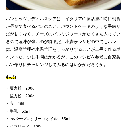
パンピッツァディパスクアは、イタリアの復活祭の時に朝食
か昼食で食べるパンのこと。パウンドケーキのような手触り
だが甘くなく、チーズのパルミジャーノがたくさん入ってい
るので塩味が強いのが特徴だ。小麦粉レシピの中でもパン
は、温度管理や水温管理をしっかりすることが上手く作るポ
イントだ。少し手間はかかるが、このレシピを参考に自家製
パン作りにチャレンジしてみるのはいかがだろうか。
4人分
薄力粉 200g
強力粉 200g
卵 4個
牛乳 50ml
exバージンオリーブオイル 35ml
ペコリーノ 100g