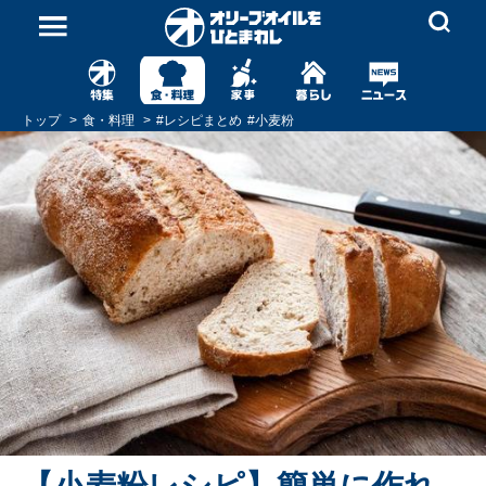
トップ
食・料理
#
レシピまとめ
#
小麦粉
【小麦粉レシピ】簡単に作れ