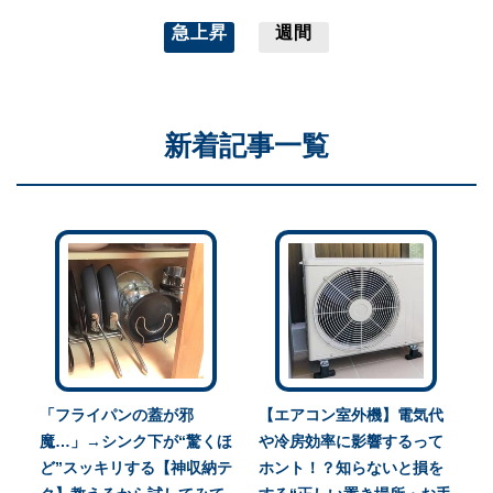
急上昇
週間
新着記事一覧
「フライパンの蓋が邪
【エアコン室外機】電気代
魔…」→シンク下が“驚くほ
や冷房効率に影響するって
ど”スッキリする【神収納テ
ホント！？知らないと損を