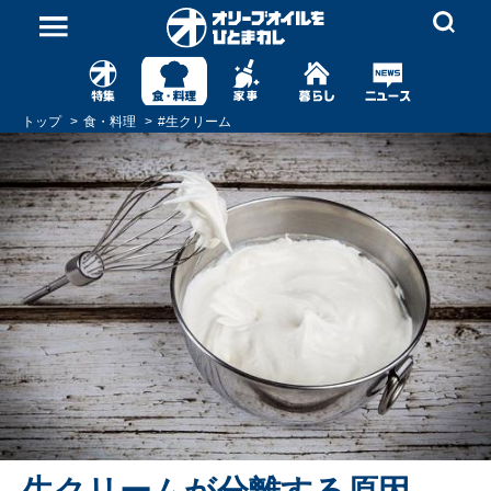
トップ
食・料理
#
生クリーム
生クリームが分離する原因