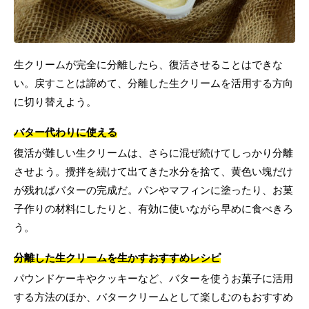
生クリームが完全に分離したら、復活させることはできな
い。戻すことは諦めて、分離した生クリームを活用する方向
に切り替えよう。
バター代わりに使える
復活が難しい生クリームは、さらに混ぜ続けてしっかり分離
させよう。攪拌を続けて出てきた水分を捨て、黄色い塊だけ
が残ればバターの完成だ。パンやマフィンに塗ったり、お菓
子作りの材料にしたりと、有効に使いながら早めに食べきろ
う。
分離した生クリームを生かすおすすめレシピ
パウンドケーキやクッキーなど、バターを使うお菓子に活用
する方法のほか、バタークリームとして楽しむのもおすすめ