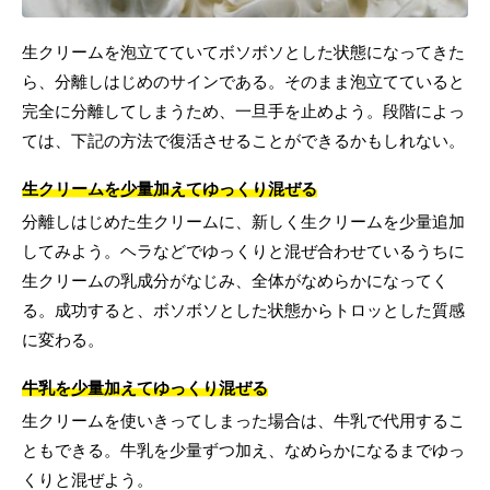
生クリームを泡立てていてボソボソとした状態になってきた
ら、分離しはじめのサインである。そのまま泡立てていると
完全に分離してしまうため、一旦手を止めよう。段階によっ
ては、下記の方法で復活させることができるかもしれない。
生クリームを少量加えてゆっくり混ぜる
分離しはじめた生クリームに、新しく生クリームを少量追加
してみよう。ヘラなどでゆっくりと混ぜ合わせているうちに
生クリームの乳成分がなじみ、全体がなめらかになってく
る。成功すると、ボソボソとした状態からトロッとした質感
に変わる。
牛乳を少量加えてゆっくり混ぜる
生クリームを使いきってしまった場合は、牛乳で代用するこ
ともできる。牛乳を少量ずつ加え、なめらかになるまでゆっ
くりと混ぜよう。