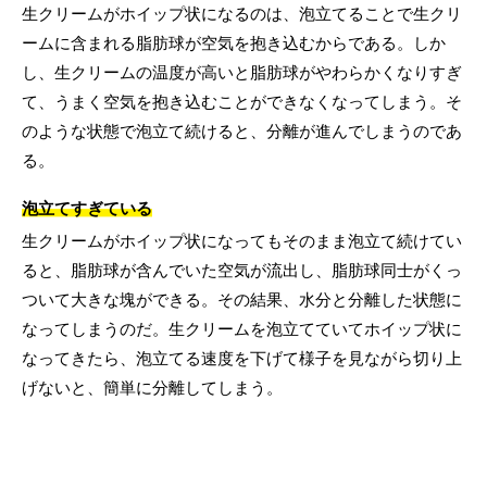
生クリームがホイップ状になるのは、泡立てることで生クリ
ームに含まれる脂肪球が空気を抱き込むからである。しか
し、生クリームの温度が高いと脂肪球がやわらかくなりすぎ
て、うまく空気を抱き込むことができなくなってしまう。そ
のような状態で泡立て続けると、分離が進んでしまうのであ
る。
泡立てすぎている
生クリームがホイップ状になってもそのまま泡立て続けてい
ると、脂肪球が含んでいた空気が流出し、脂肪球同士がくっ
ついて大きな塊ができる。その結果、水分と分離した状態に
なってしまうのだ。生クリームを泡立てていてホイップ状に
なってきたら、泡立てる速度を下げて様子を見ながら切り上
げないと、簡単に分離してしまう。