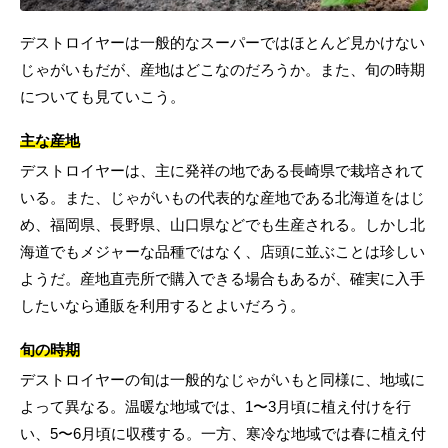
デストロイヤーは一般的なスーパーではほとんど見かけない
じゃがいもだが、産地はどこなのだろうか。また、旬の時期
についても見ていこう。
主な産地
デストロイヤーは、主に発祥の地である長崎県で栽培されて
いる。また、じゃがいもの代表的な産地である北海道をはじ
め、福岡県、長野県、山口県などでも生産される。しかし北
海道でもメジャーな品種ではなく、店頭に並ぶことは珍しい
ようだ。産地直売所で購入できる場合もあるが、確実に入手
したいなら通販を利用するとよいだろう。
旬の時期
デストロイヤーの旬は一般的なじゃがいもと同様に、地域に
よって異なる。温暖な地域では、1〜3月頃に植え付けを行
い、5〜6月頃に収穫する。一方、寒冷な地域では春に植え付