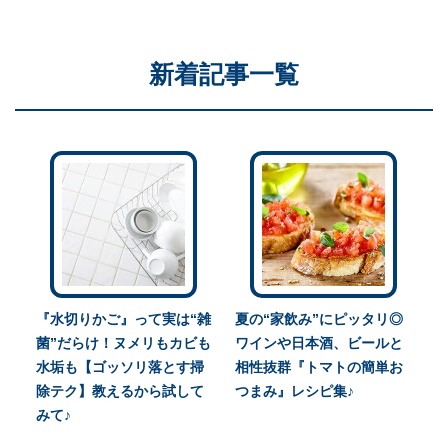
新着記事一覧
『水切りかご』って実は“雑
夏の“家飲み”にピッタリ◎
菌”だらけ！ヌメリもカビも
ワインや日本酒、ビールと
水垢も【ゴッソリ落とす掃
相性抜群『トマトの簡単お
除テク】教えるから試して
つまみ』レシピ集♪
みて♪