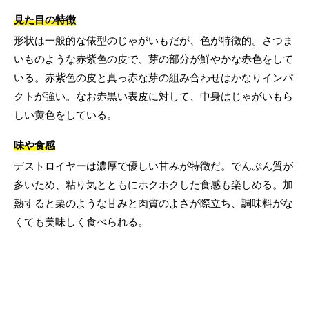
見た目の特徴
形状は一般的な俵型のじゃがいもだが、色が特徴的。さつま
いものような赤紫色の皮で、芽の部分が鮮やかな赤色をして
いる。赤紫色の皮と真っ赤な芽の組み合わせはかなりインパ
クトが強い。なお赤黒い表皮に対して、中身はじゃがいもら
しい黄色をしている。
味や食感
デストロイヤーは濃厚で優しい甘みが特徴だ。でんぷん質が
多いため、粘り気とともにホクホクした食感も楽しめる。加
熱すると栗のような甘みと肉質のよさが際立ち、調味料がな
くても美味しく食べられる。