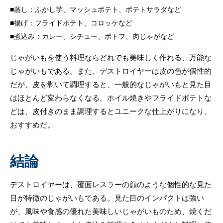
蒸し：ふかし芋、マッシュポテト、ポテトサラダなど
揚げ：フライドポテト、コロッケなど
煮込み：カレー、シチュー、ポトフ、肉じゃがなど
じゃがいもを使う料理ならどれでも美味しく作れる、万能な
じゃがいもである。また、デストロイヤーは皮の色が個性的
だが、皮を剥いて調理すると、一般的なじゃがいもと見た目
はほとんど変わらなくなる。ホイル焼きやフライドポテトな
どは、皮付きのまま調理するとユニークな仕上がりになり、
おすすめだ。
結論
デストロイヤーは、覆面レスラーの顔のような個性的な見た
目が特徴のじゃがいもである。見た目のインパクトは強い
が、風味や食感の優れた美味しいじゃがいものため、焼くだ