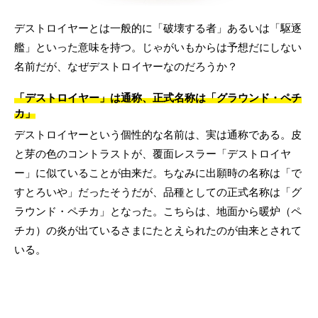
デストロイヤーとは一般的に「破壊する者」あるいは「駆逐
艦」といった意味を持つ。じゃがいもからは予想だにしない
名前だが、なぜデストロイヤーなのだろうか？
「デストロイヤー」は通称、正式名称は「グラウンド・ペチ
カ」
デストロイヤーという個性的な名前は、実は通称である。皮
と芽の色のコントラストが、覆面レスラー「デストロイヤ
ー」に似ていることが由来だ。ちなみに出願時の名称は「で
すとろいや」だったそうだが、品種としての正式名称は「グ
ラウンド・ペチカ」となった。こちらは、地面から暖炉（ペ
チカ）の炎が出ているさまにたとえられたのが由来とされて
いる。