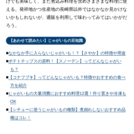
けでも美味しく、また煮込み料理を含めさまざまな料理に使
える。発祥地かつ生産地の長崎県以外ではなかなか見かけな
いかもしれないが、通販を利用して味わってみてはいかがだ
ろう。
【あわせて読みたい】じゃがいもの豆知識
なかなか手に入らないじゃがいも！？【さやか】の特徴や用途
ポテトチップスの原料！【スノーデン】ってどんなじゃがい
も？
【コナフブキ】ってどんなじゃがいも？特徴やおすすめの食べ
方を紹介
じゃがいもの大量消費におすすめ料理12選！作り置きや冷凍も
OK
【シチューに使うじゃがいもの種類】煮崩れしないおすすめ品
種はコレ！